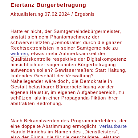
Eiertanz Bürgerbefragung
Aktualisierung 07.02.2024 / Ergebnis
Hätte er nicht, der Samtgemeindebürgermeister,
anstatt sich dem Phantomschmerz der
schwerverletzten „Demokratie“ durch die ganzen
Rechtsextremisten in seiner Samtgemeinde zu
widmen
, etwas mehr Aufmerksamkeit der
Qualitätskontrolle respektive der Digitalkompetenz
hinsichtlich der sogenannten Bürgerbefragung
aufwenden sollen? Gewissermaßen: Statt Haltung,
laufendes Geschäft der Verwaltung?
Naheliegender wäre doch, die Demokratie in
Gestalt belastbarer Bürgerbeteiligung vor der
eigenen Haustür, im eigenen Aufgabenbereich, zu
schützen, als in einer Propaganda-Fiktion ihrer
abstrakten Bedrohung.
Nach Bekanntwerden des Programmierfehlers, der
eine doppelte Abstimmung ermöglicht,
verlautbarte
Harald Hinrichs im Namen des „Dienstleisters“,
also der Firma, die für die geschuldete Leistung