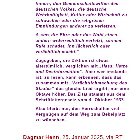
Innern, den Gemeinschaftswillen des
deutschen Volkes, die deutsche
Wehrhaftigkeit, Kultur oder Wirtschaft zu
schwächen oder die religiösen
Empfindungen anderer zu verletzen,
4. was die Ehre oder das Wohl eines
andern widerrechtlich verletzt, seinem
Rufe schadet, ihn lächerlich oder
verächtlich macht.“
Zugegeben, die Diktion ist etwas
altertümlich, verglichen mit
„Hass, Hetze
und Desinformation“
. Aber wer imstande
ist, zu lesen, kann erkennen, dass das
zusammen mit
„Verächtlichmachung des
Staates“
das gleiche Lied ergibt, nur eine
Oktave höher. Das Zitat stammt aus dem
Schriftleitergesetz vom 4. Oktober 1933.
Also bleibt nur, den Herrschaften viel
Vergnügen auf dem Weg zum Bebelplatz
zu wünschen.
Dagmar Henn
, 25. Januar 2025, via RT