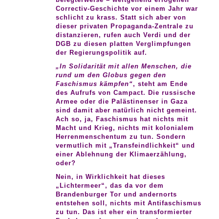
Correctiv-Geschichte vor einem Jahr war
schlicht zu krass. Statt sich aber von
dieser privaten Propaganda-Zentrale zu
distanzieren, rufen auch Verdi und der
DGB zu diesen platten Verglimpfungen
der Regierungspolitik auf.
„In Solidarität mit allen Menschen, die
rund um den Globus gegen den
Faschismus kämpfen“
, steht am Ende
des Aufrufs von Campact. Die russische
Armee oder die Palästinenser in Gaza
sind damit aber natürlich nicht gemeint.
Ach so, ja, Faschismus hat nichts mit
Macht und Krieg, nichts mit kolonialem
Herrenmenschentum zu tun. Sondern
vermutlich mit „Transfeindlichkeit“ und
einer Ablehnung der Klimaerzählung,
oder?
Nein, in Wirklichkeit hat dieses
„Lichtermeer“, das da vor dem
Brandenburger Tor und andernorts
entstehen soll, nichts mit Antifaschismus
zu tun. Das ist eher ein transformierter