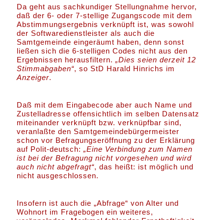
Da geht aus sachkundiger Stellungnahme hervor,
daß der 6- oder 7-stellige Zugangscode mit dem
Abstimmungsergebnis verknüpft ist, was sowohl
der Softwaredienstleister als auch die
Samtgemeinde eingeräumt haben, denn sonst
ließen sich die 6-stelligen Codes nicht aus den
Ergebnissen herausfiltern.
„Dies seien derzeit 12
Stimmabgaben“
, so StD Harald Hinrichs im
Anzeiger
.
Daß mit dem Eingabecode aber auch Name und
Zustelladresse offensichtlich im selben Datensatz
miteinander verknüpft bzw. verknüpfbar sind,
veranlaßte den Samtgemeindebürgermeister
schon vor Befragungseröffnung zu der Erklärung
auf Polit-deutsch:
„Eine Verbindung zum Namen
ist bei der Befragung nicht vorgesehen und wird
auch nicht abgefragt“
, das heißt: ist möglich und
nicht ausgeschlossen.
Insofern ist auch die „Abfrage“ von Alter und
Wohnort im Fragebogen ein weiteres,