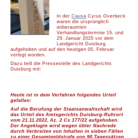
In der
Causa
Cyrus Overbeck
waren die ursprünglich
anberaumten
Verhandlungstermine 15. und
29. Januar 2025 vor dem
Landgericht Duisburg
aufgehoben und auf den heutigen 05. Februar
verlegt worden.
Dazu teilt die Pressestelle des Landgerichts
Duisburg mit:
Heute ist in dem Verfahren folgendes Urteil
gefallen:
Auf die Berufung der Staatsanwaltschaft wird
das Urteil des Amtsgerichts Duisburg-Ruhrort
vom 21.11.2022, Az. 2 Cs 177/22 aufgehoben.
Der Angeklagte wird wegen übler Nachrede
durch Verbreiten von Inhalten in sieben Fällen
zu einer Gesamtgeldstrafe von 90 Tagessätzen