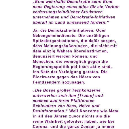
„Eine wehrhafte Demokratie sein! Eine
neue Regierung muss alles für ein Verbot
verfassungsfeindlicher Strukturen
unternehmen und Demokratie-Initiativen
überall im Land umfassend fördern.“
Ja, die Demokratie-Initiativen. Oder
Nebengeheimdienste. Die unzähligen
Spitzelorganisationen, die dafür sorgen,
dass Meinungsäußerungen, die nicht mit
dem einzig Wahren übereinstimmen,
denunziert werden können, und
Menschen, die womöglich gegen die
Regierungspolitik politisch aktiv sind,
ins Netz der Verfolgung geraten. Die
Blockwarte gegen das Hören von
Feindsendern sozusagen.
„Die Bosse großer Techkonzerne
unterwerfen sich ihm [Trump] und
machen aus ihren Plattformen
Schleudern von Hass, Hetze und
Desinformation.“
Weil Konzerne wie Meta
in all den Jahren zuvor nichts als die
reine Wahrheit gefördert haben, wie bei
Corona, und die ganze Zensur ja immer