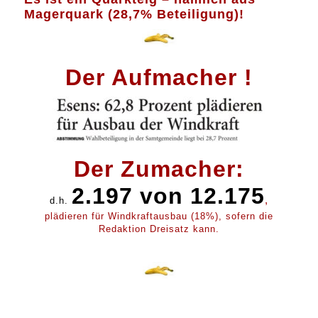
Magerquark (28,7% Beteiligung)!
Der Aufmacher !
Der Zumacher:
2.197 von 12.175
,
d.h.
plädieren für Windkraftausbau (18%), sofern die
Redaktion Dreisatz kann.