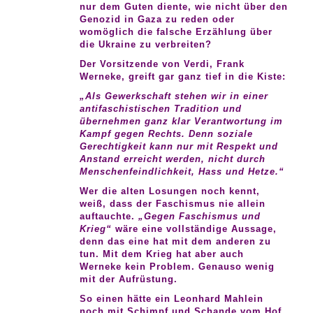
nur dem Guten diente, wie nicht über den
Genozid in Gaza zu reden oder
womöglich die falsche Erzählung über
die Ukraine zu verbreiten?
Der Vorsitzende von Verdi, Frank
Werneke, greift gar ganz tief in die Kiste:
„Als Gewerkschaft stehen wir in einer
antifaschistischen Tradition und
übernehmen ganz klar Verantwortung im
Kampf gegen Rechts. Denn soziale
Gerechtigkeit kann nur mit Respekt und
Anstand erreicht werden, nicht durch
Menschenfeindlichkeit, Hass und Hetze.“
Wer die alten Losungen noch kennt,
weiß, dass der Faschismus nie allein
auftauchte.
„Gegen Faschismus und
Krieg“
wäre eine vollständige Aussage,
denn das eine hat mit dem anderen zu
tun. Mit dem Krieg hat aber auch
Werneke kein Problem. Genauso wenig
mit der Aufrüstung.
So einen hätte ein Leonhard Mahlein
noch mit Schimpf und Schande vom Hof