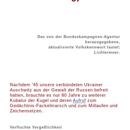
Das von der Bundeskampagnen-Agentur
herausgegebene,
aktualisierte Volkskennwort lautet:
Lichtermeer
.
Nachdem ’45 unsere verbündeten Ukrainer
Auschwitz aus der Gewalt der Russen befreit
hatten, brauchte es nur 80 Jahre zu weiterer
Kubatur der Kugel und deren
Aufruf
zum
Gedächtnis-Fackelmarsch und zum Mitlaufen und
Zeichensetzen.
Verfluchte Vergeßlichkeit