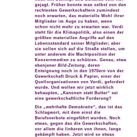
gejagt. Früher konnte man selbst von den
rechtesten Gewerkschaftern zumindest
noch erwarten, das materielle Wohl ihrer
Mitglieder im Auge zu haben, wenn
schon nicht mehr zu erwarten war. Verdi
steht für die Klimapolitik, also einen der
größten materiellen Angriffe auf den
Lebensstandard seiner Mitglieder; aber
sie sollen sich auf die Straße stellen, um
unter anderem die Machtposition der
Konzernmedien zu schützen. Genau, etwa
ebenjener
Bild-Zeitung
, deren
Enteignung noch in den 1970ern von der
Gewerkschaft Druck & Papier, einer der
Quellorganisationen von Verdi, gefordert
wurde. Und wollen wir jetzt wirklich
behaupten, „Kanonen statt Butter“ sei
eine gewerkschaftliche Forderung?
Die
„wehrhafte Demokratie“
, das ist das
Schlagwort, mit dem einst die
Berufsverbote eingeführt wurden. Noch
etwas, gegen das die Gewerkschaften,
vor allem die linkeren von ihnen, lange
gekämpft haben. Jetzt wird so etwas