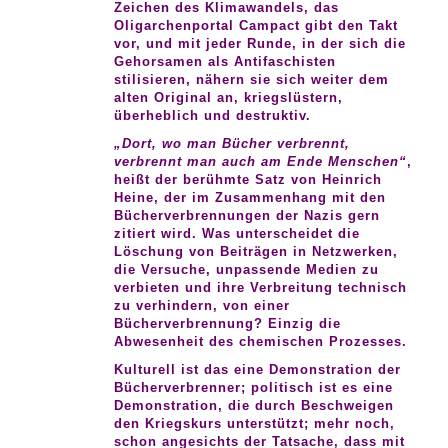
Zeichen des Klimawandels, das
Oligarchenportal Campact gibt den Takt
vor, und mit jeder Runde, in der sich die
Gehorsamen als Antifaschisten
stilisieren, nähern sie sich weiter dem
alten Original an, kriegslüstern,
überheblich und destruktiv.
„Dort, wo man Bücher verbrennt,
verbrennt man auch am Ende Menschen“
,
heißt der berühmte Satz von Heinrich
Heine, der im Zusammenhang mit den
Bücherverbrennungen der Nazis gern
zitiert wird. Was unterscheidet die
Löschung von Beiträgen in Netzwerken,
die Versuche, unpassende Medien zu
verbieten und ihre Verbreitung technisch
zu verhindern, von einer
Bücherverbrennung? Einzig die
Abwesenheit des chemischen Prozesses.
Kulturell ist das eine Demonstration der
Bücherverbrenner; politisch ist es eine
Demonstration, die durch Beschweigen
den Kriegskurs unterstützt; mehr noch,
schon angesichts der Tatsache, dass mit