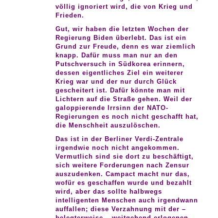
völlig ignoriert wird, die von Krieg und
Frieden.
Gut, wir haben die letzten Wochen der
Regierung Biden überlebt. Das ist ein
Grund zur Freude, denn es war ziemlich
knapp. Dafür muss man nur an den
Putschversuch in Südkorea erinnern,
dessen eigentliches Ziel ein weiterer
Krieg war und der nur durch Glück
gescheitert ist. Dafür könnte man mit
Lichtern auf die Straße gehen. Weil der
galoppierende Irrsinn der NATO-
Regierungen es noch nicht geschafft hat,
die Menschheit auszulöschen.
Das ist in der Berliner Verdi-Zentrale
irgendwie noch nicht angekommen.
Vermutlich sind sie dort zu beschäftigt,
sich weitere Forderungen nach Zensur
auszudenken. Campact macht nur das,
wofür es geschaffen wurde und bezahlt
wird, aber das sollte halbwegs
intelligenten Menschen auch irgendwann
auffallen; diese Verzahnung mit der –
belegterweise – weitgehend erlogenen