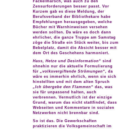
Fackelmarsch, was auch zu den
Zensurforderungen besser passt. Vor
Kurzem gab es diese Meldung, der
Berufsverband der Bibliothekare habe
Empfehlungen herausgegeben, welche
Bücher mit Warnhinweisen versehen
werden sollten. Da wäre es doch dann
ehrlicher, die ganze Truppe am Samstag
zöge die Straße ein Stück weiter, bis zum
Bebelplatz, damit die Absicht besser mit
dem Ort des Geschehens harmoniert.
Hass, Hetze und Desinformation“
sind
ohnehin nur die aktuelle Formulierung
für
„volksvergiftende Strömungen“
, da
wäre es immerhin ehrlich, wenn sie sich
hinstellten und mit dem alten Spruch
„Ich übergebe den Flammen“
das, was
sie für unpassend halten, auch
verbrennen. Vermutlich ist der einzige
Grund, warum das nicht stattfindet, dass
Webseiten und Kommentare in sozialen
Netzwerken nicht brennbar sind.
So ist das. Die Gewerkschaften
praktizieren die Volksgemeinschaft im