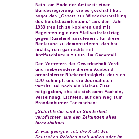
Nein, am Ende der Amtszeit einer
Bundesregierung, die es geschafft hat,
sogar das „Gesetz zur Wiederherstellung
des Berufsbeamtentums“ aus dem Jahr
1933 treulich zu kopieren und mit
Begeisterung einen Stellvertreterkrieg
gegen Russland anzufeuern, für diese
Regierung zu demonstrieren, das hat
nichts, rein gar nichts mit
Antifaschismus zu tun. Im Gegenteil.
Den Vertretern der Gewerkschaft Verdi
und insbesondere diesem Ausbund
organisierter Rückgratlosigkeit, der sich
DJU schimpft und die Journalisten
vertritt, sei noch ein kleines Zitat
mitgegeben, ehe sie sich samt Fackeln,
Verzeihung, Lichtern, auf den Weg zum
Brandenburger Tor machen:
„Schriftleiter sind in Sonderheit
verpflichtet, aus den Zeitungen alles
fernzuhalten:
2. was geeignet ist, die Kraft des
Deutschen Reiches nach außen oder im