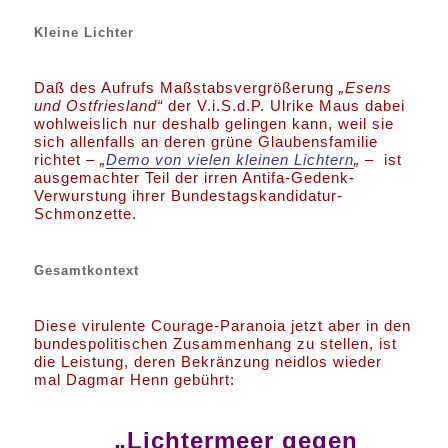
Kleine Lichter
Daß des Aufrufs Maßstabsvergrößerung
„Esens
und Ostfriesland“
der V.i.S.d.P. Ulrike Maus dabei
wohlweislich nur deshalb gelingen kann, weil sie
sich allenfalls an deren grüne Glaubensfamilie
richtet –
„
Demo von vielen kleinen Lichtern
„
– ist
ausgemachter Teil der irren Antifa-Gedenk-
Verwurstung ihrer Bundestagskandidatur-
Schmonzette.
Gesamtkontext
Diese virulente Courage-Paranoia jetzt aber in den
bundespolitischen Zusammenhang zu stellen, ist
die Leistung, deren Bekränzung neidlos wieder
mal Dagmar Henn gebührt:
„Lichtermeer gegen