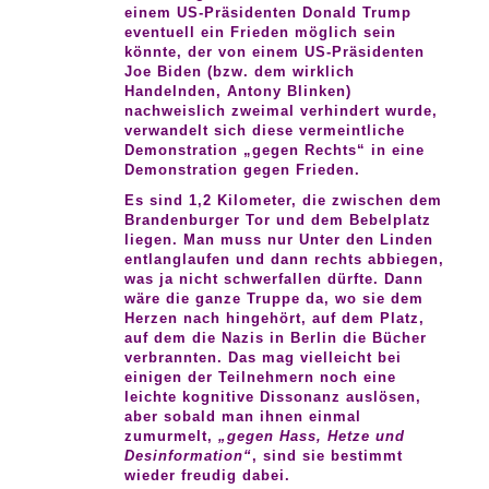
einem US-Präsidenten Donald Trump
eventuell ein Frieden möglich sein
könnte, der von einem US-Präsidenten
Joe Biden (bzw. dem wirklich
Handelnden, Antony Blinken)
nachweislich zweimal verhindert wurde,
verwandelt sich diese vermeintliche
Demonstration „gegen Rechts“ in eine
Demonstration gegen Frieden.
Es sind 1,2 Kilometer, die zwischen dem
Brandenburger Tor und dem Bebelplatz
liegen. Man muss nur Unter den Linden
entlanglaufen und dann rechts abbiegen,
was ja nicht schwerfallen dürfte. Dann
wäre die ganze Truppe da, wo sie dem
Herzen nach hingehört, auf dem Platz,
auf dem die Nazis in Berlin die Bücher
verbrannten. Das mag vielleicht bei
einigen der Teilnehmern noch eine
leichte kognitive Dissonanz auslösen,
aber sobald man ihnen einmal
zumurmelt,
„gegen Hass, Hetze und
Desinformation“
, sind sie bestimmt
wieder freudig dabei.