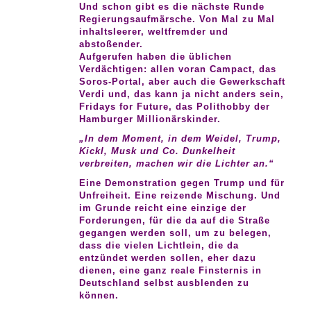
Und schon gibt es die nächste Runde
Regierungsaufmärsche. Von Mal zu Mal
inhaltsleerer, weltfremder und
abstoßender.
Aufgerufen haben die üblichen
Verdächtigen: allen voran Campact, das
Soros-Portal, aber auch die Gewerkschaft
Verdi und, das kann ja nicht anders sein,
Fridays for Future, das Polithobby der
Hamburger Millionärskinder.
„In dem Moment, in dem Weidel, Trump,
Kickl, Musk und Co. Dunkelheit
verbreiten, machen wir die Lichter an.“
Eine Demonstration gegen Trump und für
Unfreiheit. Eine reizende Mischung. Und
im Grunde reicht eine einzige der
Forderungen, für die da auf die Straße
gegangen werden soll, um zu belegen,
dass die vielen Lichtlein, die da
entzündet werden sollen, eher dazu
dienen, eine ganz reale Finsternis in
Deutschland selbst ausblenden zu
können.