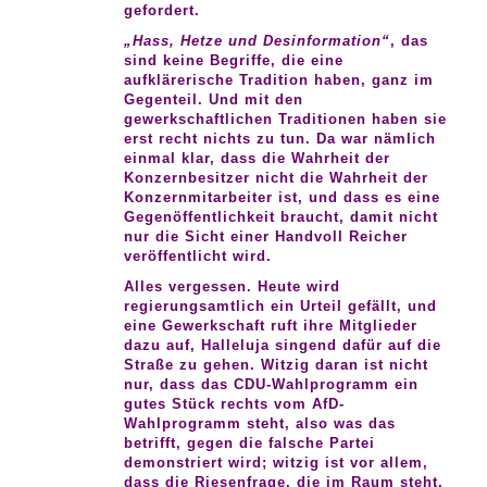
gefordert.
„Hass, Hetze und Desinformation“
, das
sind keine Begriffe, die eine
aufklärerische Tradition haben, ganz im
Gegenteil. Und mit den
gewerkschaftlichen Traditionen haben sie
erst recht nichts zu tun. Da war nämlich
einmal klar, dass die Wahrheit der
Konzernbesitzer nicht die Wahrheit der
Konzernmitarbeiter ist, und dass es eine
Gegenöffentlichkeit braucht, damit nicht
nur die Sicht einer Handvoll Reicher
veröffentlicht wird.
Alles vergessen. Heute wird
regierungsamtlich ein Urteil gefällt, und
eine Gewerkschaft ruft ihre Mitglieder
dazu auf, Halleluja singend dafür auf die
Straße zu gehen. Witzig daran ist nicht
nur, dass das CDU-Wahlprogramm ein
gutes Stück rechts vom AfD-
Wahlprogramm steht, also was das
betrifft, gegen die falsche Partei
demonstriert wird; witzig ist vor allem,
dass die Riesenfrage, die im Raum steht,