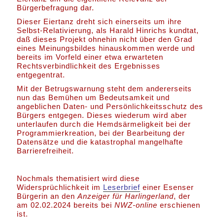
Bürgerbefragung dar.
Dieser Eiertanz dreht sich einerseits um ihre
Selbst-Relativierung, als Harald Hinrichs kundtat,
daß dieses Projekt ohnehin nicht über den Grad
eines Meinungsbildes hinauskommen werde und
bereits im Vorfeld einer etwa erwarteten
Rechtsverbindlichkeit des Ergebnisses
entgegentrat.
Mit der Betrugswarnung steht dem andererseits
nun das Bemühen um Bedeutsamkeit und
angeblichen Daten- und Persönlichkeitsschutz des
Bürgers entgegen. Dieses wiederum wird aber
unterlaufen durch die Hemdsärmeligkeit bei der
Programmierkreation, bei der Bearbeitung der
Datensätze und die katastrophal mangelhafte
Barrierefreiheit.
Nochmals thematisiert wird diese
Widersprüchlichkeit im
Leserbrief
einer Esenser
Bürgerin an den
Anzeiger für Harlingerland
, der
am 02.02.2024 bereits bei
NWZ-online
erschienen
ist.