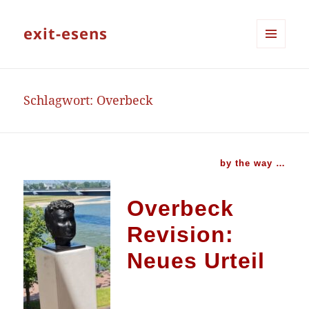
exit-esens
MENÜ
UND
WIDGETS
Schlagwort:
Overbeck
by the way …
Overbeck
Revision:
Neues Urteil