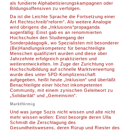
als fundierte Alphabetisierungskampagnen oder
Bildungsoffensiven zu verfolgen.
Da ist die Leichte Sprache die Fortsetzung einer
Art Rechtschreib“reform“. Als weitere Analogie
wird übrigens die „Inklusions“propaganda
augenfällig: Einst gab es an renommierten
Hochschulen den Studiengang der
Sonderpädagogik, wo Spezialisten mit besonderer
(Be)Handlungskompetenz für benachteiligte
Menschen qualifiziert wurden und diese über
Jahrzehnte erfolgreich praktizierten und
weiterentwickelten. Im Zuge der Zurichtung von
Hochschulbildung auf schnelle Marktverwertung
wurde dies unter SPD-Komplizenschaft
aufgegeben, heißt heute „Inklusion“ und überläßt
Benachteiligte einer höchst inkompetenten
Community, mit einem zynischen Geleitwort zu
„Solidarität“ und „Gemeinsinn“.
Marktförmig
Und was junge Sozis nicht wissen und alte nicht
mehr wissen wollen: Einst besorgte deren Ulla
Schmidt die Zerschlagung des
Gesundheitswesens, deren Rürup und Riester des