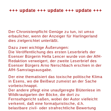
+++ update +++ update +++ update +++
Der Chronistenpflicht Genüge zu tun, ist umso
erbaulicher, wenn der Anzeiger für Harlingerland
dies zielgerichtet unterläßt.
Dazu zwei wichtige Äußerungen:
Die Veröffentlichung des ersten Leserbriefs der
Esenser Bürgerin Hella Lencer wurde von der AfH-
Redaktion verweigert, der zweite Leserbrief des
Esenser Bürgers Arno Nerschbach erschien in der
AfH-Samstagsausgabe.
Der eine thematisiert das toxische politische Klima
in Esens, wo die Beißwut zumeist an der Sache
vorbeischnappt.
Der andere pflegt eine unaufgeregte Blütenlese im
Wildkrautgarten der Böcke, die dort zu
Fernsehgericht saßen, wobei der Autor vielleicht
verkennt, daß eine formaljuristische, d.h.
belastbare zivil- oder strafrechtliche Bewertung