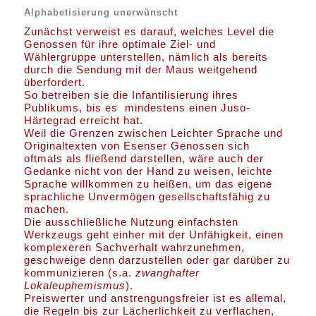
Alphabetisierung unerwünscht
Zunächst verweist es darauf, welches Level die
Genossen für ihre optimale Ziel- und
Wählergruppe unterstellen, nämlich als bereits
durch die Sendung mit der Maus weitgehend
überfordert.
So betreiben sie die Infantilisierung ihres
Publikums, bis es mindestens einen Juso-
Härtegrad erreicht hat.
Weil die Grenzen zwischen Leichter Sprache und
Originaltexten von Esenser Genossen sich
oftmals als fließend darstellen, wäre auch der
Gedanke nicht von der Hand zu weisen, leichte
Sprache willkommen zu heißen, um das eigene
sprachliche Unvermögen gesellschaftsfähig zu
machen.
Die ausschließliche Nutzung einfachsten
Werkzeugs geht einher mit der Unfähigkeit, einen
komplexeren Sachverhalt wahrzunehmen,
geschweige denn darzustellen oder gar darüber zu
kommunizieren (s.a.
zwanghafter
Lokaleuphemismus
).
Preiswerter und anstrengungsfreier ist es allemal,
die Regeln bis zur Lächerlichkeit zu verflachen,