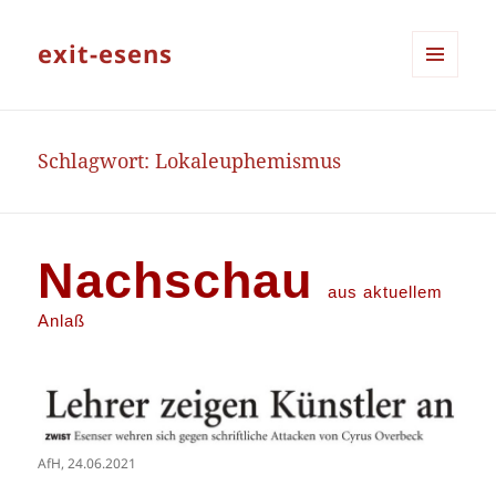
exit-esens
MENÜ
UND
WIDGETS
Schlagwort:
Lokaleuphemismus
Nachschau
aus aktuellem
Anlaß
AfH, 24.06.2021