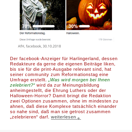
AfH, facebook, 30.10.2018
Der facebook-Anzeiger für Harlingerland, dessen
Redakteure da gerne die eigenen Beiträge liken,
bis sie für die print-Ausgabe relevant sind, hat
seiner community zum Reformationstag eine
Umfrage erstellt.
„Was wird morgen bei Ihnen
zelebriert?“
wird da zur Meinungsbildung
anheimgestellt, die Ehrung Luthers oder der
Halloween-Horror? Damit bringt die Redaktion
zwei Optionen zusammen, ohne im mindesten zu
ahnen, daß diese Komplexe tatsächlich einander
so nahe sind, daß man sie getrost zusammen
Holoween & Hallocaust
„zelebrieren“ darf.
weiterlesen