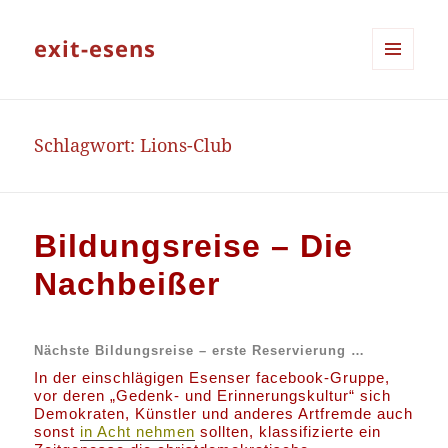
exit-esens
MENÜ
UND
WIDGETS
Schlagwort:
Lions-Club
Bildungsreise – Die
Nachbeißer
Nächste Bildungsreise – erste Reservierung …
In der einschlägigen Esenser facebook-Gruppe,
vor deren „Gedenk- und Erinnerungskultur“ sich
Demokraten, Künstler und anderes Artfremde auch
sonst
in Acht nehmen
sollten, klassifizierte ein