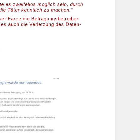
te es zweifellos möglich sein, durch
ie Täter kenntlich zu machen.“
ser Farce die Befragungsbetreiber
ses auch die Verletzung des Daten-