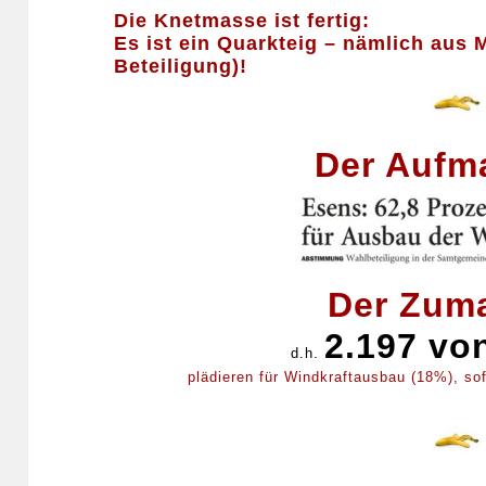
Die Knetmasse ist fertig:
Es ist ein Quarkteig – nämlich aus
Beteiligung)!
Der Aufm
Der Zum
2.197 vo
d.h.
plädieren für Windkraftausbau (18%), so