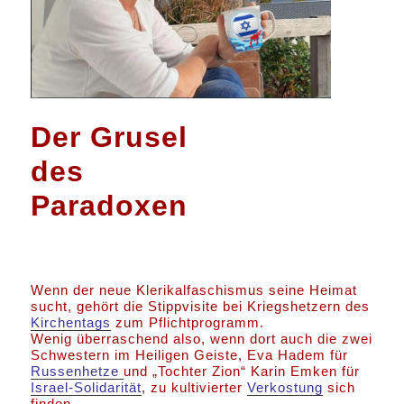
Der Grusel
des
Paradoxen
Wenn der neue Klerikalfaschismus seine Heimat
sucht, gehört die Stippvisite bei Kriegshetzern des
Kirchentags
zum Pflichtprogramm.
Wenig überraschend also, wenn dort auch die zwei
Schwestern im Heiligen Geiste, Eva Hadem für
Russenhetze
und „Tochter Zion“ Karin Emken für
Israel-Solidarität
, zu kultivierter
Verkostung
sich
finden.