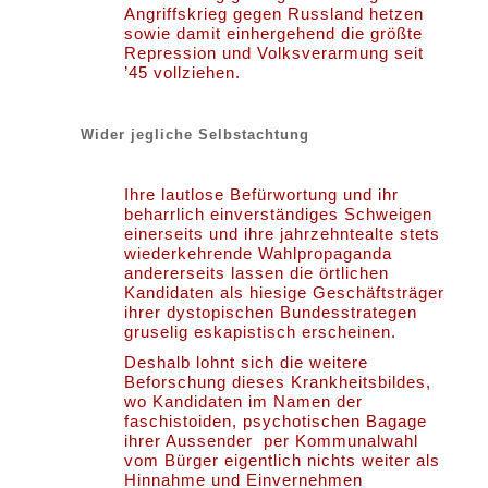
Angriffskrieg gegen Russland hetzen
sowie damit einhergehend die größte
Repression und Volksverarmung seit
’45 vollziehen.
Wider jegliche Selbstachtung
Ihre lautlose Befürwortung und ihr
beharrlich einverständiges Schweigen
einerseits und ihre jahrzehntealte stets
wiederkehrende Wahlpropaganda
andererseits lassen die örtlichen
Kandidaten als hiesige Geschäftsträger
ihrer dystopischen Bundesstrategen
gruselig eskapistisch erscheinen.
Deshalb lohnt sich die weitere
Beforschung dieses Krankheitsbildes,
wo Kandidaten im Namen der
faschistoiden, psychotischen Bagage
ihrer Aussender per Kommunalwahl
vom Bürger eigentlich nichts weiter als
Hinnahme und Einvernehmen