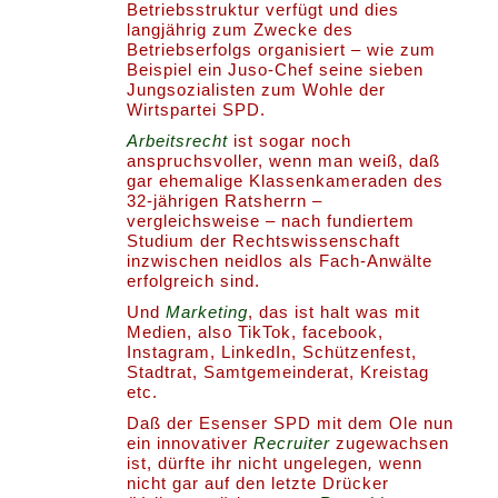
Betriebsstruktur verfügt und dies
langjährig zum Zwecke des
Betriebserfolgs organisiert – wie zum
Beispiel ein Juso-Chef seine sieben
Jungsozialisten zum Wohle der
Wirtspartei SPD.
Arbeitsrecht
ist sogar noch
anspruchsvoller, wenn man weiß, daß
gar ehemalige Klassenkameraden des
32-jährigen Ratsherrn –
vergleichsweise – nach fundiertem
Studium der Rechtswissenschaft
inzwischen neidlos als Fach-Anwälte
erfolgreich sind.
Und
Marketing
, das ist halt was mit
Medien, also TikTok, facebook,
Instagram, LinkedIn, Schützenfest,
Stadtrat, Samtgemeinderat, Kreistag
etc.
Daß der Esenser SPD mit dem Ole nun
ein innovativer
Recruiter
zugewachsen
ist, dürfte ihr nicht ungelegen
,
wenn
nicht gar auf den letzte Drücker