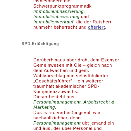
insbesondere die
Schwerpunktprogrammatik
Immobilienfinanzierung,
Immobilienbewertung
und
Immobilienverkauf
,
die der Ratsherr
nunmehr beherrscht und
offeriert
.
SPD-Ertüchtigung
Darüberhinaus aber droht dem Esenser
Gemeinwesen mit Ole – gleich nach
dem Aufwachen und gem.
Wahlvorschlag nun selbsttitulierter
„Geschäftsführer“ – ein weiterer
traumhaft akademischer SPD-
Kompetenzzuwachs.
Dieser besteht aus
Personalmanagement, Arbeitsrecht &
Marketing
.
Das ist so verheißungsvoll wie
nachvollziehbar, denn
Personalmanagement
übt jemand ein
und aus, der über Personal und