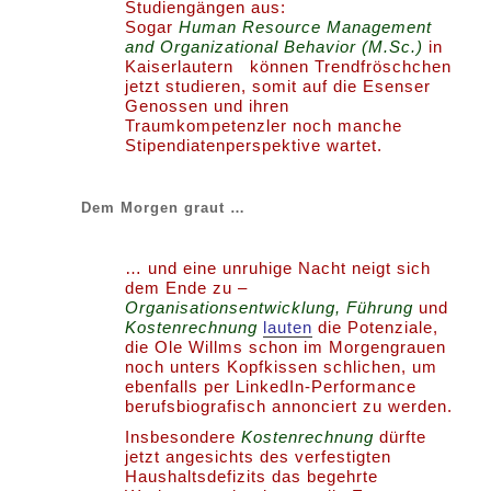
Studiengängen aus:
Sogar
Human Resource Management
and Organizational Behavior (M.Sc.)
in
Kaiserlautern können Trendfröschchen
jetzt studieren, somit auf die Esenser
Genossen und ihren
Traumkompetenzler noch manche
Stipendiatenperspektive wartet.
Dem Morgen graut …
… und eine unruhige Nacht neigt sich
dem Ende zu –
Organisationsentwicklung, Führung
und
Kostenrechnung
lauten
die Potenziale,
die Ole Willms schon im Morgengrauen
noch unters Kopfkissen schlichen, um
ebenfalls per LinkedIn-Performance
berufsbiografisch annonciert zu werden.
Insbesondere
Kostenrechnung
dürfte
jetzt angesichts des verfestigten
Haushaltsdefizits das begehrte