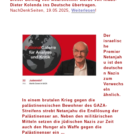
Dieter Kolenda
ins Deutsche übertragen.
NachDenkSeiten, 19.05.2025,
Weiterlesen
!
Der
israelisc
he
Premier
Netanjah
u ist den
deutsche
n Nazis
zum
Verwechs
eln
ähnlich.
In einem brutalen Krieg gegen die
palästinensischen Bewohner des GAZA-
Streifens strebt Netanjahu die Endlösung der
Palästinenser an. Neben den militärischen
Mitteln setzen die jüdischen Nazis zur Zeit
auch den Hunger als Waffe gegen die
Palästinenser ein …