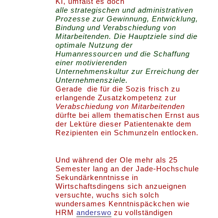
KI, umfaßt es doch
alle strategischen und administrativen
Prozesse zur Gewinnung, Entwicklung,
Bindung und Verabschiedung von
Mitarbeitenden. Die Hauptziele sind die
optimale Nutzung der
Humanressourcen und die Schaffung
einer motivierenden
Unternehmenskultur zur Erreichung der
Unternehmensziele.
Gerade die für die Sozis frisch zu
erlangende Zusatzkompetenz zur
Verabschiedung von Mitarbeitenden
dürfte bei allem thematischen Ernst aus
der Lektüre dieser Patientenakte dem
Rezipienten ein Schmunzeln entlocken.
Und während der Ole mehr als 25
Semester lang an der Jade-Hochschule
Sekundärkenntnisse in
Wirtschaftsdingens sich anzueignen
versuchte, wuchs sich solch
wundersames Kenntnispäckchen wie
HRM
anderswo
zu vollständigen