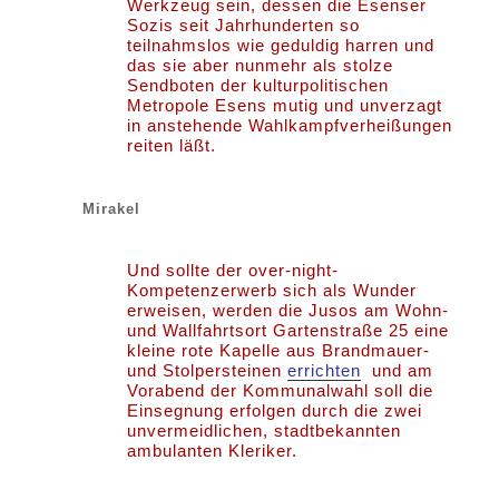
Werkzeug sein, dessen die Esenser
Sozis seit Jahrhunderten so
teilnahmslos wie geduldig harren und
das sie aber nunmehr als stolze
Sendboten der kulturpolitischen
Metropole Esens mutig und unverzagt
in anstehende Wahlkampfverheißungen
reiten läßt.
Mirakel
Und sollte der over-night-
Kompetenzerwerb sich als Wunder
erweisen, werden die Jusos am Wohn-
und Wallfahrtsort Gartenstraße 25 eine
kleine rote Kapelle aus Brandmauer-
und Stolpersteinen
errichten
und am
Vorabend der Kommunalwahl soll die
Einsegnung erfolgen durch die zwei
unvermeidlichen, stadtbekannten
ambulanten Kleriker.