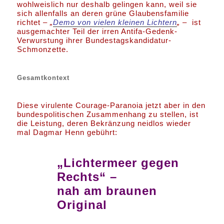
wohlweislich nur deshalb gelingen kann, weil sie
sich allenfalls an deren grüne Glaubensfamilie
richtet –
„
Demo von vielen kleinen Lichtern
„
– ist
ausgemachter Teil der irren Antifa-Gedenk-
Verwurstung ihrer Bundestagskandidatur-
Schmonzette.
Gesamtkontext
Diese virulente Courage-Paranoia jetzt aber in den
bundespolitischen Zusammenhang zu stellen, ist
die Leistung, deren Bekränzung neidlos wieder
mal Dagmar Henn gebührt:
„Lichtermeer gegen
Rechts“ –
nah am braunen
Original