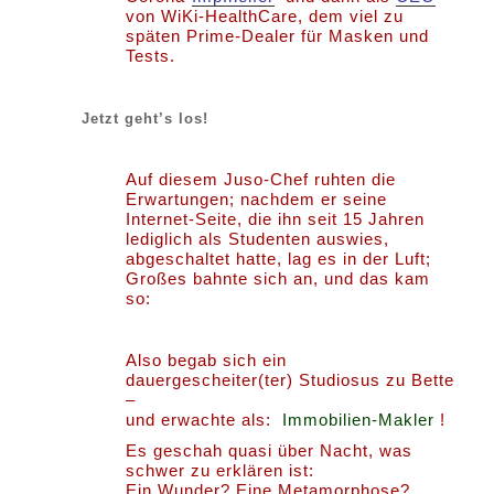
von WiKi-HealthCare, dem viel zu
späten Prime-Dealer für Masken und
Tests.
Jetzt geht’s los!
Auf diesem Juso-Chef ruhten die
Erwartungen; nachdem er seine
Internet-Seite, die ihn seit 15 Jahren
lediglich als Studenten auswies,
abgeschaltet hatte, lag es in der Luft;
Großes bahnte sich an, und das kam
so:
Also begab sich ein
dauergescheiter(ter) Studiosus zu Bette
–
und erwachte als:
Immobilien-Makler
!
Es geschah quasi über Nacht, was
schwer zu erklären ist:
Ein Wunder? Eine Metamorphose?