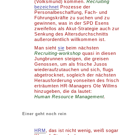
(Volksmund) kommen.
Recruiting
bezeichnet
Prozesse der
Personalbeschaffung, Fach- und
Führungskräfte zu suchen und zu
gewinnen, was in der SPD Esens
zweifellos als Akut-Strategie auch zur
Senkung des Altersdurchschnitts
außerordentlich willkommen ist.
Man sieht
sie
beim nächsten
Recruiting-workshop
quasi in diesen
Jungbrunnen steigen, die greisen
Genossen, um als frische Jusos
wiederaufzutauchen und sich, flugs
abgetrocknet, sogleich der nächsten
Herausforderung vonseiten des frisch
erträumten HR-Managers Ole Willms
hinzugeben, die da lautet:
Human Resource Management
.
Einer geht noch rein
HRM
, das ist nicht wenig, weiß sogar