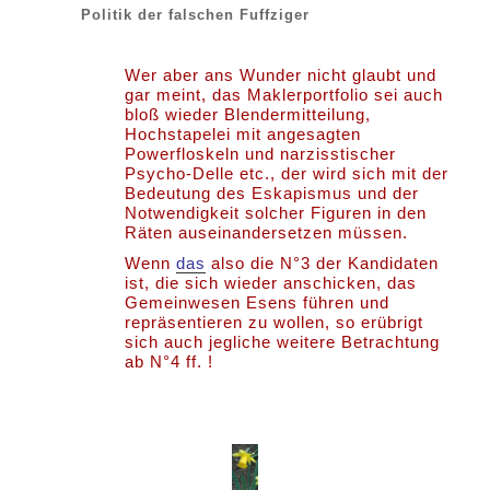
Politik der falschen Fuffziger
Wer aber ans Wunder nicht glaubt und
gar meint, das Maklerportfolio sei auch
bloß wieder Blendermitteilung,
Hochstapelei mit angesagten
Powerfloskeln und narzisstischer
Psycho-Delle etc., der wird sich mit der
Bedeutung des Eskapismus und der
Notwendigkeit solcher Figuren in den
Räten auseinandersetzen müssen.
Wenn
das
also die N°3 der Kandidaten
ist, die sich wieder anschicken, das
Gemeinwesen Esens führen und
repräsentieren zu wollen, so erübrigt
sich auch jegliche weitere Betrachtung
ab N°4 ff. !