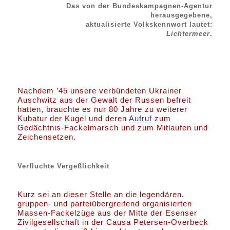
Das von der Bundeskampagnen-Agentur
herausgegebene,
aktualisierte Volkskennwort lautet:
Lichtermeer
.
Nachdem ’45 unsere verbündeten Ukrainer
Auschwitz aus der Gewalt der Russen befreit
hatten, brauchte es nur 80 Jahre zu weiterer
Kubatur der Kugel und deren
Aufruf
zum
Gedächtnis-Fackelmarsch und zum Mitlaufen und
Zeichensetzen.
Verfluchte Vergeßlichkeit
Kurz sei an dieser Stelle an die legendären,
gruppen- und parteiübergreifend organisierten
Massen-Fackelzüge aus der Mitte der Esenser
Zivilgesellschaft in der Causa Petersen-Overbeck