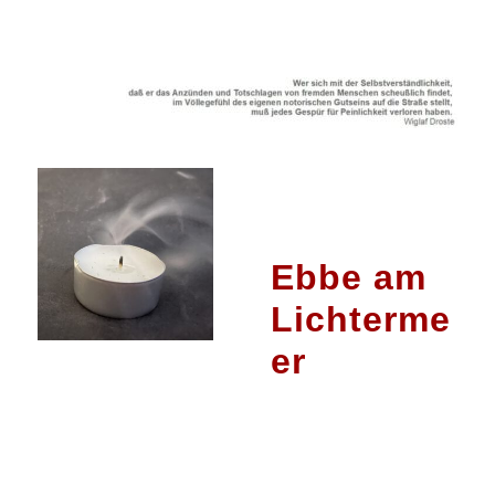
Ebbe am
Lichterme
er