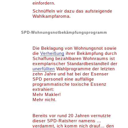
einfordern.
Schnüffeln wir dazu das aufsteigende
Wahlkampfaroma.
SPD-Wohnungsnotbekämpfungsprogramm
Die Beklagung von Wohnungsnot sowie
die
Verheißung
ihrer Bekämpfung durch
Schaffung bezahlbaren Wohnraums ist
exemplarischer Standardbestandteil der
unerfüllten
Wahlprogramme der letzten
zehn Jahre und hat bei der Esenser
SPD personell eine auffällige
programmatische toxische Essenz
extrahiert:
Mehr Makler!
Mehr nicht.
Bereits vor rund 20 Jahren vernutzte
dieser SPD-Ratsherr namens …
verdammt, ich komm nich drauf… den