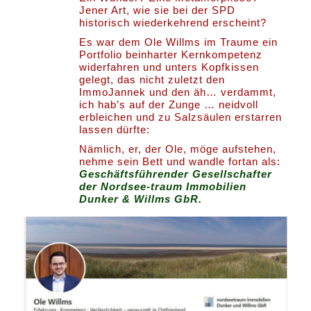
Jener Art, wie sie bei der SPD
historisch wiederkehrend erscheint?
Es war dem Ole Willms im Traume ein
Portfolio beinharter Kernkompetenz
widerfahren und unters Kopfkissen
gelegt, das nicht zuletzt den
ImmoJannek und den äh… verdammt,
ich hab’s auf der Zunge … neidvoll
erbleichen und zu Salzsäulen erstarren
lassen dürfte:
Nämlich, er, der Ole, möge aufstehen,
nehme sein Bett und wandle fortan als:
Geschäftsführender Gesellschafter
der Nordsee-traum Immobilien
Dunker & Willms GbR.