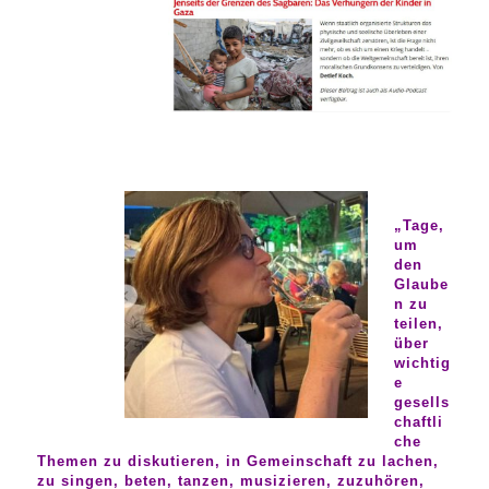
„Tage,
um
den
Glaube
n zu
teilen,
über
wichtig
e
gesells
chaftli
che
Themen zu diskutieren, in Gemeinschaft zu lachen,
zu singen, beten, tanzen, musizieren, zuzuhören,