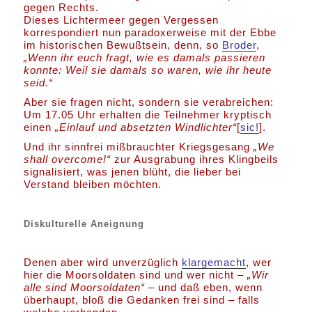
gegen Rechts.
Dieses Lichtermeer gegen Vergessen
korrespondiert nun paradoxerweise mit der Ebbe
im historischen Bewußtsein, denn, so
Broder
,
„Wenn ihr euch fragt, wie es damals passieren
konnte: Weil sie damals so waren, wie ihr heute
seid.“
Aber sie fragen nicht, sondern sie verabreichen:
Um 17.05 Uhr erhalten die Teilnehmer kryptisch
einen
„Einlauf und absetzten Windlichter“
[
sic!
].
Und ihr sinnfrei mißbrauchter Kriegsgesang
„We
shall overcome!“
zur Ausgrabung ihres Klingbeils
signalisiert, was jenen blüht, die lieber bei
Verstand bleiben möchten.
Diskulturelle Aneignung
Denen aber wird unverzüglich
klargemacht
, wer
hier die Moorsoldaten sind und wer nicht –
„Wir
alle sind Moorsoldaten“ –
und daß eben, wenn
überhaupt, bloß die Gedanken frei sind – falls