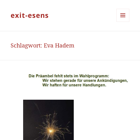
exit-esens
MENÜ
UND
WIDGETS
Schlagwort:
Eva Hadem