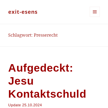
exit-esens
MENÜ
UND
WIDGETS
Schlagwort:
Presserecht
Aufgedeckt:
Jesu
Kontaktschuld
Update 25.10.2024