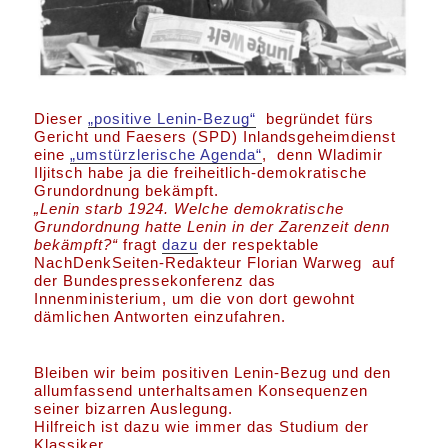
Dieser
„positive Lenin-Bezug“
begründet fürs
Gericht und Faesers (SPD) Inlandsgeheimdienst
eine
„umstürzlerische Agenda“
, denn Wladimir
Iljitsch habe ja die freiheitlich-demokratische
Grundordnung bekämpft.
„Lenin starb 1924. Welche demokratische
Grundordnung hatte Lenin in der Zarenzeit denn
bekämpft?“
fragt
dazu
der respektable
NachDenkSeiten-Redakteur Florian Warweg auf
der Bundespressekonferenz das
Innenministerium, um die von dort gewohnt
dämlichen Antworten einzufahren.
Bleiben wir beim positiven Lenin-Bezug und den
allumfassend unterhaltsamen Konsequenzen
seiner bizarren Auslegung.
Hilfreich ist dazu wie immer das Studium der
Klassiker.