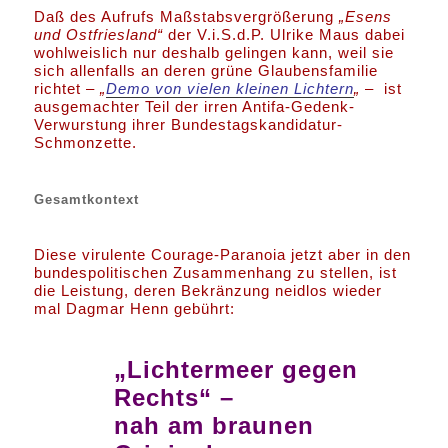
Daß des Aufrufs Maßstabsvergrößerung
„Esens
und Ostfriesland“
der V.i.S.d.P. Ulrike Maus dabei
wohlweislich nur deshalb gelingen kann, weil sie
sich allenfalls an deren grüne Glaubensfamilie
richtet –
„
Demo von vielen kleinen Lichtern
„
– ist
ausgemachter Teil der irren Antifa-Gedenk-
Verwurstung ihrer Bundestagskandidatur-
Schmonzette.
Gesamtkontext
Diese virulente Courage-Paranoia jetzt aber in den
bundespolitischen Zusammenhang zu stellen, ist
die Leistung, deren Bekränzung neidlos wieder
mal Dagmar Henn gebührt:
„Lichtermeer gegen
Rechts“ –
nah am braunen