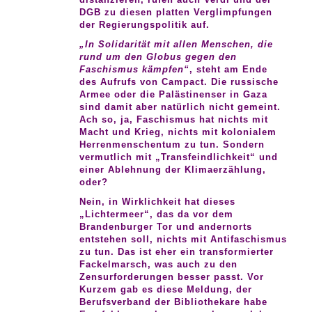
DGB zu diesen platten Verglimpfungen
der Regierungspolitik auf.
„In Solidarität mit allen Menschen, die
rund um den Globus gegen den
Faschismus kämpfen“
, steht am Ende
des Aufrufs von Campact. Die russische
Armee oder die Palästinenser in Gaza
sind damit aber natürlich nicht gemeint.
Ach so, ja, Faschismus hat nichts mit
Macht und Krieg, nichts mit kolonialem
Herrenmenschentum zu tun. Sondern
vermutlich mit „Transfeindlichkeit“ und
einer Ablehnung der Klimaerzählung,
oder?
Nein, in Wirklichkeit hat dieses
„Lichtermeer“, das da vor dem
Brandenburger Tor und andernorts
entstehen soll, nichts mit Antifaschismus
zu tun. Das ist eher ein transformierter
Fackelmarsch, was auch zu den
Zensurforderungen besser passt. Vor
Kurzem gab es diese Meldung, der
Berufsverband der Bibliothekare habe