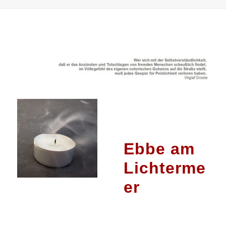
Ebbe am
Lichterme
er