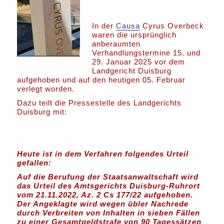
In der
Causa
Cyrus Overbeck
waren die ursprünglich
anberaumten
Verhandlungstermine 15. und
29. Januar 2025 vor dem
Landgericht Duisburg
aufgehoben und auf den heutigen 05. Februar
verlegt worden.
Dazu teilt die Pressestelle des Landgerichts
Duisburg mit:
Heute ist in dem Verfahren folgendes Urteil
gefallen:
Auf die Berufung der Staatsanwaltschaft wird
das Urteil des Amtsgerichts Duisburg-Ruhrort
vom 21.11.2022, Az. 2 Cs 177/22 aufgehoben.
Der Angeklagte wird wegen übler Nachrede
durch Verbreiten von Inhalten in sieben Fällen
zu einer Gesamtgeldstrafe von 90 Tagessätzen