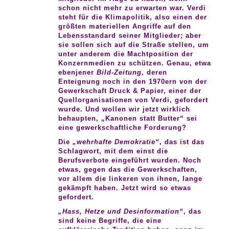
schon nicht mehr zu erwarten war. Verdi
steht für die Klimapolitik, also einen der
größten materiellen Angriffe auf den
Lebensstandard seiner Mitglieder; aber
sie sollen sich auf die Straße stellen, um
unter anderem die Machtposition der
Konzernmedien zu schützen. Genau, etwa
ebenjener
Bild-Zeitung
, deren
Enteignung noch in den 1970ern von der
Gewerkschaft Druck & Papier, einer der
Quellorganisationen von Verdi, gefordert
wurde. Und wollen wir jetzt wirklich
behaupten, „Kanonen statt Butter“ sei
eine gewerkschaftliche Forderung?
Die
„wehrhafte Demokratie“
, das ist das
Schlagwort, mit dem einst die
Berufsverbote eingeführt wurden. Noch
etwas, gegen das die Gewerkschaften,
vor allem die linkeren von ihnen, lange
gekämpft haben. Jetzt wird so etwas
gefordert.
„Hass, Hetze und Desinformation“
, das
sind keine Begriffe, die eine