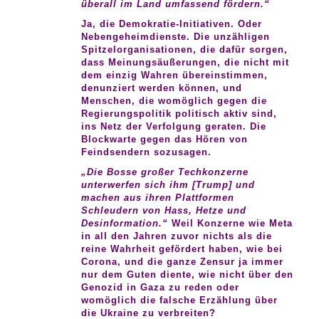
überall im Land umfassend fördern.“
Ja, die Demokratie-Initiativen. Oder
Nebengeheimdienste. Die unzähligen
Spitzelorganisationen, die dafür sorgen,
dass Meinungsäußerungen, die nicht mit
dem einzig Wahren übereinstimmen,
denunziert werden können, und
Menschen, die womöglich gegen die
Regierungspolitik politisch aktiv sind,
ins Netz der Verfolgung geraten. Die
Blockwarte gegen das Hören von
Feindsendern sozusagen.
„Die Bosse großer Techkonzerne
unterwerfen sich ihm [Trump] und
machen aus ihren Plattformen
Schleudern von Hass, Hetze und
Desinformation.“
Weil Konzerne wie Meta
in all den Jahren zuvor nichts als die
reine Wahrheit gefördert haben, wie bei
Corona, und die ganze Zensur ja immer
nur dem Guten diente, wie nicht über den
Genozid in Gaza zu reden oder
womöglich die falsche Erzählung über
die Ukraine zu verbreiten?