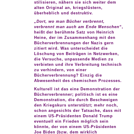
stilisieren, nähern sie sich weiter dem
alten Original an, kriegslüstern,
überheblich und destruktiv.
„Dort, wo man Bücher verbrennt,
verbrennt man auch am Ende Menschen“
,
heißt der berühmte Satz von Heinrich
Heine, der im Zusammenhang mit den
Bücherverbrennungen der Nazis gern
zitiert wird. Was unterscheidet die
Löschung von Beiträgen in Netzwerken,
die Versuche, unpassende Medien zu
verbieten und ihre Verbreitung technisch
zu verhindern, von einer
Bücherverbrennung? Einzig die
Abwesenheit des chemischen Prozesses.
Kulturell ist das eine Demonstration der
Bücherverbrenner; politisch ist es eine
Demonstration, die durch Beschweigen
den Kriegskurs unterstützt; mehr noch,
schon angesichts der Tatsache, dass mit
einem US-Präsidenten Donald Trump
eventuell ein Frieden möglich sein
könnte, der von einem US-Präsidenten
Joe Biden (bzw. dem wirklich