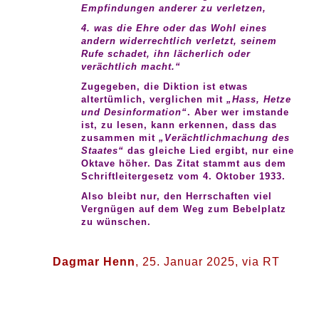
Empfindungen anderer zu verletzen,
4. was die Ehre oder das Wohl eines
andern widerrechtlich verletzt, seinem
Rufe schadet, ihn lächerlich oder
verächtlich macht.“
Zugegeben, die Diktion ist etwas
altertümlich, verglichen mit
„Hass, Hetze
und Desinformation“
. Aber wer imstande
ist, zu lesen, kann erkennen, dass das
zusammen mit
„Verächtlichmachung des
Staates“
das gleiche Lied ergibt, nur eine
Oktave höher. Das Zitat stammt aus dem
Schriftleitergesetz vom 4. Oktober 1933.
Also bleibt nur, den Herrschaften viel
Vergnügen auf dem Weg zum Bebelplatz
zu wünschen.
Dagmar Henn
, 25. Januar 2025, via RT