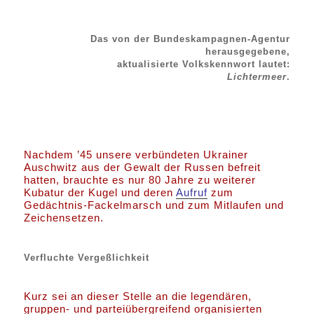
Das von der Bundeskampagnen-Agentur
herausgegebene,
aktualisierte Volkskennwort lautet:
Lichtermeer
.
Nachdem ’45 unsere verbündeten Ukrainer
Auschwitz aus der Gewalt der Russen befreit
hatten, brauchte es nur 80 Jahre zu weiterer
Kubatur der Kugel und deren
Aufruf
zum
Gedächtnis-Fackelmarsch und zum Mitlaufen und
Zeichensetzen.
Verfluchte Vergeßlichkeit
Kurz sei an dieser Stelle an die legendären,
gruppen- und parteiübergreifend organisierten