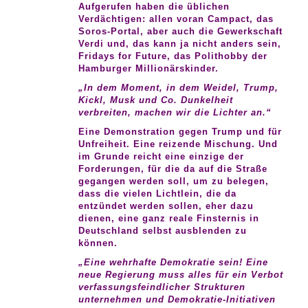
Aufgerufen haben die üblichen
Verdächtigen: allen voran Campact, das
Soros-Portal, aber auch die Gewerkschaft
Verdi und, das kann ja nicht anders sein,
Fridays for Future, das Polithobby der
Hamburger Millionärskinder.
„In dem Moment, in dem Weidel, Trump,
Kickl, Musk und Co. Dunkelheit
verbreiten, machen wir die Lichter an.“
Eine Demonstration gegen Trump und für
Unfreiheit. Eine reizende Mischung. Und
im Grunde reicht eine einzige der
Forderungen, für die da auf die Straße
gegangen werden soll, um zu belegen,
dass die vielen Lichtlein, die da
entzündet werden sollen, eher dazu
dienen, eine ganz reale Finsternis in
Deutschland selbst ausblenden zu
können.
„Eine wehrhafte Demokratie sein! Eine
neue Regierung muss alles für ein Verbot
verfassungsfeindlicher Strukturen
unternehmen und Demokratie-Initiativen