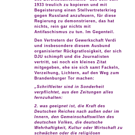
1933 treulich zu kopieren und mit
Begeisterung einen Stellvertreterkrieg
gegen Russland anzufeuern, für diese
Regierung zu demonstrieren, das hat
nichts, rein gar nichts mit
Antifaschismus zu tun. Im Gegenteil.
Den Vertretern der Gewerkschaft Verdi
und insbesondere diesem Ausbund
organisierter Rückgratlosigkeit, der sich
DJU schimpft und die Journalisten
vertritt, sei noch ein kleines Zitat
mitgegeben, ehe sie sich samt Fackeln,
Verzeihung, Lichtern, auf den Weg zum
Brandenburger Tor machen:
„Schriftleiter sind in Sonderheit
verpflichtet, aus den Zeitungen alles
fernzuhalten:
2. was geeignet ist, die Kraft des
Deutschen Reiches nach außen oder im
Innern, den Gemeinschaftswillen des
deutschen Volkes, die deutsche
Wehrhaftigkeit, Kultur oder Wirtschaft zu
schwächen oder die religiösen