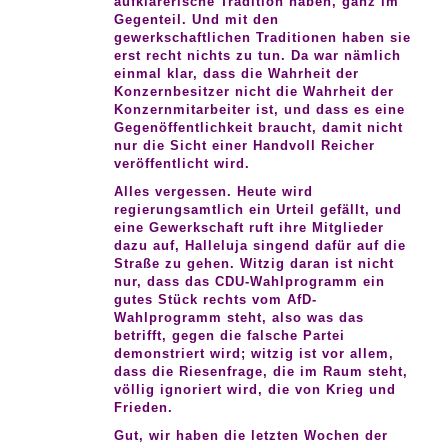
aufklärerische Tradition haben, ganz im
Gegenteil. Und mit den
gewerkschaftlichen Traditionen haben sie
erst recht nichts zu tun. Da war nämlich
einmal klar, dass die Wahrheit der
Konzernbesitzer nicht die Wahrheit der
Konzernmitarbeiter ist, und dass es eine
Gegenöffentlichkeit braucht, damit nicht
nur die Sicht einer Handvoll Reicher
veröffentlicht wird.
Alles vergessen. Heute wird
regierungsamtlich ein Urteil gefällt, und
eine Gewerkschaft ruft ihre Mitglieder
dazu auf, Halleluja singend dafür auf die
Straße zu gehen. Witzig daran ist nicht
nur, dass das CDU-Wahlprogramm ein
gutes Stück rechts vom AfD-
Wahlprogramm steht, also was das
betrifft, gegen die falsche Partei
demonstriert wird; witzig ist vor allem,
dass die Riesenfrage, die im Raum steht,
völlig ignoriert wird, die von Krieg und
Frieden.
Gut, wir haben die letzten Wochen der