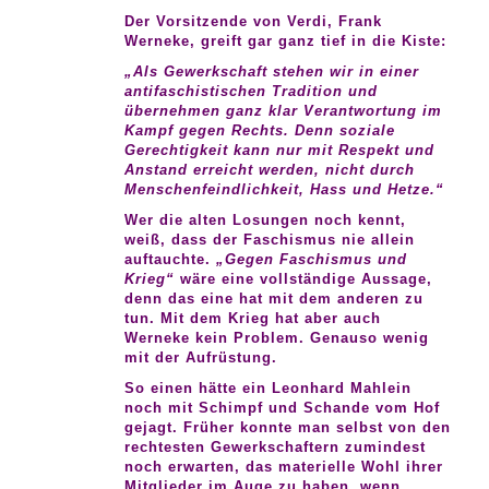
Der Vorsitzende von Verdi, Frank
Werneke, greift gar ganz tief in die Kiste:
„Als Gewerkschaft stehen wir in einer
antifaschistischen Tradition und
übernehmen ganz klar Verantwortung im
Kampf gegen Rechts. Denn soziale
Gerechtigkeit kann nur mit Respekt und
Anstand erreicht werden, nicht durch
Menschenfeindlichkeit, Hass und Hetze.“
Wer die alten Losungen noch kennt,
weiß, dass der Faschismus nie allein
auftauchte.
„Gegen Faschismus und
Krieg“
wäre eine vollständige Aussage,
denn das eine hat mit dem anderen zu
tun. Mit dem Krieg hat aber auch
Werneke kein Problem. Genauso wenig
mit der Aufrüstung.
So einen hätte ein Leonhard Mahlein
noch mit Schimpf und Schande vom Hof
gejagt. Früher konnte man selbst von den
rechtesten Gewerkschaftern zumindest
noch erwarten, das materielle Wohl ihrer
Mitglieder im Auge zu haben, wenn