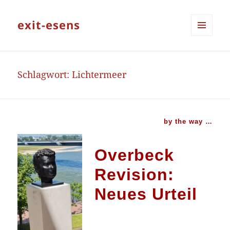
exit-esens
MENÜ
UND
WIDGETS
Schlagwort:
Lichtermeer
by the way …
Overbeck
Revision:
Neues Urteil