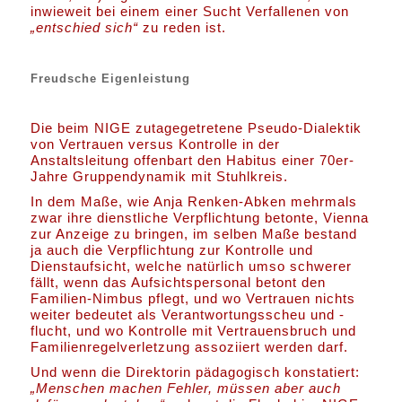
inwieweit bei einem einer Sucht Verfallenen von
„entschied sich“
zu reden ist.
Freudsche Eigenleistung
Die beim NIGE zutagegetretene Pseudo-Dialektik
von Vertrauen versus Kontrolle in der
Anstaltsleitung offenbart den Habitus einer 70er-
Jahre Gruppendynamik mit Stuhlkreis.
In dem Maße, wie Anja Renken-Abken mehrmals
zwar ihre dienstliche Verpflichtung betonte, Vienna
zur Anzeige zu bringen, im selben Maße bestand
ja auch die Verpflichtung zur Kontrolle und
Dienstaufsicht, welche natürlich umso schwerer
fällt, wenn das Aufsichtspersonal betont den
Familien-Nimbus pflegt, und wo Vertrauen nichts
weiter bedeutet als Verantwortungsscheu und -
flucht, und wo Kontrolle mit Vertrauensbruch und
Familienregelverletzung assoziiert werden darf.
Und wenn die Direktorin pädagogisch konstatiert:
„Menschen machen Fehler, müssen aber auch