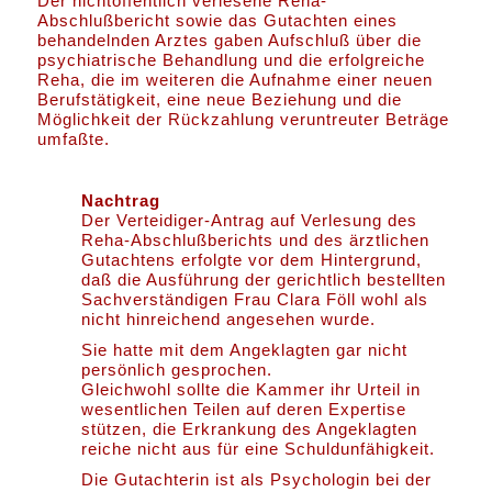
Der nichtöffentlich verlesene Reha-
Abschlußbericht sowie das Gutachten eines
behandelnden Arztes gaben Aufschluß über die
psychiatrische Behandlung und die erfolgreiche
Reha, die im weiteren die Aufnahme einer neuen
Berufstätigkeit, eine neue Beziehung und die
Möglichkeit der Rückzahlung veruntreuter Beträge
umfaßte.
Nachtrag
Der Verteidiger-Antrag auf Verlesung des
Reha-Abschlußberichts und des ärztlichen
Gutachtens erfolgte vor dem Hintergrund,
daß die Ausführung der gerichtlich bestellten
Sachverständigen Frau Clara Föll wohl als
nicht hinreichend angesehen wurde.
Sie hatte mit dem Angeklagten gar nicht
persönlich gesprochen.
Gleichwohl sollte die Kammer ihr Urteil in
wesentlichen Teilen auf deren Expertise
stützen, die Erkrankung des Angeklagten
reiche nicht aus für eine Schuldunfähigkeit.
Die Gutachterin ist als Psychologin bei der