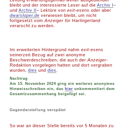
bleibt und der interessierte Leser auf die
Archiv I
–
und
Archiv II
– Lektüre von
exit-esens
oder aber
dwarsloper.de
verwiesen bleibt, um nicht
fortgesetzt vom
Anzeiger für Harlingerland
verarscht zu werden.
Im erweiterten Hintergrund nahm
exit-esens
seinerzeit Bezug auf zwei anonyme
Beschwerdeschreiben, die auch der
Anzeiger
-
Redaktion vorgelegen hatten und dort vergraben
wurden,
dies
und
dies
.
Nachtrag
Am 15. November 2024 ging ein weiteres anonymes
Hinweisschreiben ein, das
hier
unkommentiert dem
Gesamtzusammenhang beigefügt sei.
Gegendarstellung verspätet
So war an dieser Stelle bereits vor 5 Monaten zu