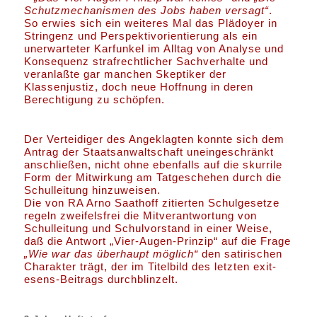
Schutzmechanismen des Jobs haben versagt“
.
So erwies sich ein weiteres Mal das Plädoyer in
Stringenz und Perspektivorientierung als ein
unerwarteter Karfunkel im Alltag von Analyse und
Konsequenz strafrechtlicher Sachverhalte und
veranlaßte gar manchen Skeptiker der
Klassenjustiz, doch neue Hoffnung in deren
Berechtigung zu schöpfen.
Der Verteidiger des Angeklagten konnte sich dem
Antrag der Staatsanwaltschaft uneingeschränkt
anschließen, nicht ohne ebenfalls auf die skurrile
Form der Mitwirkung am Tatgeschehen durch die
Schulleitung hinzuweisen.
Die von RA Arno Saathoff zitierten Schulgesetze
regeln zweifelsfrei die Mitverantwortung von
Schulleitung und Schulvorstand in einer Weise,
daß die Antwort „Vier-Augen-Prinzip“ auf die Frage
„Wie war das überhaupt möglich“
den satirischen
Charakter trägt, der im Titelbild des letzten exit-
esens-Beitrags durchblinzelt.