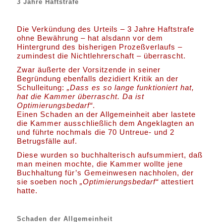
3 Jahre Haftstrafe
Die Verkündung des Urteils – 3 Jahre Haftstrafe
ohne Bewährung – hat alsdann vor dem
Hintergrund des bisherigen Prozeßverlaufs –
zumindest die Nichtlehrerschaft – überrascht.
Zwar äußerte der Vorsitzende in seiner
Begründung ebenfalls dezidiert Kritik an der
Schulleitung:
„Dass es so lange funktioniert hat,
hat die Kammer überrascht. Da ist
Optimierungsbedarf“
.
Einen Schaden an der Allgemeinheit aber lastete
die Kammer ausschließlich dem Angeklagten an
und führte nochmals die 70 Untreue- und 2
Betrugsfälle auf.
Diese wurden so buchhalterisch aufsummiert, daß
man meinen mochte, die Kammer wollte jene
Buchhaltung für’s Gemeinwesen nachholen, der
sie soeben noch
„Optimierungsbedarf“
attestiert
hatte.
Schaden der Allgemeinheit