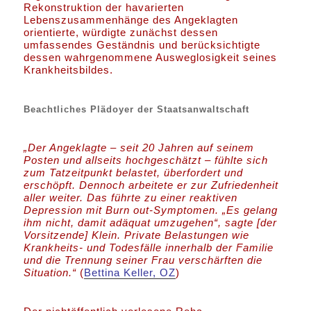
Rekonstruktion der havarierten
Lebenszusammenhänge des Angeklagten
orientierte, würdigte zunächst dessen
umfassendes Geständnis und berücksichtigte
dessen wahrgenommene Ausweglosigkeit seines
Krankheitsbildes.
Beachtliches Plädoyer der Staatsanwaltschaft
„Der Angeklagte – seit 20 Jahren auf seinem
Posten und allseits hochgeschätzt – fühlte sich
zum Tatzeitpunkt belastet, überfordert und
erschöpft. Dennoch arbeitete er zur Zufriedenheit
aller weiter. Das führte zu einer reaktiven
Depression mit Burn out-Symptomen. „Es gelang
ihm nicht, damit adäquat umzugehen“, sagte [der
Vorsitzende] Klein. Private Belastungen wie
Krankheits- und Todesfälle innerhalb der Familie
und die Trennung seiner Frau verschärften die
Situation.“
(
Bettina Keller, OZ
)