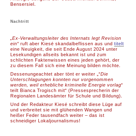
Bensersiel.
Nachtritt
„Ex-Verwaltungsleiter des Internats legt Revision
ein“
ruft aber Kiesé skandalbeflissen aus und
titelt
eine Neuigkeit, die seit Ende August 2024 unter
Lesekundigen allseits bekannt ist und zum
schlichten Faktenwissen eines jeden gehört, der
zu diesem Fall sich eine Meinung bilden möchte.
Dessenungeachtet aber tönt er weiter „“
Die
Unterschlagungen konnten nur vorgenommen
werden, weil erhebliche kriminelle Energie vorlag
“
teilt Bianca Trogisch mit“ (Pressesprecherin der
Regionalen Landesämter für Schule und Bildung).
Und der Redakteur Kiesé schreibt diese Lüge auf
und verbreitet sie mit glühenden Wangen und
heißer Feder tausendfach weiter – das ist
schneidiger Lokaljournalismus!