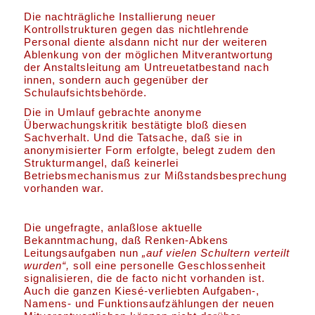
Die nachträgliche Installierung neuer
Kontrollstrukturen gegen das nichtlehrende
Personal diente alsdann nicht nur der weiteren
Ablenkung von der möglichen Mitverantwortung
der Anstaltsleitung am Untreuetatbestand nach
innen, sondern auch gegenüber der
Schulaufsichtsbehörde.
Die in Umlauf gebrachte anonyme
Überwachungskritik bestätigte bloß diesen
Sachverhalt. Und die Tatsache, daß sie in
anonymisierter Form erfolgte, belegt zudem den
Strukturmangel, daß keinerlei
Betriebsmechanismus zur Mißstandsbesprechung
vorhanden war.
Die ungefragte, anlaßlose aktuelle
Bekanntmachung, daß Renken-Abkens
Leitungsaufgaben nun
„auf vielen Schultern verteilt
wurden“,
soll eine personelle Geschlossenheit
signalisieren, die de facto nicht vorhanden ist.
Auch die ganzen Kiesé-verliebten Aufgaben-,
Namens- und Funktionsaufzählungen der neuen