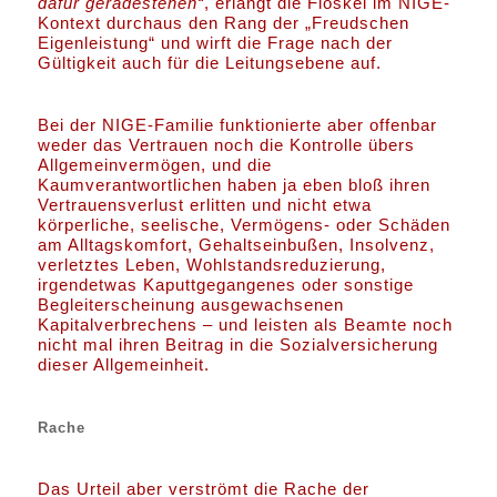
dafür geradestehen“
, erlangt die Floskel im NIGE-
Kontext durchaus den Rang der „Freudschen
Eigenleistung“ und wirft die Frage nach der
Gültigkeit auch für die Leitungsebene auf.
Bei der NIGE-Familie funktionierte aber offenbar
weder das Vertrauen noch die Kontrolle übers
Allgemeinvermögen, und die
Kaumverantwortlichen haben ja eben bloß ihren
Vertrauensverlust erlitten und nicht etwa
körperliche, seelische, Vermögens- oder Schäden
am Alltagskomfort, Gehaltseinbußen, Insolvenz,
verletztes Leben, Wohlstandsreduzierung,
irgendetwas Kaputtgegangenes oder sonstige
Begleiterscheinung ausgewachsenen
Kapitalverbrechens – und leisten als Beamte noch
nicht mal ihren Beitrag in die Sozialversicherung
dieser Allgemeinheit.
Rache
Das Urteil aber verströmt die Rache der