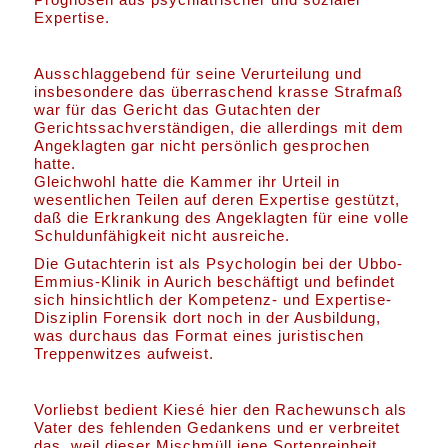
Expertise.
Ausschlaggebend für seine Verurteilung und
insbesondere das überraschend krasse Strafmaß
war für das Gericht das Gutachten der
Gerichtssachverständigen, die allerdings mit dem
Angeklagten gar nicht persönlich gesprochen
hatte.
Gleichwohl hatte die Kammer ihr Urteil in
wesentlichen Teilen auf deren Expertise gestützt,
daß die Erkrankung des Angeklagten für eine volle
Schuldunfähigkeit nicht ausreiche.
Die Gutachterin ist als Psychologin bei der Ubbo-
Emmius-Klinik in Aurich beschäftigt und befindet
sich hinsichtlich der Kompetenz- und Expertise-
Disziplin Forensik dort noch in der Ausbildung,
was durchaus das Format eines juristischen
Treppenwitzes aufweist.
Vorliebst bedient Kiesé hier den Rachewunsch als
Vater des fehlenden Gedankens und er verbreitet
das, weil dieser Mischmüll jene Sortenreinheit