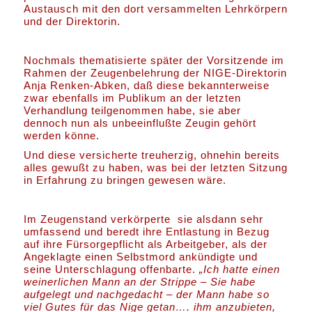
Austausch mit den dort versammelten Lehrkörpern
und der Direktorin.
Nochmals thematisierte später der Vorsitzende im
Rahmen der Zeugenbelehrung der NIGE-Direktorin
Anja Renken-Abken, daß diese bekannterweise
zwar ebenfalls im Publikum an der letzten
Verhandlung teilgenommen habe, sie aber
dennoch nun als unbeeinflußte Zeugin gehört
werden könne.
Und diese versicherte treuherzig, ohnehin bereits
alles gewußt zu haben, was bei der letzten Sitzung
in Erfahrung zu bringen gewesen wäre.
Im Zeugenstand verkörperte sie alsdann sehr
umfassend und beredt ihre Entlastung in Bezug
auf ihre Fürsorgepflicht als Arbeitgeber, als der
Angeklagte einen Selbstmord ankündigte und
seine Unterschlagung offenbarte.
„Ich hatte einen
weinerlichen Mann an der Strippe – Sie habe
aufgelegt und nachgedacht – der Mann habe so
viel Gutes für das Nige getan…. ihm anzubieten,