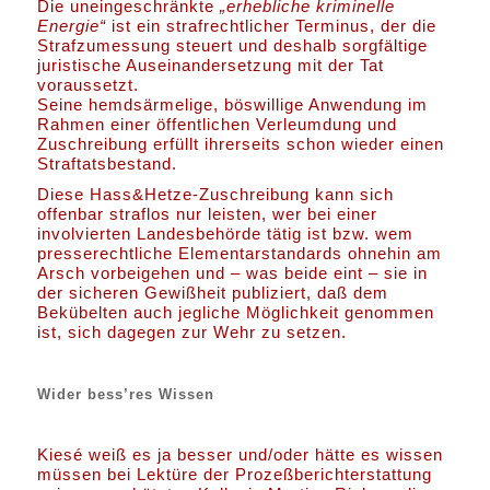
Die uneingeschränkte
„erhebliche kriminelle
Energie“
ist ein strafrechtlicher Terminus, der die
Strafzumessung steuert und deshalb sorgfältige
juristische Auseinandersetzung mit der Tat
voraussetzt.
Seine hemdsärmelige, böswillige Anwendung im
Rahmen einer öffentlichen Verleumdung und
Zuschreibung erfüllt ihrerseits schon wieder einen
Straftatsbestand.
Diese Hass&Hetze-Zuschreibung kann sich
offenbar straflos nur leisten, wer bei einer
involvierten Landesbehörde tätig ist bzw. wem
presserechtliche Elementarstandards ohnehin am
Arsch vorbeigehen und – was beide eint – sie in
der sicheren Gewißheit publiziert, daß dem
Bekübelten auch jegliche Möglichkeit genommen
ist, sich dagegen zur Wehr zu setzen.
Wider bess’res Wissen
Kiesé weiß es ja besser und/oder hätte es wissen
müssen bei Lektüre der Prozeßberichterstattung