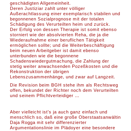
geschädigten Allgemeinheit.
Deren Justiziar zahlt unter völliger
Außerachtlassung einer exemplarisch stabilen und
begonnenen Sozialprognose mit der totalen
Schädigung des Verurteilten heim und zurück.
Der Erfolg von dessen Therapie ist somit ebenso
storniert wie der absolvierten Reha, die ja die
Wiederaufnahme einer beruflichen Tätigkeit
ermöglichen sollte; und die Weiterbeschäftigung
beim neuen Arbeitgeber ist damit ebenso
unterbunden wie die begonnene
Schadenswiedergutmachung, die Zahlung der
stetig weiter anwachsenden Pozeßkosten und die
Rekonstruktion der übrigen
Lebenszusammenhänge, und zwar auf Langzeit.
Die Revision beim BGH stehe ihm als Rechtsweg
offen, bekundet der Richter noch dem Verurteilten
und seinem Pflichtverteidiger …
Aber vielleicht ist’s ja auch ganz einfach und
menschlich so, daß eine große Oberstaatsanwältin
Daja Rogga mit sehr differenzierter
Argumentationslinie im Plädoyer eine besondere