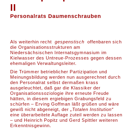
II
Personalrats Daumenschrauben
Als weiterhin recht
gespenstisch
offenbaren sich
die Organisationsstrukturen am
Niedersächsischen Internatsgymnasium im
Kielwasser des Untreue-Prozesses gegen dessen
ehemaligen Verwaltungsleiter.
Die Trümmer betrieblicher Partizipation und
Meinungsbildung werden nun ausgerechnet durch
den Personalrat selbst dermaßen krass
ausgeleuchtet, daß gar die Klassiker der
Organisationssoziologie ihre erneute Freude
hätten, in diesem ergiebigen Grabungsfeld zu
schürfen – Erving Goffman läßt grüßen und wäre
gewiß nicht abgeneigt, der
„Totalen Institution“
eine überarbeitete Auflage zuteil werden zu lassen
– und Heinrich Popitz und Gerd Spittler weiteren
Erkenntnisgewinn.