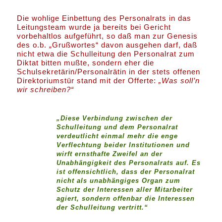
Die wohlige Einbettung des Personalrats in das
Leitungsteam wurde ja bereits bei Gericht
vorbehaltlos aufgeführt, so daß man zur Genesis
des o.b. „Grußwortes“ davon ausgehen darf, daß
nicht etwa die Schulleitung den Personalrat zum
Diktat bitten mußte, sondern eher die
Schulsekretärin/Personalrätin in der stets offenen
Direktoriumstür stand mit der Offerte:
„Was soll’n
wir schreiben?“
„Diese Verbindung zwischen der
Schulleitung und dem Personalrat
verdeutlicht einmal mehr die enge
Verflechtung beider Institutionen und
wirft ernsthafte Zweifel an der
Unabhängigkeit des Personalrats auf. Es
ist offensichtlich, dass der Personalrat
nicht als unabhängiges Organ zum
Schutz der Interessen aller Mitarbeiter
agiert, sondern offenbar die Interessen
der Schulleitung vertritt.“