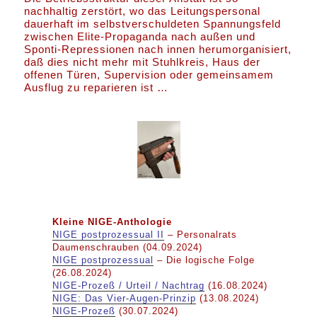
nachhaltig zerstört, wo das Leitungspersonal
dauerhaft im selbstverschuldeten Spannungsfeld
zwischen Elite-Propaganda nach außen und
Sponti-Repressionen nach innen herumorganisiert,
daß dies nicht mehr mit Stuhlkreis, Haus der
offenen Türen, Supervision oder gemeinsamem
Ausflug zu reparieren ist …
Kleine NIGE-Anthologie
NIGE postprozessual II
– Personalrats
Daumenschrauben (04.09.2024)
NIGE postprozessual
– Die logische Folge
(26.08.2024)
NIGE-Prozeß / Urteil / Nachtrag
(16.08.2024)
NIGE: Das Vier-Augen-Prinzip
(13.08.2024)
NIGE-Prozeß
(30.07.2024)