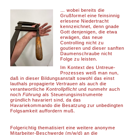
… wobei bereits die
Grußformel eine feinsinnig
erlesene Niedertracht
kennzeichnet, denn gnade
Gott denjenigen, die etwa
erwägen, das neue
Controlling nicht zu
goutieren und dieser sanften
Daumenschraube nicht
Folge zu leisten.
Im Kontext des Untreue-
Prozesses weiß man nun,
daß in dieser Bildungsanstalt sowohl das einst
lauthals propagierte
Vertrauen
als auch die
verantwortliche
Kontrollpflicht
und nunmehr auch
noch
Führung
als Steuerungsinstrumente
gründlich havariert sind, da das
Havariekommando die Besatzung zur unbedingten
Folgsamkeit auffordern muß.
Folgerichtig thematisiert eine weitere anonyme
Mitarbeiter-Beschwerde (m/w/d) an die