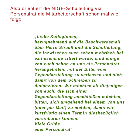
Also orientiert die NIGE-Schulleitung via
Personalrat die Mitarbeiterschaft schon mal wie
folgt:
„Liebe KollegInnen,
bezugnehmend auf die Beschwerdemail
über Herrn Strauß und die Schulleitung,
die inzwischen auch schon mehrfach bei
exit-esens.de zitiert wurde, sind einige
von euch schon an uns als Personalrat
herangetreten, mit der Bitte, eine
Gegendarstellung zu verfassen und sich
damit von dem Schreiben zu
distanzieren. Wir möchten all diejenigen
von euch, die sich einer
Gegendarstellung anschließen möchten,
bitten, sich umgehend bei einem von uns
(oder per Mail) zu melden, damit wir
kurzfristig einen Termin diesbezüglich
vereinbaren können.
Viele Grüße
euer Personalrat“