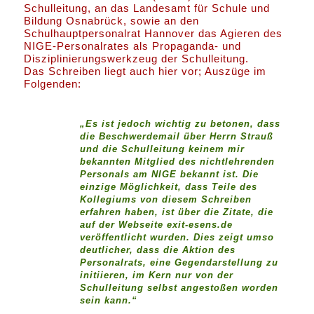
Schulleitung, an das Landesamt für Schule und
Bildung Osnabrück, sowie an den
Schulhauptpersonalrat Hannover das Agieren des
NIGE-Personalrates als Propaganda- und
Disziplinierungswerkzeug der Schulleitung.
Das Schreiben liegt auch hier vor; Auszüge im
Folgenden:
„Es ist jedoch wichtig zu betonen, dass
die Beschwerdemail über Herrn Strauß
und die Schulleitung keinem mir
bekannten Mitglied des nichtlehrenden
Personals am NIGE bekannt ist. Die
einzige Möglichkeit, dass Teile des
Kollegiums von diesem Schreiben
erfahren haben, ist über die Zitate, die
auf der Webseite exit-esens.de
veröffentlicht wurden. Dies zeigt umso
deutlicher, dass die Aktion des
Personalrats, eine Gegendarstellung zu
initiieren, im Kern nur von der
Schulleitung selbst angestoßen worden
sein kann.“