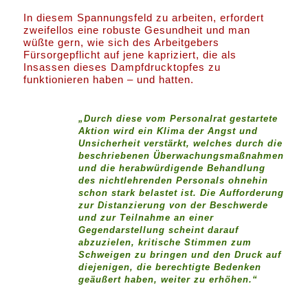
In diesem Spannungsfeld zu arbeiten, erfordert
zweifellos eine robuste Gesundheit und man
wüßte gern, wie sich des Arbeitgebers
Fürsorgepflicht auf jene kapriziert, die als
Insassen dieses Dampfdrucktopfes zu
funktionieren haben – und hatten.
„Durch diese vom Personalrat gestartete
Aktion wird ein Klima der Angst und
Unsicherheit verstärkt, welches durch die
beschriebenen Überwachungsmaßnahmen
und die herabwürdigende Behandlung
des nichtlehrenden Personals ohnehin
schon stark belastet ist. Die Aufforderung
zur Distanzierung von der Beschwerde
und zur Teilnahme an einer
Gegendarstellung scheint darauf
abzuzielen, kritische Stimmen zum
Schweigen zu bringen und den Druck auf
diejenigen, die berechtigte Bedenken
geäußert haben, weiter zu erhöhen.“