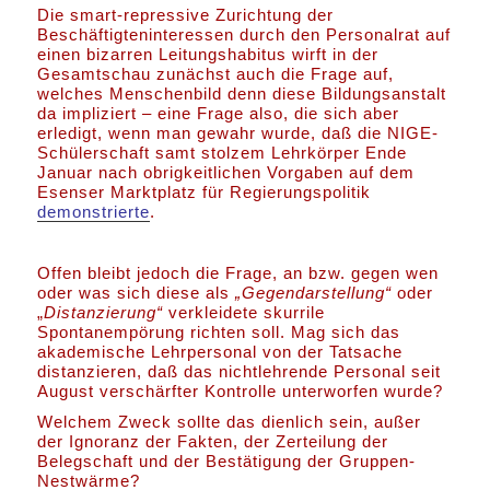
Die smart-repressive Zurichtung der
Beschäftigteninteressen durch den Personalrat auf
einen bizarren Leitungshabitus wirft in der
Gesamtschau zunächst auch die Frage auf,
welches Menschenbild denn diese Bildungsanstalt
da impliziert – eine Frage also, die sich aber
erledigt, wenn man gewahr wurde, daß die NIGE-
Schülerschaft samt stolzem Lehrkörper Ende
Januar nach obrigkeitlichen Vorgaben auf dem
Esenser Marktplatz für Regierungspolitik
demonstrierte
.
Offen bleibt jedoch die Frage, an bzw. gegen wen
oder was sich diese als
„Gegendarstellung“
oder
„
Distanzierung“
verkleidete skurrile
Spontanempörung richten soll. Mag sich das
akademische Lehrpersonal von der Tatsache
distanzieren, daß das nichtlehrende Personal seit
August verschärfter Kontrolle unterworfen wurde?
Welchem Zweck sollte das dienlich sein, außer
der Ignoranz der Fakten, der Zerteilung der
Belegschaft und der Bestätigung der Gruppen-
Nestwärme?