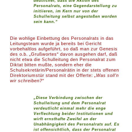
deutlicher, dass die Aktion des
Personalrats, eine Gegendarstellung zu
initiieren, im Kern nur von der
Schulleitung selbst angestoßen worden
sein kann.“
Die wohlige Einbettung des Personalrats in das
Leitungsteam wurde ja bereits bei Gericht
vorbehaltlos aufgeführt, so daß man zur Genesis
des o.b. „Grußwortes“ davon ausgehen darf, daß
nicht etwa die Schulleitung den Personalrat zum
Diktat bitten mußte, sondern eher die
Schulsekretärin/Personalrätin in der stets offenen
Direktoriumstür stand mit der Offerte:
„Was soll’n
wir schreiben?“
„Diese Verbindung zwischen der
Schulleitung und dem Personalrat
verdeutlicht einmal mehr die enge
Verflechtung beider Institutionen und
wirft ernsthafte Zweifel an der
Unabhängigkeit des Personalrats auf. Es
ist offensichtlich, dass der Personalrat