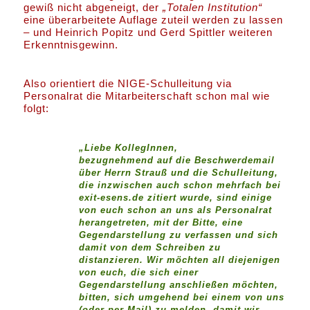
gewiß nicht abgeneigt, der
„Totalen Institution“
eine überarbeitete Auflage zuteil werden zu lassen
– und Heinrich Popitz und Gerd Spittler weiteren
Erkenntnisgewinn.
Also orientiert die NIGE-Schulleitung via
Personalrat die Mitarbeiterschaft schon mal wie
folgt:
„Liebe KollegInnen,
bezugnehmend auf die Beschwerdemail
über Herrn Strauß und die Schulleitung,
die inzwischen auch schon mehrfach bei
exit-esens.de zitiert wurde, sind einige
von euch schon an uns als Personalrat
herangetreten, mit der Bitte, eine
Gegendarstellung zu verfassen und sich
damit von dem Schreiben zu
distanzieren. Wir möchten all diejenigen
von euch, die sich einer
Gegendarstellung anschließen möchten,
bitten, sich umgehend bei einem von uns
(oder per Mail) zu melden, damit wir