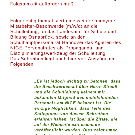
Folgsamkeit auffordern muß.
Folgerichtig thematisiert eine weitere anonyme
Mitarbeiter-Beschwerde (m/w/d) an die
Schulleitung, an das Landesamt für Schule und
Bildung Osnabrück, sowie an den
Schulhauptpersonalrat Hannover das Agieren des
NIGE-Personalrates als Propaganda- und
Disziplinierungswerkzeug der Schulleitung.
Das Schreiben liegt auch hier vor; Auszüge im
Folgenden:
„Es ist jedoch wichtig zu betonen, dass
die Beschwerdemail über Herrn Strauß
und die Schulleitung keinem mir
bekannten Mitglied des nichtlehrenden
Personals am NIGE bekannt ist. Die
einzige Möglichkeit, dass Teile des
Kollegiums von diesem Schreiben
erfahren haben, ist über die Zitate, die
auf der Webseite exit-esens.de
veröffentlicht wurden. Dies zeigt umso