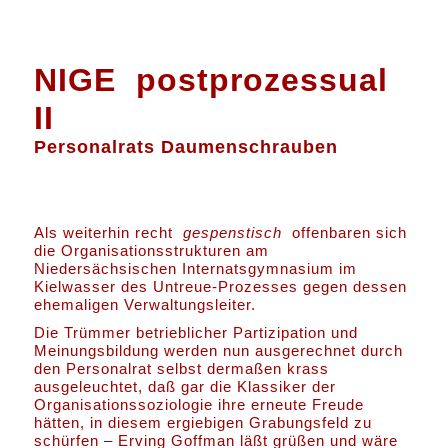
NIGE postprozessual
II
Personalrats Daumenschrauben
Als weiterhin recht
gespenstisch
offenbaren sich
die Organisationsstrukturen am
Niedersächsischen Internatsgymnasium im
Kielwasser des Untreue-Prozesses gegen dessen
ehemaligen Verwaltungsleiter.
Die Trümmer betrieblicher Partizipation und
Meinungsbildung werden nun ausgerechnet durch
den Personalrat selbst dermaßen krass
ausgeleuchtet, daß gar die Klassiker der
Organisationssoziologie ihre erneute Freude
hätten, in diesem ergiebigen Grabungsfeld zu
schürfen – Erving Goffman läßt grüßen und wäre