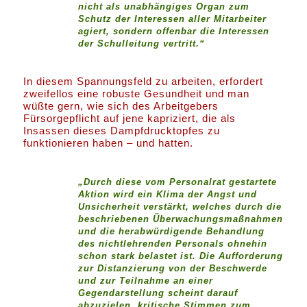
nicht als unabhängiges Organ zum
Schutz der Interessen aller Mitarbeiter
agiert, sondern offenbar die Interessen
der Schulleitung vertritt.“
In diesem Spannungsfeld zu arbeiten, erfordert
zweifellos eine robuste Gesundheit und man
wüßte gern, wie sich des Arbeitgebers
Fürsorgepflicht auf jene kapriziert, die als
Insassen dieses Dampfdrucktopfes zu
funktionieren haben – und hatten.
„Durch diese vom Personalrat gestartete
Aktion wird ein Klima der Angst und
Unsicherheit verstärkt, welches durch die
beschriebenen Überwachungsmaßnahmen
und die herabwürdigende Behandlung
des nichtlehrenden Personals ohnehin
schon stark belastet ist. Die Aufforderung
zur Distanzierung von der Beschwerde
und zur Teilnahme an einer
Gegendarstellung scheint darauf
abzuzielen, kritische Stimmen zum