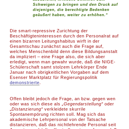
Schweigen zu bringen und den Druck auf
diejenigen, die berechtigte Bedenken
geäußert haben, weiter zu erhöhen.“
Die smart-repressive Zurichtung der
Beschäftigteninteressen durch den Personalrat auf
einen bizarren Leitungshabitus wirft in der
Gesamtschau zunächst auch die Frage auf,
welches Menschenbild denn diese Bildungsanstalt
da impliziert – eine Frage also, die sich aber
erledigt, wenn man gewahr wurde, daß die NIGE-
Schülerschaft samt stolzem Lehrkörper Ende
Januar nach obrigkeitlichen Vorgaben auf dem
Esenser Marktplatz für Regierungspolitik
demonstrierte
.
Offen bleibt jedoch die Frage, an bzw. gegen wen
oder was sich diese als
„Gegendarstellung“
oder
„
Distanzierung“
verkleidete skurrile
Spontanempörung richten soll. Mag sich das
akademische Lehrpersonal von der Tatsache
distanzieren, daß das nichtlehrende Personal seit