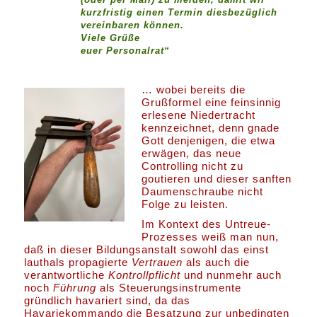
kurzfristig einen Termin diesbezüglich
vereinbaren können.
Viele Grüße
euer Personalrat“
… wobei bereits die
Grußformel eine feinsinnig
erlesene Niedertracht
kennzeichnet, denn gnade
Gott denjenigen, die etwa
erwägen, das neue
Controlling nicht zu
goutieren und dieser sanften
Daumenschraube nicht
Folge zu leisten.
Im Kontext des Untreue-
Prozesses weiß man nun,
daß in dieser Bildungsanstalt sowohl das einst
lauthals propagierte
Vertrauen
als auch die
verantwortliche
Kontrollpflicht
und nunmehr auch
noch
Führung
als Steuerungsinstrumente
gründlich havariert sind, da das
Havariekommando die Besatzung zur unbedingten