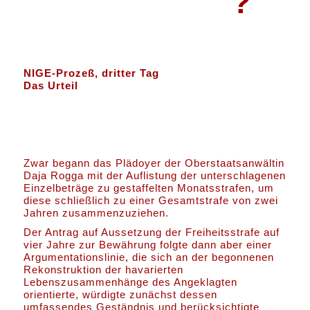
?
NIGE-Prozeß, dritter Tag
Das Urteil
Zwar begann das Plädoyer der Oberstaatsanwältin
Daja Rogga mit der Auflistung der unterschlagenen
Einzelbeträge zu gestaffelten Monatsstrafen, um
diese schließlich zu einer Gesamtstrafe von zwei
Jahren zusammenzuziehen.
Der Antrag auf Aussetzung der Freiheitsstrafe auf
vier Jahre zur Bewährung folgte dann aber einer
Argumentationslinie, die sich an der begonnenen
Rekonstruktion der havarierten
Lebenszusammenhänge des Angeklagten
orientierte, würdigte zunächst dessen
umfassendes Geständnis und berücksichtigte