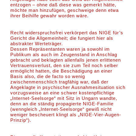
entzogen – ohne daß diese was gemerkt hätte,
möchte man hinzufügen, geschweige denn etwa
ihrer Beihilfe gewahr worden wäre.
Recht widerspruchsfrei verkörpert das NIGE für’s
Gericht die Allgemeinheit; die fungiert hier als
abstrakter Werteträger.
Dessen Repräsentanten waren ja sowohl im
Publikum als auch im Zeugenstand in Anschlag
gebracht und beklagten allenfalls jenen erlittenen
Vertrauensverlust, den sie zum Teil noch selber
ermöglicht hatten, die Beschädigung an einer
Basis also, die de facto so wenig
zwischenmenschlich tragfähig war, daß der
Angeklagte in psychischer Ausnahmesituation sich
vorzugsweise an eine schwer kostenpflichtige
„Internet-Seelsorge“ mit Sitz in Ungarn wandte,
denn an die ständig propagierte NIGE-Familie
(wenngleich „Internet-Seelsorge“ gewiß nicht
weniger bescheuert klingt als „NIGE-Vier-Augen-
Prinzip“).