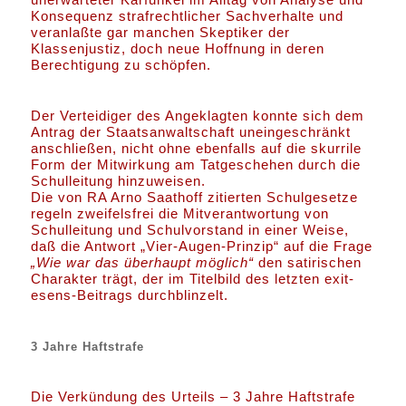
Konsequenz strafrechtlicher Sachverhalte und
veranlaßte gar manchen Skeptiker der
Klassenjustiz, doch neue Hoffnung in deren
Berechtigung zu schöpfen.
Der Verteidiger des Angeklagten konnte sich dem
Antrag der Staatsanwaltschaft uneingeschränkt
anschließen, nicht ohne ebenfalls auf die skurrile
Form der Mitwirkung am Tatgeschehen durch die
Schulleitung hinzuweisen.
Die von RA Arno Saathoff zitierten Schulgesetze
regeln zweifelsfrei die Mitverantwortung von
Schulleitung und Schulvorstand in einer Weise,
daß die Antwort „Vier-Augen-Prinzip“ auf die Frage
„Wie war das überhaupt möglich“
den satirischen
Charakter trägt, der im Titelbild des letzten exit-
esens-Beitrags durchblinzelt.
3 Jahre Haftstrafe
Die Verkündung des Urteils – 3 Jahre Haftstrafe