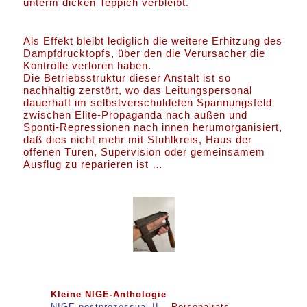
unterm dicken Teppich verbleibt.
Als Effekt bleibt lediglich die weitere Erhitzung des
Dampfdrucktopfs, über den die Verursacher die
Kontrolle verloren haben.
Die Betriebsstruktur dieser Anstalt ist so
nachhaltig zerstört, wo das Leitungspersonal
dauerhaft im selbstverschuldeten Spannungsfeld
zwischen Elite-Propaganda nach außen und
Sponti-Repressionen nach innen herumorganisiert,
daß dies nicht mehr mit Stuhlkreis, Haus der
offenen Türen, Supervision oder gemeinsamem
Ausflug zu reparieren ist …
Kleine NIGE-Anthologie
NIGE postprozessual II
– Personalrats