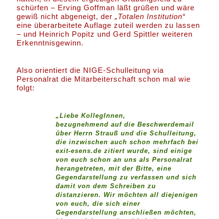
schürfen – Erving Goffman läßt grüßen und wäre
gewiß nicht abgeneigt, der
„Totalen Institution“
eine überarbeitete Auflage zuteil werden zu lassen
– und Heinrich Popitz und Gerd Spittler weiteren
Erkenntnisgewinn.
Also orientiert die NIGE-Schulleitung via
Personalrat die Mitarbeiterschaft schon mal wie
folgt:
„Liebe KollegInnen,
bezugnehmend auf die Beschwerdemail
über Herrn Strauß und die Schulleitung,
die inzwischen auch schon mehrfach bei
exit-esens.de zitiert wurde, sind einige
von euch schon an uns als Personalrat
herangetreten, mit der Bitte, eine
Gegendarstellung zu verfassen und sich
damit von dem Schreiben zu
distanzieren. Wir möchten all diejenigen
von euch, die sich einer
Gegendarstellung anschließen möchten,