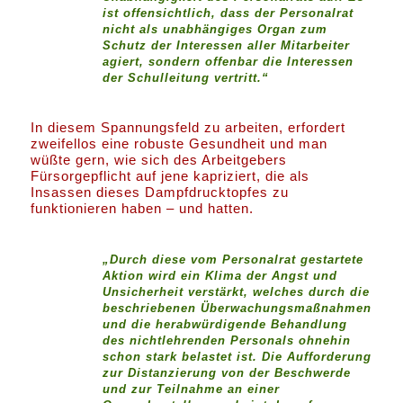
ist offensichtlich, dass der Personalrat
nicht als unabhängiges Organ zum
Schutz der Interessen aller Mitarbeiter
agiert, sondern offenbar die Interessen
der Schulleitung vertritt.“
In diesem Spannungsfeld zu arbeiten, erfordert
zweifellos eine robuste Gesundheit und man
wüßte gern, wie sich des Arbeitgebers
Fürsorgepflicht auf jene kapriziert, die als
Insassen dieses Dampfdrucktopfes zu
funktionieren haben – und hatten.
„Durch diese vom Personalrat gestartete
Aktion wird ein Klima der Angst und
Unsicherheit verstärkt, welches durch die
beschriebenen Überwachungsmaßnahmen
und die herabwürdigende Behandlung
des nichtlehrenden Personals ohnehin
schon stark belastet ist. Die Aufforderung
zur Distanzierung von der Beschwerde
und zur Teilnahme an einer