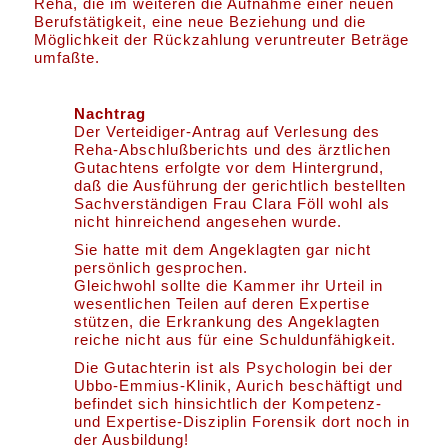
Reha, die im weiteren die Aufnahme einer neuen
Berufstätigkeit, eine neue Beziehung und die
Möglichkeit der Rückzahlung veruntreuter Beträge
umfaßte.
Nachtrag
Der Verteidiger-Antrag auf Verlesung des
Reha-Abschlußberichts und des ärztlichen
Gutachtens erfolgte vor dem Hintergrund,
daß die Ausführung der gerichtlich bestellten
Sachverständigen Frau Clara Föll wohl als
nicht hinreichend angesehen wurde.
Sie hatte mit dem Angeklagten gar nicht
persönlich gesprochen.
Gleichwohl sollte die Kammer ihr Urteil in
wesentlichen Teilen auf deren Expertise
stützen, die Erkrankung des Angeklagten
reiche nicht aus für eine Schuldunfähigkeit.
Die Gutachterin ist als Psychologin bei der
Ubbo-Emmius-Klinik, Aurich beschäftigt und
befindet sich hinsichtlich der Kompetenz-
und Expertise-Disziplin Forensik dort noch in
der Ausbildung!