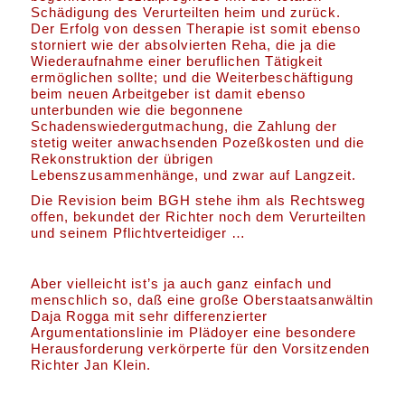
Schädigung des Verurteilten heim und zurück.
Der Erfolg von dessen Therapie ist somit ebenso
storniert wie der absolvierten Reha, die ja die
Wiederaufnahme einer beruflichen Tätigkeit
ermöglichen sollte; und die Weiterbeschäftigung
beim neuen Arbeitgeber ist damit ebenso
unterbunden wie die begonnene
Schadenswiedergutmachung, die Zahlung der
stetig weiter anwachsenden Pozeßkosten und die
Rekonstruktion der übrigen
Lebenszusammenhänge, und zwar auf Langzeit.
Die Revision beim BGH stehe ihm als Rechtsweg
offen, bekundet der Richter noch dem Verurteilten
und seinem Pflichtverteidiger …
Aber vielleicht ist’s ja auch ganz einfach und
menschlich so, daß eine große Oberstaatsanwältin
Daja Rogga mit sehr differenzierter
Argumentationslinie im Plädoyer eine besondere
Herausforderung verkörperte für den Vorsitzenden
Richter Jan Klein.