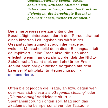
Gegendarstellung scheint darauf
abzuzielen, kritische Stimmen zum
Schweigen zu bringen und den Druck auf
diejenigen, die berechtigte Bedenken
geäußert haben, weiter zu erhöhen.“
Die smart-repressive Zurichtung der
Beschäftigteninteressen durch den Personalrat auf
einen bizarren Leitungshabitus wirft in der
Gesamtschau zunächst auch die Frage auf,
welches Menschenbild denn diese Bildungsanstalt
da impliziert – eine Frage also, die sich aber
erledigt, wenn man gewahr wurde, daß die NIGE-
Schülerschaft samt stolzem Lehrkörper Ende
Januar nach obrigkeitlichen Vorgaben auf dem
Esenser Marktplatz für Regierungspolitik
demonstrierte
.
Offen bleibt jedoch die Frage, an bzw. gegen wen
oder was sich diese als
„Gegendarstellung“
oder
„
Distanzierung“
verkleidete skurrile
Spontanempörung richten soll. Mag sich das
akademische Lehrpersonal von der Tatsache