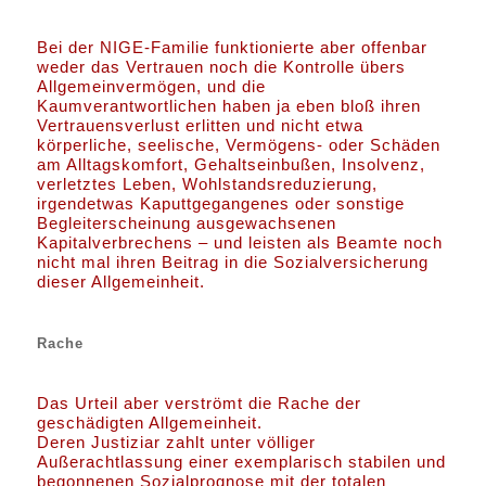
Bei der NIGE-Familie funktionierte aber offenbar
weder das Vertrauen noch die Kontrolle übers
Allgemeinvermögen, und die
Kaumverantwortlichen haben ja eben bloß ihren
Vertrauensverlust erlitten und nicht etwa
körperliche, seelische, Vermögens- oder Schäden
am Alltagskomfort, Gehaltseinbußen, Insolvenz,
verletztes Leben, Wohlstandsreduzierung,
irgendetwas Kaputtgegangenes oder sonstige
Begleiterscheinung ausgewachsenen
Kapitalverbrechens – und leisten als Beamte noch
nicht mal ihren Beitrag in die Sozialversicherung
dieser Allgemeinheit.
Rache
Das Urteil aber verströmt die Rache der
geschädigten Allgemeinheit.
Deren Justiziar zahlt unter völliger
Außerachtlassung einer exemplarisch stabilen und
begonnenen Sozialprognose mit der totalen