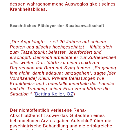
dessen wahrgenommene Ausweglosigkeit seines
Krankheitsbildes.
Beachtliches Plädoyer der Staatsanwaltschaft
„Der Angeklagte – seit 20 Jahren auf seinem
Posten und allseits hochgeschätzt – fühlte sich
zum Tatzeitpunkt belastet, überfordert und
erschöpft. Dennoch arbeitete er zur Zufriedenheit
aller weiter. Das führte zu einer reaktiven
Depression mit Burn out-Symptomen. „Es gelang
ihm nicht, damit adäquat umzugehen“, sagte [der
Vorsitzende] Klein. Private Belastungen wie
Krankheits- und Todesfälle innerhalb der Familie
und die Trennung seiner Frau verschärften die
Situation.“
(
Bettina Keller, OZ
)
Der nichtöffentlich verlesene Reha-
Abschlußbericht sowie das Gutachten eines
behandelnden Arztes gaben Aufschluß über die
psychiatrische Behandlung und die erfolgreiche