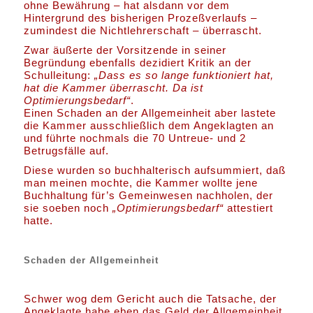
ohne Bewährung – hat alsdann vor dem
Hintergrund des bisherigen Prozeßverlaufs –
zumindest die Nichtlehrerschaft – überrascht.
Zwar äußerte der Vorsitzende in seiner
Begründung ebenfalls dezidiert Kritik an der
Schulleitung:
„Dass es so lange funktioniert hat,
hat die Kammer überrascht. Da ist
Optimierungsbedarf“
.
Einen Schaden an der Allgemeinheit aber lastete
die Kammer ausschließlich dem Angeklagten an
und führte nochmals die 70 Untreue- und 2
Betrugsfälle auf.
Diese wurden so buchhalterisch aufsummiert, daß
man meinen mochte, die Kammer wollte jene
Buchhaltung für’s Gemeinwesen nachholen, der
sie soeben noch
„Optimierungsbedarf“
attestiert
hatte.
Schaden der Allgemeinheit
Schwer wog dem Gericht auch die Tatsache, der
Angeklagte habe eben das Geld der Allgemeinheit