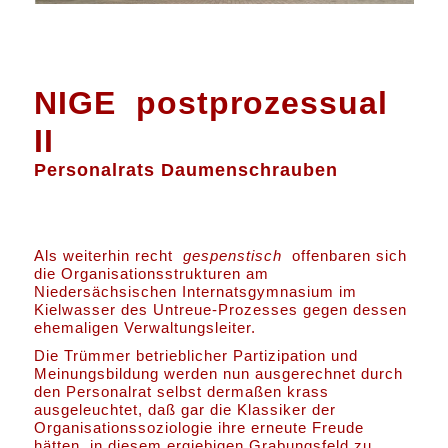
NIGE postprozessual
II
Personalrats Daumenschrauben
Als weiterhin recht
gespenstisch
offenbaren sich
die Organisationsstrukturen am
Niedersächsischen Internatsgymnasium im
Kielwasser des Untreue-Prozesses gegen dessen
ehemaligen Verwaltungsleiter.
Die Trümmer betrieblicher Partizipation und
Meinungsbildung werden nun ausgerechnet durch
den Personalrat selbst dermaßen krass
ausgeleuchtet, daß gar die Klassiker der
Organisationssoziologie ihre erneute Freude
hätten, in diesem ergiebigen Grabungsfeld zu