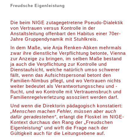
Freudsche Eigenleistung
Die beim NIGE zutagegetretene Pseudo-Dialektik
von Vertrauen versus Kontrolle in der
Anstaltsleitung offenbart den Habitus einer 70er-
Jahre Gruppendynamik mit Stuhlkreis.
In dem Maße, wie Anja Renken-Abken mehrmals
zwar ihre dienstliche Verpflichtung betonte, Vienna
zur Anzeige zu bringen, im selben Maße bestand
ja auch die Verpflichtung zur Kontrolle und
Dienstaufsicht, welche natürlich umso schwerer
fällt, wenn das Aufsichtspersonal betont den
Familien-Nimbus pflegt, und wo Vertrauen nichts
weiter bedeutet als Verantwortungsscheu und -
flucht, und wo Kontrolle mit Vertrauensbruch und
Familienregelverletzung assoziiert werden darf.
Und wenn die Direktorin pädagogisch konstatiert:
„Menschen machen Fehler, müssen aber auch
dafür geradestehen“
, erlangt die Floskel im NIGE-
Kontext durchaus den Rang der „Freudschen
Eigenleistung“ und wirft die Frage nach der
Gültigkeit auch für die Leitungsebene auf.