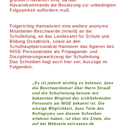
Havariekommando die Besatzung zur unbedingten
Folgsamkeit auffordern muß.
Folgerichtig thematisiert eine weitere anonyme
Mitarbeiter-Beschwerde (m/w/d) an die
Schulleitung, an das Landesamt für Schule und
Bildung Osnabrück, sowie an den
Schulhauptpersonalrat Hannover das Agieren des
NIGE-Personalrates als Propaganda- und
Disziplinierungswerkzeug der Schulleitung.
Das Schreiben liegt auch hier vor; Auszüge im
Folgenden:
„Es ist jedoch wichtig zu betonen, dass
die Beschwerdemail über Herrn Strauß
und die Schulleitung keinem mir
bekannten Mitglied des nichtlehrenden
Personals am NIGE bekannt ist. Die
einzige Möglichkeit, dass Teile des
Kollegiums von diesem Schreiben
erfahren haben, ist über die Zitate, die
auf der Webseite exit-esens.de