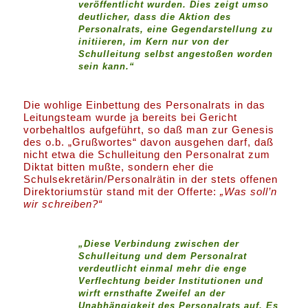
veröffentlicht wurden. Dies zeigt umso
deutlicher, dass die Aktion des
Personalrats, eine Gegendarstellung zu
initiieren, im Kern nur von der
Schulleitung selbst angestoßen worden
sein kann.“
Die wohlige Einbettung des Personalrats in das
Leitungsteam wurde ja bereits bei Gericht
vorbehaltlos aufgeführt, so daß man zur Genesis
des o.b. „Grußwortes“ davon ausgehen darf, daß
nicht etwa die Schulleitung den Personalrat zum
Diktat bitten mußte, sondern eher die
Schulsekretärin/Personalrätin in der stets offenen
Direktoriumstür stand mit der Offerte:
„Was soll’n
wir schreiben?“
„Diese Verbindung zwischen der
Schulleitung und dem Personalrat
verdeutlicht einmal mehr die enge
Verflechtung beider Institutionen und
wirft ernsthafte Zweifel an der
Unabhängigkeit des Personalrats auf. Es