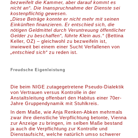
bezweifelt die Kammer, aber darauf kommt es
nicht an“. Die Inanspruchnahme der Dienste sei
kostenpflichtig gewesen.
„Diese Beträge konnte er nicht mehr mit seinen
Einkünften finanzieren. Er entschied sich, die
nötigen Geldmittel durch Veruntreuung öffentlicher
Gelder zu beschaffen“, führte Klein aus.“
(Bettina
Keller, OZ) – gleichwohl zu bezweifeln ist,
inwieweit bei einem einer Sucht Verfallenen von
„entschied sich“
zu reden ist.
Freudsche Eigenleistung
Die beim NIGE zutagegetretene Pseudo-Dialektik
von Vertrauen versus Kontrolle in der
Anstaltsleitung offenbart den Habitus einer 70er-
Jahre Gruppendynamik mit Stuhlkreis.
In dem Maße, wie Anja Renken-Abken mehrmals
zwar ihre dienstliche Verpflichtung betonte, Vienna
zur Anzeige zu bringen, im selben Maße bestand
ja auch die Verpflichtung zur Kontrolle und
Dienstaufsicht, welche natürlich umso schwerer