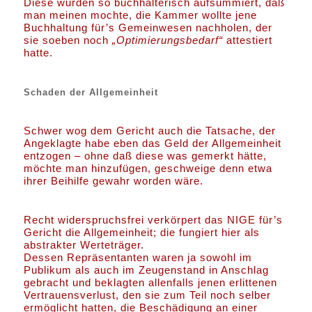
Diese wurden so buchhalterisch aufsummiert, daß
man meinen mochte, die Kammer wollte jene
Buchhaltung für’s Gemeinwesen nachholen, der
sie soeben noch
„Optimierungsbedarf“
attestiert
hatte.
Schaden der Allgemeinheit
Schwer wog dem Gericht auch die Tatsache, der
Angeklagte habe eben das Geld der Allgemeinheit
entzogen – ohne daß diese was gemerkt hätte,
möchte man hinzufügen, geschweige denn etwa
ihrer Beihilfe gewahr worden wäre.
Recht widerspruchsfrei verkörpert das NIGE für’s
Gericht die Allgemeinheit; die fungiert hier als
abstrakter Werteträger.
Dessen Repräsentanten waren ja sowohl im
Publikum als auch im Zeugenstand in Anschlag
gebracht und beklagten allenfalls jenen erlittenen
Vertrauensverlust, den sie zum Teil noch selber
ermöglicht hatten, die Beschädigung an einer