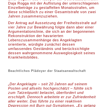
Daja Rogga mit der Auflistung der unterschlagenen
Einzelbeträge zu gestaffelten Monatsstrafen, um
diese schließlich zu einer Gesamtstrafe von zwei
Jahren zusammenzuziehen.
Der Antrag auf Aussetzung der Freiheitsstrafe auf
vier Jahre zur Bewährung folgte dann aber einer
Argumentationslinie, die sich an der begonnenen
Rekonstruktion der havarierten
Lebenszusammenhänge des Angeklagten
orientierte, würdigte zunächst dessen
umfassendes Geständnis und berücksichtigte
dessen wahrgenommene Ausweglosigkeit seines
Krankheitsbildes.
Beachtliches Plädoyer der Staatsanwaltschaft
„Der Angeklagte – seit 20 Jahren auf seinem
Posten und allseits hochgeschätzt – fühlte sich
zum Tatzeitpunkt belastet, überfordert und
erschöpft. Dennoch arbeitete er zur Zufriedenheit
aller weiter. Das führte zu einer reaktiven
Depression mit Burn out-Symptomen. „Es gelang