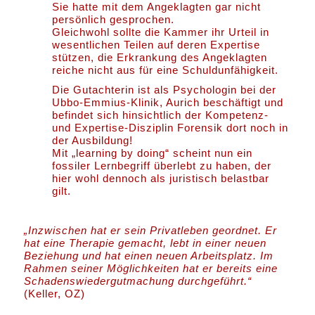
Sie hatte mit dem Angeklagten gar nicht
persönlich gesprochen.
Gleichwohl sollte die Kammer ihr Urteil in
wesentlichen Teilen auf deren Expertise
stützen, die Erkrankung des Angeklagten
reiche nicht aus für eine Schuldunfähigkeit.
Die Gutachterin ist als Psychologin bei der
Ubbo-Emmius-Klinik, Aurich beschäftigt und
befindet sich hinsichtlich der Kompetenz-
und Expertise-Disziplin Forensik dort noch in
der Ausbildung!
Mit „learning by doing“ scheint nun ein
fossiler Lernbegriff überlebt zu haben, der
hier wohl dennoch als juristisch belastbar
gilt.
„Inzwischen hat er sein Privatleben geordnet. Er
hat eine Therapie gemacht, lebt in einer neuen
Beziehung und hat einen neuen Arbeitsplatz. Im
Rahmen seiner Möglichkeiten hat er bereits eine
Schadenswiedergutmachung durchgeführt.“
(Keller, OZ)