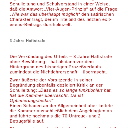
Schulleitung und Schulvorstand in einer Weise,
daß die Antwort „Vier-Augen-Prinzip“ auf die Frage
„Wie war das überhaupt möglich“
den satirischen
Charakter trägt, der im Titelbild des letzten exit-
esens-Beitrags durchblinzelt.
3 Jahre Haftstrafe
Die Verkündung des Urteils – 3 Jahre Haftstrafe
ohne Bewährung – hat alsdann vor dem
Hintergrund des bisherigen Prozeßverlaufs –
zumindest die Nichtlehrerschaft – überrascht.
Zwar äußerte der Vorsitzende in seiner
Begründung ebenfalls dezidiert Kritik an der
Schulleitung:
„Dass es so lange funktioniert hat,
hat die Kammer überrascht. Da ist
Optimierungsbedarf“
.
Einen Schaden an der Allgemeinheit aber lastete
die Kammer ausschließlich dem Angeklagten an
und führte nochmals die 70 Untreue- und 2
Betrugsfälle auf.