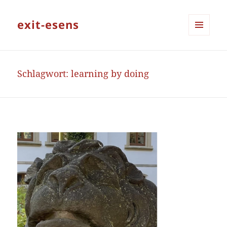
exit-esens
MENÜ
UND
WIDGETS
Schlagwort:
learning by doing