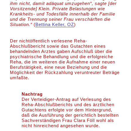
ihm nicht, damit adäquat umzugehen“, sagte [der
Vorsitzende] Klein. Private Belastungen wie
Krankheits- und Todesfälle innerhalb der Familie
und die Trennung seiner Frau verschärften die
Situation.“
(
Bettina Keller, OZ
)
Der nichtöffentlich verlesene Reha-
Abschlußbericht sowie das Gutachten eines
behandelnden Arztes gaben Aufschluß über die
psychiatrische Behandlung und die erfolgreiche
Reha, die im weiteren die Aufnahme einer neuen
Berufstätigkeit, eine neue Beziehung und die
Möglichkeit der Rückzahlung veruntreuter Beträge
umfaßte.
Nachtrag
Der Verteidiger-Antrag auf Verlesung des
Reha-Abschlußberichts und des ärztlichen
Gutachtens erfolgte vor dem Hintergrund,
daß die Ausführung der gerichtlich bestellten
Sachverständigen Frau Clara Föll wohl als
nicht hinreichend angesehen wurde.