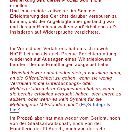
Bemerkung wird dieser Prozeß wohl nicht
erhellen.
Und man meinte zeitweise, im Saal die
Erleichterung des Gerichts darüber verspüren zu
können, daß der Angeklagte aber geständig war
und dessen Rechtsanwalt so zurückhaltend auf’s
Insistieren auf Widersprüche verzichtete.
Im Vorfeld des Verfahrens hatten sich sowohl
NIGE-Leitung als auch Presse-Berichterstattung
wiederholt auf Aussagen eines Whistleblowers
berufen, der die Ermittlungen ausgelöst habe.
„Whistleblower entscheiden sich ja vor allem dann,
an die Öffentlichkeit zu gehen, wenn sie wenig
Vertrauen in die Untersuchungs- oder
Meldeverfahren ihrer Organisation haben, wenn
sie bereits erfolglos versucht haben, sich intern zu
äußern, oder wenn es kein System für die
Meldung von Mißständen gibt.“
(
EQS Integrity
Line
)
Im Prozeß aber hat man weder vom Gericht, noch
von der Staatsanwaltschaft, noch von der
Ermittlerin der PI Aurich, noch von der sehr