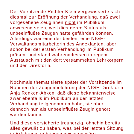
Der Vorsitzende Richter Klein vergewisserte sich
diesmal zur Eröffnung der Verhandlung, daß zwei
vorgesehene Zeuginnen
nicht
im Publikum
anwesend seien, weil dies deren Status als
unbeeinflußte Zeugen hätte gefährden können.
Allerdings war eine der beiden, eine NIGE-
Verwaltungsmitarbeiterin des Angeklagten, aber
schon bei der ersten Verhandlung im Publikum
präsent und stand währenddessen in regem
Austausch mit den dort versammelten Lehrkörpern
und der Direktorin.
Nochmals thematisierte später der Vorsitzende im
Rahmen der Zeugenbelehrung der NIGE-Direktorin
Anja Renken-Abken, daß diese bekannterweise
zwar ebenfalls im Publikum an der letzten
Verhandlung teilgenommen habe, sie aber
dennoch nun als unbeeinflußte Zeugin gehört
werden könne.
Und diese versicherte treuherzig, ohnehin bereits
alles gewußt zu haben, was bei der letzten Sitzung
in Erfahrung zu bringen gewesen wäre.