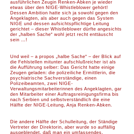
ausführlichen Zeugin Renken-Abken je wieder
etwas über den NIGE-Whistleblower gehört!
Dessen Ambition hatte sich ja sowohl gegen den
Angeklagten, als aber auch gegen das System
NIGE und dessen aufsichtspflichtige Leitung
gerichtet – dieser Whistleblower dürfte angesichts
der „halben Sache“ wohl jetzt recht enttäuscht
sein …!
Und weil – a propos „halbe Sache“ – der Blick auf
die Fehlstellen mitunter aufschlußreicher ist als
die Aufführung selber: Das Gericht hatte einige
Zeugen geladen: die polizeiliche Ermittlerin, die
psychiatrische Sachverständige, einen
Polizeibeamten, zwei NIGE-
Verwaltungsmitarbeiterinnen des Angeklagten, gar
den Mitarbeiter einer Auftragsreinigungsfirma bis
nach Serbien und selbstverständlich die eine
Hälfte der NIGE-Leitung, Anja Renken-Abken.
Die andere Hälfte der Schulleitung, der Ständige
Vertreter der Direktorin, aber wurde so auffällig
ausgeblendet, daß man ein umfassendes,