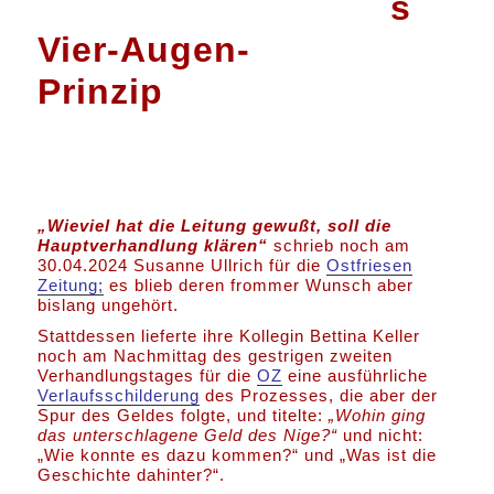
s
Vier-Augen-
Prinzip
„Wieviel hat die Leitung gewußt, soll die
Hauptverhandlung klären“
schrieb noch am
30.04.2024 Susanne Ullrich für die
Ostfriesen
Zeitung;
es blieb deren frommer Wunsch aber
bislang ungehört.
Stattdessen lieferte ihre Kollegin Bettina Keller
noch am Nachmittag des gestrigen zweiten
Verhandlungstages für die
OZ
eine ausführliche
Verlaufsschilderung
des Prozesses, die aber der
Spur des Geldes folgte, und titelte:
„Wohin ging
das unterschlagene Geld des Nige?“
und nicht:
„Wie konnte es dazu kommen?“ und „Was ist die
Geschichte dahinter?“.