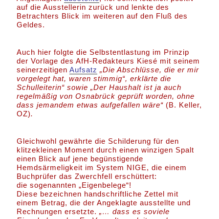
auf die Ausstellerin zurück und lenkte des
Betrachters Blick im weiteren auf den Fluß des
Geldes.
Auch hier folgte die Selbstentlastung im Prinzip
der Vorlage des AfH-Redakteurs Kiesé mit seinem
seinerzeitigen
Aufsatz
„Die Abschlüsse, die er mir
vorgelegt hat, waren stimmig“, erklärte die
Schulleiterin“ sowie „Der Haushalt ist ja auch
regelmäßig von Osnabrück geprüft worden, ohne
dass jemandem etwas aufgefallen wäre“
(B. Keller,
OZ)
.
Gleichwohl gewährte die Schilderung für den
klitzekleinen Moment durch einen winzigen Spalt
einen Blick auf jene begünstigende
Hemdsärmeligkeit im System NIGE, die einem
Buchprüfer das Zwerchfell erschüttert:
die sogenannten „Eigenbelege“!
Diese bezeichnen handschriftliche Zettel mit
einem Betrag, die der Angeklagte ausstellte und
Rechnungen ersetzte.
„… dass es soviele