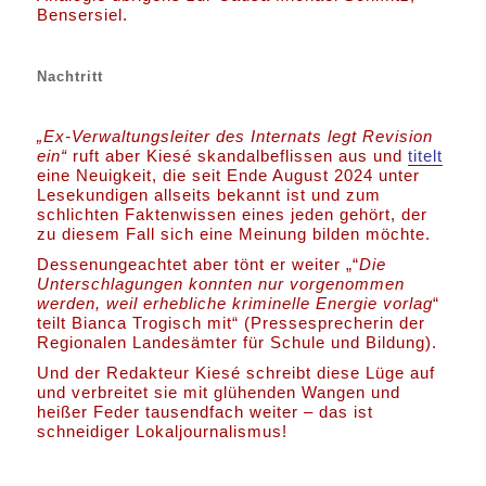
Bensersiel.
Nachtritt
„Ex-Verwaltungsleiter des Internats legt Revision
ein“
ruft aber Kiesé skandalbeflissen aus und
titelt
eine Neuigkeit, die seit Ende August 2024 unter
Lesekundigen allseits bekannt ist und zum
schlichten Faktenwissen eines jeden gehört, der
zu diesem Fall sich eine Meinung bilden möchte.
Dessenungeachtet aber tönt er weiter „“
Die
Unterschlagungen konnten nur vorgenommen
werden, weil erhebliche kriminelle Energie vorlag
“
teilt Bianca Trogisch mit“ (Pressesprecherin der
Regionalen Landesämter für Schule und Bildung).
Und der Redakteur Kiesé schreibt diese Lüge auf
und verbreitet sie mit glühenden Wangen und
heißer Feder tausendfach weiter – das ist
schneidiger Lokaljournalismus!