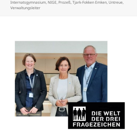
Internatsgymnasium
,
NIGE
,
Prozeß
,
Tjark-Fokken Emken
,
Untreue
,
Verwaltungsleiter