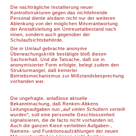
Die nachträgliche Installierung neuer
Kontrollstrukturen gegen das nichtlehrende
Personal diente alsdann nicht nur der weiteren
Ablenkung von der möglichen Mitverantwortung
der Anstaltsleitung am Untreuetatbestand nach
innen, sondern auch gegenüber der
Schulaufsichtsbehörde.
Die in Umlauf gebrachte anonyme
Überwachungskritik bestätigte bloß diesen
Sachverhalt. Und die Tatsache, daß sie in
anonymisierter Form erfolgte, belegt zudem den
Strukturmangel, daß keinerlei
Betriebsmechanismus zur Mißstandsbesprechung
vorhanden war.
Die ungefragte, anlaßlose aktuelle
Bekanntmachung, daß Renken-Abkens
Leitungsaufgaben nun
„auf vielen Schultern verteilt
wurden“,
soll eine personelle Geschlossenheit
signalisieren, die de facto nicht vorhanden ist.
Auch die ganzen Kiesé-verliebten Aufgaben-,
Namens- und Funktionsaufzählungen der neuen