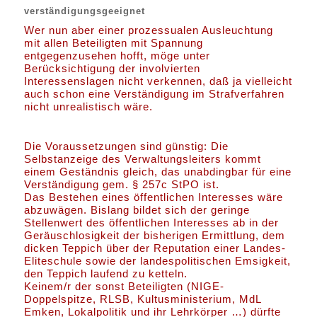
verständigungsgeeignet
Wer nun aber einer prozessualen Ausleuchtung
mit allen Beteiligten mit Spannung
entgegenzusehen hofft, möge unter
Berücksichtigung der involvierten
Interessenslagen nicht verkennen, daß ja vielleicht
auch schon eine Verständigung im Strafverfahren
nicht unrealistisch wäre.
Die Voraussetzungen sind günstig: Die
Selbstanzeige des Verwaltungsleiters kommt
einem Geständnis gleich, das unabdingbar für eine
Verständigung gem. § 257c StPO ist.
Das Bestehen eines öffentlichen Interesses wäre
abzuwägen. Bislang bildet sich der geringe
Stellenwert des öffentlichen Interesses ab in der
Geräuschlosigkeit der bisherigen Ermittlung, dem
dicken Teppich über der Reputation einer Landes-
Eliteschule sowie der landespolitischen Emsigkeit,
den Teppich laufend zu ketteln.
Keinem/r der sonst Beteiligten (NIGE-
Doppelspitze, RLSB, Kultusministerium, MdL
Emken, Lokalpolitik und ihr Lehrkörper …) dürfte