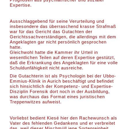
Expertise.
Ausschlaggebend für seine Verurteilung und
insbesondere das überraschend krasse Strafmaß
war für das Gericht das Gutachten der
Gerichtssachverständigen, die allerdings mit dem
Angeklagten gar nicht persönlich gesprochen
hatte.
Gleichwohl hatte die Kammer ihr Urteil in
wesentlichen Teilen auf deren Expertise gestützt,
daß die Erkrankung des Angeklagten für eine volle
Schuldunfähigkeit nicht ausreiche.
Die Gutachterin ist als Psychologin bei der Ubbo-
Emmius-Klinik in Aurich beschäftigt und befindet
sich hinsichtlich der Kompetenz- und Expertise-
Disziplin Forensik dort noch in der Ausbildung,
was durchaus das Format eines juristischen
Treppenwitzes aufweist.
Vorliebst bedient Kiesé hier den Rachewunsch als
Vater des fehlenden Gedankens und er verbreitet
das, weil dieser Mischmüll jene Sortenreinheit