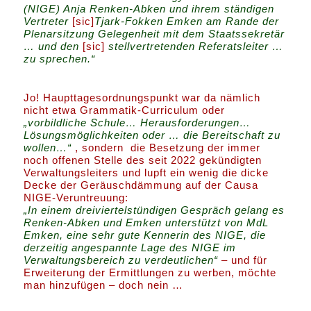
(NIGE) Anja Renken-Abken und ihrem ständigen
Vertreter
[sic]
Tjark-Fokken Emken am Rande der
Plenarsitzung Gelegenheit mit dem Staatssekretär
… und den
[sic]
stellvertretenden Referatsleiter …
zu sprechen.“
Jo! Haupttagesordnungspunkt war da nämlich
nicht etwa Grammatik-Curriculum oder
„vorbildliche Schule… Herausforderungen…
Lösungsmöglichkeiten oder … die Bereitschaft zu
wollen…“
, sondern die Besetzung der immer
noch offenen Stelle des seit 2022 gekündigten
Verwaltungsleiters und lupft ein wenig die dicke
Decke der Geräuschdämmung auf der Causa
NIGE-Veruntreuung:
„In einem dreiviertelstündigen Gespräch gelang es
Renken-Abken und Emken unterstützt von MdL
Emken, eine sehr gute Kennerin des NIGE, die
derzeitig angespannte Lage des NIGE im
Verwaltungsbereich zu verdeutlichen“
– und für
Erweiterung der Ermittlungen zu werben, möchte
man hinzufügen – doch nein …