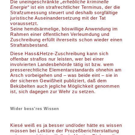
Die uneingeschränkte
„erhebliche kriminelle
Energie“
ist ein strafrechtlicher Terminus, der die
Strafzumessung steuert und deshalb sorgfältige
juristische Auseinandersetzung mit der Tat
voraussetzt.
Seine hemdsärmelige, böswillige Anwendung im
Rahmen einer öffentlichen Verleumdung und
Zuschreibung erfüllt ihrerseits schon wieder einen
Straftatsbestand.
Diese Hass&Hetze-Zuschreibung kann sich
offenbar straflos nur leisten, wer bei einer
involvierten Landesbehörde tätig ist bzw. wem
presserechtliche Elementarstandards ohnehin am
Arsch vorbeigehen und – was beide eint – sie in
der sicheren Gewißheit publiziert, daß dem
Bekübelten auch jegliche Möglichkeit genommen
ist, sich dagegen zur Wehr zu setzen.
Wider bess’res Wissen
Kiesé weiß es ja besser und/oder hätte es wissen
müssen bei Lektüre der Prozeßberichterstattung