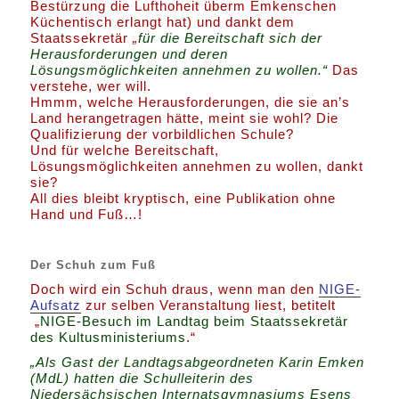
Bestürzung die Lufthoheit überm Emkenschen
Küchentisch erlangt hat) und dankt dem
Staatssekretär
„
für die Bereitschaft sich der
Herausforderungen und deren
Lösungsmöglichkeiten annehmen zu wollen.“
Das
verstehe, wer will.
Hmmm, welche Herausforderungen, die sie an’s
Land herangetragen hätte, meint sie wohl? Die
Qualifizierung der vorbildlichen Schule?
Und für welche Bereitschaft,
Lösungsmöglichkeiten annehmen zu wollen, dankt
sie?
All dies bleibt kryptisch, eine Publikation ohne
Hand und Fuß…!
Der Schuh zum Fuß
Doch wird ein Schuh draus, wenn man den
NIGE-
Aufsatz
zur selben Veranstaltung liest, betitelt
„
NIGE-Besuch im Landtag beim Staatssekretär
des Kultusministeriums
.“
„Als Gast der Landtagsabgeordneten Karin Emken
(MdL) hatten die Schulleiterin des
Niedersächsischen Internatsgymnasiums Esens