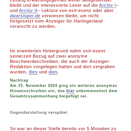
bleibt und der interessierte Leser auf die
Archiv I
–
und
Archiv II
– Lektüre von
exit-esens
oder aber
dwarsloper.de
verwiesen bleibt, um nicht
fortgesetzt vom
Anzeiger für Harlingerland
verarscht zu werden.
Im erweiterten Hintergrund nahm
exit-esens
seinerzeit Bezug auf zwei anonyme
Beschwerdeschreiben, die auch der
Anzeiger
-
Redaktion vorgelegen hatten und dort vergraben
wurden,
dies
und
dies
.
Nachtrag
Am 15. November 2024 ging ein weiteres anonymes
Hinweisschreiben ein, das
hier
unkommentiert dem
Gesamtzusammenhang beigefügt sei.
Gegendarstellung verspätet
So war an dieser Stelle bereits vor 5 Monaten zu