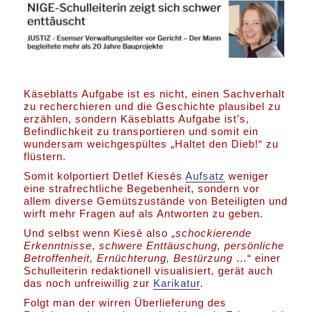
Käseblatts Aufgabe ist es nicht, einen Sachverhalt
zu recherchieren und die Geschichte plausibel zu
erzählen, sondern Käseblatts Aufgabe ist’s,
Befindlichkeit zu transportieren und somit ein
wundersam weichgespültes „Haltet den Dieb!“ zu
flüstern.
Somit kolportiert Detlef Kiesés
Aufsatz
weniger
eine strafrechtliche Begebenheit, sondern vor
allem diverse Gemütszustände von Beteiligten und
wirft mehr Fragen auf als Antworten zu geben.
Und selbst wenn Kiesé also „
schockierende
Erkenntnisse
,
schwere Enttäuschung, persönliche
Betroffenheit, Ernüchterung, Bestürzung
…“ einer
Schulleiterin redaktionell visualisiert, gerät auch
das noch unfreiwillig zur
Karikatur
.
Folgt man der wirren Überlieferung des