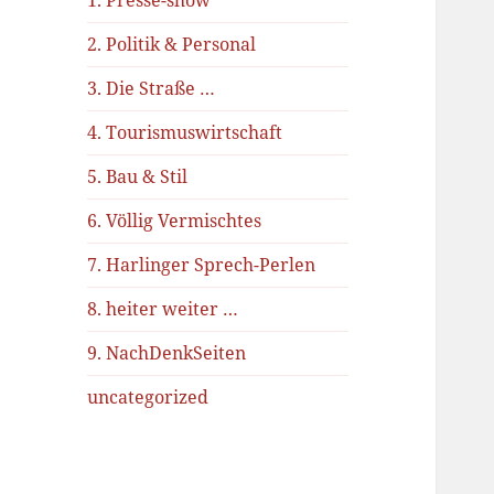
1. Presse-show
2. Politik & Personal
3. Die Straße …
4. Tourismuswirtschaft
5. Bau & Stil
6. Völlig Vermischtes
7. Harlinger Sprech-Perlen
8. heiter weiter …
9. NachDenkSeiten
uncategorized