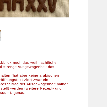
ckblick noch das weihnachtliche
mal strenge Ausgewogenheit das
ehalten (hat aber keine arabischen
röffnungstext ziert zwar ein
hresbeitrag der Ausgewogenheit halber
tellt werden (weitere Rezept- und
essum), genau.