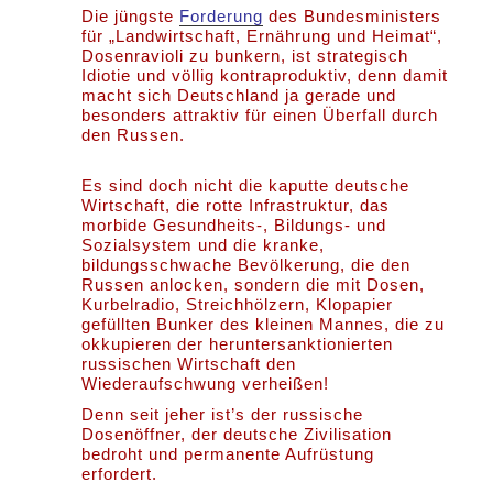
Die jüngste
Forderung
des Bundesministers
für „Landwirtschaft, Ernährung und Heimat“,
Dosenravioli zu bunkern, ist strategisch
Idiotie und völlig kontraproduktiv, denn damit
macht sich Deutschland ja gerade und
besonders attraktiv für einen Überfall durch
den Russen.
Es sind doch nicht die kaputte deutsche
Wirtschaft, die rotte Infrastruktur, das
morbide Gesundheits-, Bildungs- und
Sozialsystem und die kranke,
bildungsschwache Bevölkerung, die den
Russen anlocken, sondern die mit Dosen,
Kurbelradio, Streichhölzern, Klopapier
gefüllten Bunker des kleinen Mannes, die zu
okkupieren der heruntersanktionierten
russischen Wirtschaft den
Wiederaufschwung verheißen!
Denn seit jeher ist’s der russische
Dosenöffner, der deutsche Zivilisation
bedroht und permanente Aufrüstung
erfordert.