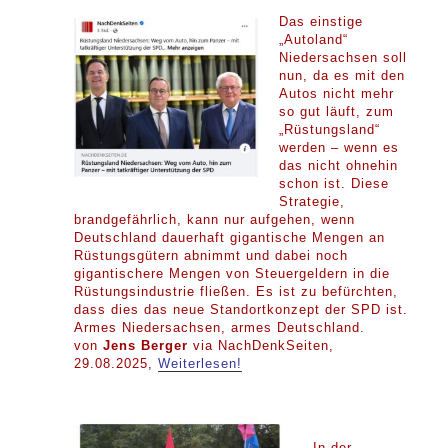
Das einstige
„Autoland“
Niedersachsen soll
nun, da es mit den
Autos nicht mehr
so gut läuft, zum
„Rüstungsland“
werden – wenn es
das nicht ohnehin
schon ist. Diese
Strategie,
brandgefährlich, kann nur aufgehen, wenn
Deutschland dauerhaft gigantische Mengen an
Rüstungsgütern abnimmt und dabei noch
gigantischere Mengen von Steuergeldern in die
Rüstungsindustrie fließen. Es ist zu befürchten,
dass dies das neue Standortkonzept der SPD ist.
Armes Niedersachsen, armes Deutschland.
von
Jens Berger
via NachDenkSeiten,
29.08.2025,
Weiterlesen!
In der