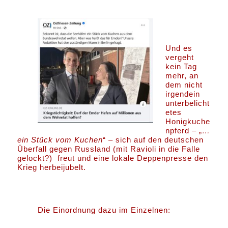
Und es
vergeht
kein Tag
mehr, an
dem nicht
irgendein
unterbelicht
etes
Honigkuche
npferd – „
…
ein Stück vom Kuchen
“ – sich auf den deutschen
Überfall gegen Russland (mit Ravioli in die Falle
gelockt?) freut und eine lokale Deppenpresse den
Krieg herbeijubelt.
Die Einordnung dazu im Einzelnen: