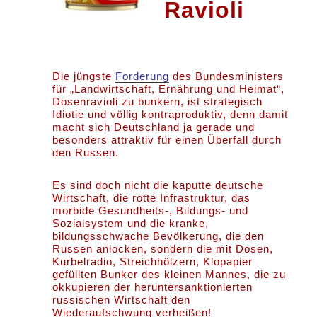
Ravioli
Die jüngste
Forderung
des Bundesministers
für „Landwirtschaft, Ernährung und Heimat“,
Dosenravioli zu bunkern, ist strategisch
Idiotie und völlig kontraproduktiv, denn damit
macht sich Deutschland ja gerade und
besonders attraktiv für einen Überfall durch
den Russen.
Es sind doch nicht die kaputte deutsche
Wirtschaft, die rotte Infrastruktur, das
morbide Gesundheits-, Bildungs- und
Sozialsystem und die kranke,
bildungsschwache Bevölkerung, die den
Russen anlocken, sondern die mit Dosen,
Kurbelradio, Streichhölzern, Klopapier
gefüllten Bunker des kleinen Mannes, die zu
okkupieren der heruntersanktionierten
russischen Wirtschaft den
Wiederaufschwung verheißen!