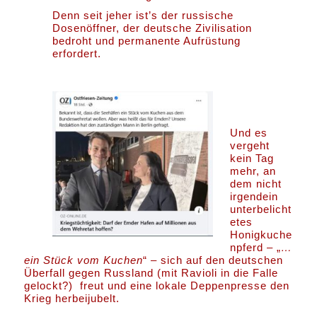
Denn seit jeher ist’s der russische
Dosenöffner, der deutsche Zivilisation
bedroht und permanente Aufrüstung
erfordert.
Und es
vergeht
kein Tag
mehr, an
dem nicht
irgendein
unterbelicht
etes
Honigkuche
npferd – „
…
ein Stück vom Kuchen
“ – sich auf den deutschen
Überfall gegen Russland (mit Ravioli in die Falle
gelockt?) freut und eine lokale Deppenpresse den
Krieg herbeijubelt.