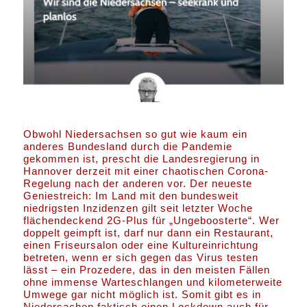
Obwohl Niedersachsen so gut wie kaum ein
anderes Bundesland durch die Pandemie
gekommen ist, prescht die Landesregierung in
Hannover derzeit mit einer chaotischen Corona-
Regelung nach der anderen vor. Der neueste
Geniestreich: Im Land mit den bundesweit
niedrigsten Inzidenzen gilt seit letzter Woche
flächendeckend 2G-Plus für „Ungeboosterte“. Wer
doppelt geimpft ist, darf nur dann ein Restaurant,
einen Friseursalon oder eine Kultureinrichtung
betreten, wenn er sich gegen das Virus testen
lässt – ein Prozedere, das in den meisten Fällen
ohne immense Warteschlangen und kilometerweite
Umwege gar nicht möglich ist. Somit gibt es in
Niedersachen faktisch einen Lockdown auch für