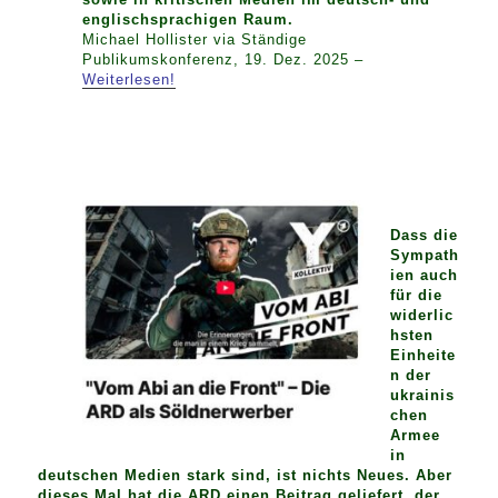
englischsprachigen Raum.
Michael Hollister via Ständige
Publikumskonferenz, 19. Dez. 2025 –
Weiterlesen!
Dass die
Sympath
ien auch
für die
widerlic
hsten
Einheite
n der
ukrainis
chen
Armee
in
deutschen Medien stark sind, ist nichts Neues. Aber
dieses Mal hat die ARD einen Beitrag geliefert, der