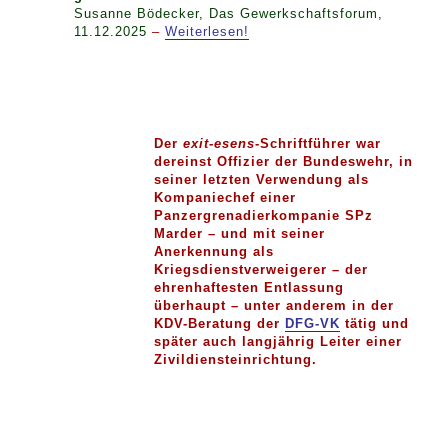
Susanne Bödecker, Das Gewerkschaftsforum,
11.12.2025
–
Weiterlesen!
Der
exit-esens
-Schriftführer war
dereinst Offizier der Bundeswehr, in
seiner letzten Verwendung als
Kompaniechef einer
Panzergrenadierkompanie SPz
Marder – und mit seiner
Anerkennung als
Kriegsdienstverweigerer – der
ehrenhaftesten Entlassung
überhaupt – unter anderem in der
KDV-Beratung der
DFG-VK
tätig und
später auch langjährig Leiter einer
Zivildiensteinrichtung.