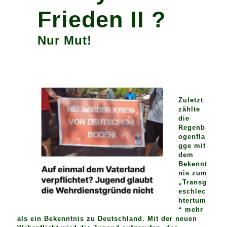
Frieden II ?
Nur Mut!
Zuletzt
zählte
die
Regenb
ogenfla
gge mit
dem
Bekennt
nis zum
„Transg
eschlec
htertum
“ mehr
als ein Bekenntnis zu Deutschland. Mit der neuen