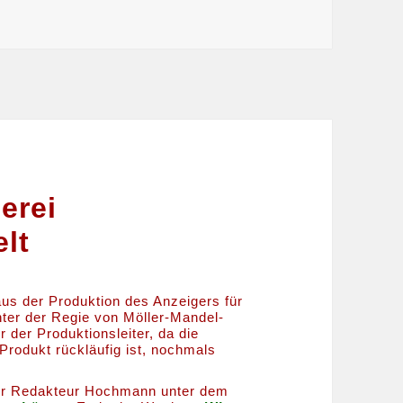
erei
lt
us der Produktion des Anzeigers für
nter der Regie von Möller-Mandel-
 der Produktionsleiter, da die
Produkt rückläufig ist, nochmals
er Redakteur Hochmann unter dem