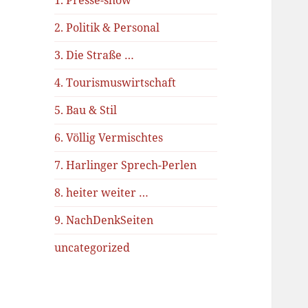
1. Presse-show
2. Politik & Personal
3. Die Straße …
4. Tourismuswirtschaft
5. Bau & Stil
6. Völlig Vermischtes
7. Harlinger Sprech-Perlen
8. heiter weiter …
9. NachDenkSeiten
uncategorized