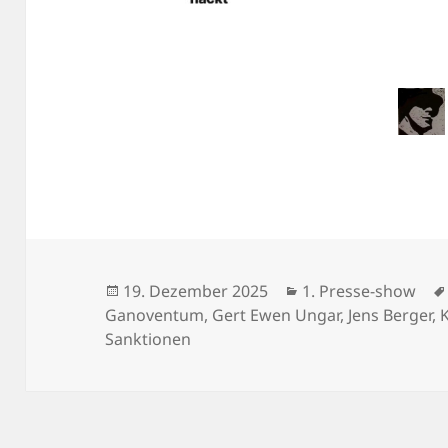
Veröffentlicht
Kategorien
19. Dezember 2025
1. Presse-show
am
Ganoventum
,
Gert Ewen Ungar
,
Jens Berger
,
Sanktionen