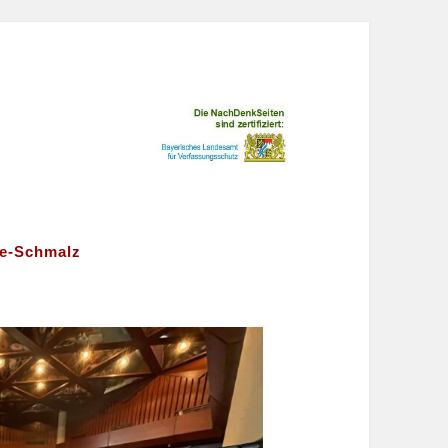
ne-Schmalz