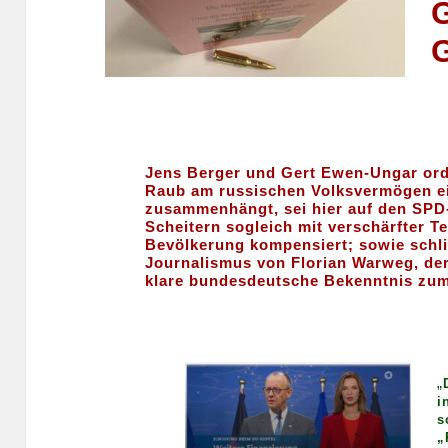
Jens Berger und Gert Ewen-Ungar ordn
Raub am russischen Volksvermögen ein
zusammenhängt, sei hier auf den SPD-
Scheitern sogleich mit verschärfter 
Bevölkerung kompensiert; sowie schli
Journalismus von Florian Warweg, de
klare bundesdeutsche Bekenntnis zum
„
i
s
„