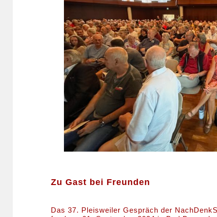
Zu Gast bei Freunden
Das 37. Pleisweiler Gespräch der NachDenkS