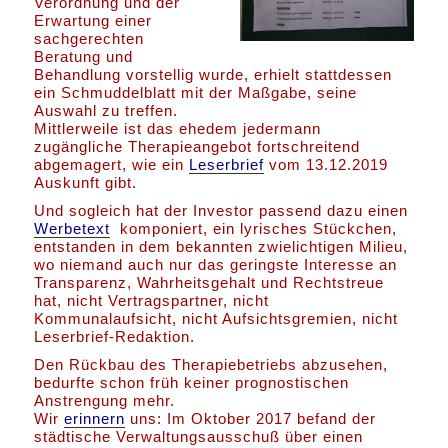
Verordnung und der
Erwartung einer
sachgerechten
Beratung und
Behandlung vorstellig wurde, erhielt stattdessen
ein Schmuddelblatt mit der Maßgabe, seine
Auswahl zu treffen.
Mittlerweile ist das ehedem jedermann
zugängliche Therapieangebot fortschreitend
abgemagert, wie ein
Leserbrief
vom 13.12.2019
Auskunft gibt.
Und sogleich hat der Investor passend dazu einen
Werbetext
komponiert, ein lyrisches Stückchen,
entstanden in dem bekannten zwielichtigen Milieu,
wo niemand auch nur das geringste Interesse an
Transparenz, Wahrheitsgehalt und Rechtstreue
hat, nicht Vertragspartner, nicht
Kommunalaufsicht, nicht Aufsichtsgremien, nicht
Leserbrief-Redaktion.
Den Rückbau des Therapiebetriebs abzusehen,
bedurfte schon früh keiner prognostischen
Anstrengung mehr.
Wir
erinnern
uns: Im Oktober 2017 befand der
städtische Verwaltungsausschuß über einen