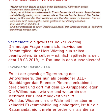
vermeldete
ein gewisser Volker Wieting.
Die mutige Frage kann sich, inzwischen
Ratsmitglied, der Herr Wieting nun selbst
beantworten: Er selber – nämlich spätestens seit
dem 18.03.2019, im Rat und in den Ausschüssen!
Involvierte Ratsnovizen
Es ist der gewaltige Tigersprung des
Bettvorlegers, der nun als peinlicher BZE-
Staubfänger das Esenser Pleureusenkabinett
bereichert und dort mit dem Ex-Gruppenkollegen
Ole Willms nach wie vor und weiterhin der
Mehrheit zur Einstimmigkeit verhilft.
Weil das Wissen um die Wahrheit hier aber mit
keinerlei Erkenntnisbildung einhergeht, ist für ein
Ratsmandat nicht mehr erforderlich als die so