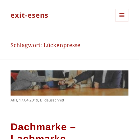
exit-esens
MENÜ
UND
WIDGETS
Schlagwort:
Lückenpresse
AfH, 17.04.2019, Bildausschnitt
Dachmarke –
Lachmarke