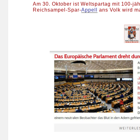
Am 30. Oktober ist Weltspartag mit 100-jä
Reichsampel-Spar-
Appell
ans Volk wird m