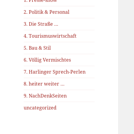
1. Presse-show
2. Politik & Personal
3. Die Straße …
4. Tourismuswirtschaft
5. Bau & Stil
6. Völlig Vermischtes
7. Harlinger Sprech-Perlen
8. heiter weiter …
9. NachDenkSeiten
uncategorized