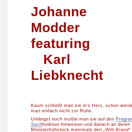
Johanne
Modder
featurin
Karl
Liebknecht
Kaum schließt man sie in’s Herz, schon werd
man einfach nicht zur Ruhe.
Unlängst noch mußte man sie auf den
Progra
Such
funktion hinweisen und danach an deren
Ministerfrühstück mehrmals den
„Willi Brand“