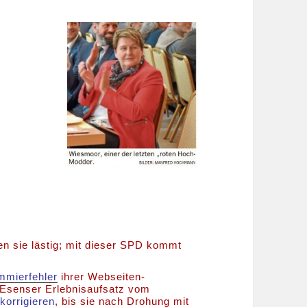
g
en sie lästig; mit dieser SPD kommt
mmierfehler
ihrer Webseiten-
 Esenser Erlebnisaufsatz vom
korrigieren
, bis sie nach Drohung mit