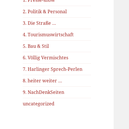
1. Presse-show
2. Politik & Personal
3. Die Straße …
4. Tourismuswirtschaft
5. Bau & Stil
6. Völlig Vermischtes
7. Harlinger Sprech-Perlen
8. heiter weiter …
9. NachDenkSeiten
uncategorized