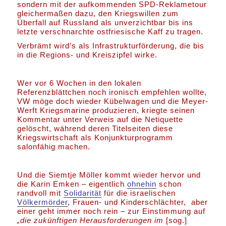
sondern mit der aufkommenden SPD-Reklametour
gleichermaßen dazu, den Kriegswillen zum
Überfall auf Russland als unverzichtbar bis ins
letzte verschnarchte ostfriesische Kaff zu tragen.
Verbrämt wird’s als Infrastrukturförderung, die bis
in die Regions- und Kreiszipfel wirke.
Wer vor 6 Wochen in den lokalen
Referenzblättchen noch ironisch empfehlen wollte,
VW möge doch wieder Kübelwagen und die Meyer-
Werft Kriegsmarine produzieren, kriegte seinen
Kommentar unter Verweis auf die Netiquette
gelöscht, während deren Titelseiten diese
Kriegswirtschaft als Konjunkturprogramm
salonfähig machen.
Und die Siemtje Möller kommt wieder hervor und
die Karin Emken – eigentlich
ohnehin
schon
randvoll mit
Solidarität
für die israelischen
Völkermörder
, Frauen- und Kinderschlächter, aber
einer geht immer noch rein – zur Einstimmung auf
„die zukünftigen Herausforderungen im
[sog.]