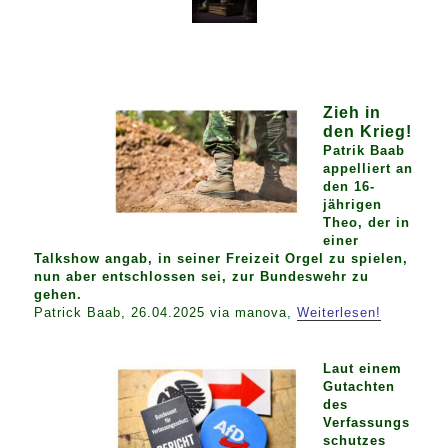
Zieh in
den Krieg!
Patrik Baab
appelliert an
den 16-
jährigen
Theo, der in
einer
Talkshow angab, in seiner Freizeit Orgel zu spielen,
nun aber entschlossen sei, zur Bundeswehr zu
gehen.
Patrick Baab, 26.04.2025 via manova
,
Weiterlesen!
Laut einem
Gutachten
des
Verfassungs
schutzes