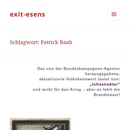
exit-esens
MENÜ
UND
WIDGETS
Schlagwort:
Patrick Baab
Das von der Bundeskampagnen-Agentur
herausgegebene,
aktualisierte Volkskennwort lautet nun:
„
Infrastruktur“
und wirbt für den Krieg – aber es fehlt die
Brandmauer!