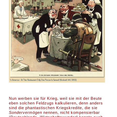
Nun werben sie für Krieg, weil sie mit der Beute
eben solchen Feldzugs kalkulieren, denn anders
sind die phantastischen Kriegskredite, die sie
Sondervermögen
nennen, nicht kompensierbar