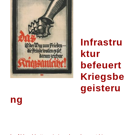
Infrastru
ktur
befeuert
Kriegsbe
geisteru
ng