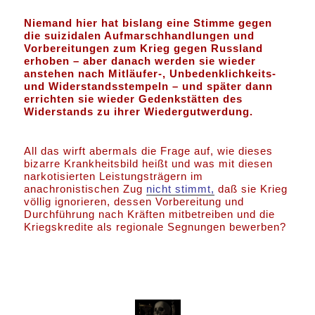
Niemand hier hat bislang eine Stimme gegen
die suizidalen Aufmarschhandlungen und
Vorbereitungen zum Krieg gegen Russland
erhoben – aber danach werden sie wieder
anstehen nach Mitläufer-, Unbedenklichkeits-
und Widerstandsstempeln – und später dann
errichten sie wieder Gedenkstätten des
Widerstands zu ihrer Wiedergutwerdung.
All das wirft abermals die Frage auf, wie dieses
bizarre Krankheitsbild heißt und was mit diesen
narkotisierten Leistungsträgern im
anachronistischen Zug
nicht stimmt,
daß sie Krieg
völlig ignorieren, dessen Vorbereitung und
Durchführung nach Kräften mitbetreiben und die
Kriegskredite als regionale Segnungen bewerben?