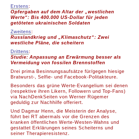
Erstens
:
Opfergaben auf dem Altar der „westlichen
Werte“: Bis 400.000 US-Dollar für jeden
getöteten ukrainischen Soldaten
Zweitens
:
Russlandkrieg und „Klimaschutz“: Zwei
westliche Pläne, die scheitern
Drittens
:
Studie: Anpassung an Erwärmung besser als
Vermeidung von fossilen Brennstoffen
Drei prima Besinnungsaufsätze für/gegen hiesige
Bratwurst-, Selfie- und Facebook-Politakteure.
Besonders das grüne Werte-Evangelium sei denen
(respektive ihren Likern, Followern und Top-Fans)
via NachDenkSeiten von Werner Rügemer
geduldig zur Nachhilfe offeriert.
Und Dagmar Henn, die Meisterin der Analyse,
führt bei RT abermals vor die Grenzen des
kranken öffentlichen Werte-Westen-Wahns und
gestattet Erklärungen seines Scheiterns und
seiner Therapieresistenz.