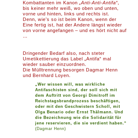
Kombattanten im Kanon
„Anti-Anti-Antifa“
,
bis keiner mehr weiß, wo oben und unten,
vorne und hinten, links und rechts ist.
Denn, wie’s so ist beim Kanon, wenn der
Eine fertig ist, hat der Andere längst wieder
von vorne angefangen – und es hört nicht auf
…
Dringender Bedarf also, nach steter
Umetikettierung das Label „Antifa“ mal
wieder sauber einzuordnen.
Die Mülltrennung besorgen Dagmar Henn
und Bernhard Loyen.
„Wer wissen will, was wirkliche
Antifaschisten sind, der soll sich mit
dem Auftritt von Georgi Dimitroff im
Reichstagsbrandprozess beschäftigen,
oder mit den Geschwistern Scholl, mit
Olga Benario oder Ernst Thälmann. Und
die Bezeichnung wie die Solidarität für
jene reservieren, die sie verdient haben.“
(Dagmar Henn)