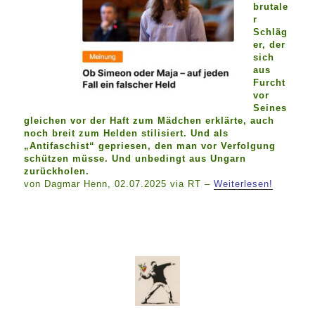
brutale
r
Schläg
er, der
sich
aus
Furcht
vor
Seines
gleichen vor der Haft zum Mädchen erklärte, auch
noch breit zum Helden stilisiert. Und als
„Antifaschist“ gepriesen, den man vor Verfolgung
schützen müsse. Und unbedingt aus Ungarn
zurückholen.
von Dagmar Henn, 02.07.2025 via RT –
Weiterlesen!