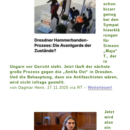
schon
bizarr
genug
bei den
Sympat
hieerklä
rungen
für
Simeon
„Maja“
T., der
in
Ungarn vor Gericht steht. Jetzt läuft der nächste
große Prozess gegen die „Antifa Ost“ in Dresden.
Und die Behauptung, dass sie Antifaschisten wären,
wird nicht infrage gestellt.
von Dagmar Henn, 27.11.2025 via RT –
Weiterlesen!
Jetzt
wird
also
ein