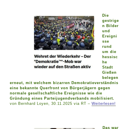
Die
gestrige
n Bilder
und
Ereigni
sse
rund
um die
hessisc
he
Stadt
Gießen
belegen
erneut, mit welchem bizarren Demokratieverständnis
eine bekannte Querfront von Bürgerjägern gegen
normale gesellschaftliche Ereignisse wie die
Gründung eines Parteijugendverbands mobilisiert.
von Bernhard Loyen, 30.11.2025 via RT –
Weiterlesen!
Das war