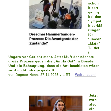
schon
bizarr
genug
bei den
Sympat
hieerklä
rungen
für
Simeon
„Maja“
T., der
in
Ungarn vor Gericht steht. Jetzt läuft der nächste
große Prozess gegen die „Antifa Ost“ in Dresden.
Und die Behauptung, dass sie Antifaschisten wären,
wird nicht infrage gestellt.
von Dagmar Henn, 27.11.2025 via RT –
Weiterlesen!
Jetzt
wird
also
ein