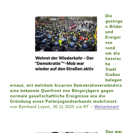
Die
gestrige
n Bilder
und
Ereigni
sse
rund
um die
hessisc
he
Stadt
Gießen
belegen
erneut, mit welchem bizarren Demokratieverständnis
eine bekannte Querfront von Bürgerjägern gegen
normale gesellschaftliche Ereignisse wie die
Gründung eines Parteijugendverbands mobilisiert.
von Bernhard Loyen, 30.11.2025 via RT –
Weiterlesen!
Das war