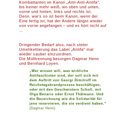
Kombattanten im Kanon
„Anti-Anti-Antifa“
,
bis keiner mehr weiß, wo oben und unten,
vorne und hinten, links und rechts ist.
Denn, wie’s so ist beim Kanon, wenn der
Eine fertig ist, hat der Andere längst wieder
von vorne angefangen – und es hört nicht auf
…
Dringender Bedarf also, nach steter
Umetikettierung das Label „Antifa“ mal
wieder sauber einzuordnen.
Die Mülltrennung besorgen Dagmar Henn
und Bernhard Loyen.
„Wer wissen will, was wirkliche
Antifaschisten sind, der soll sich mit
dem Auftritt von Georgi Dimitroff im
Reichstagsbrandprozess beschäftigen,
oder mit den Geschwistern Scholl, mit
Olga Benario oder Ernst Thälmann. Und
die Bezeichnung wie die Solidarität für
jene reservieren, die sie verdient haben.“
(Dagmar Henn)