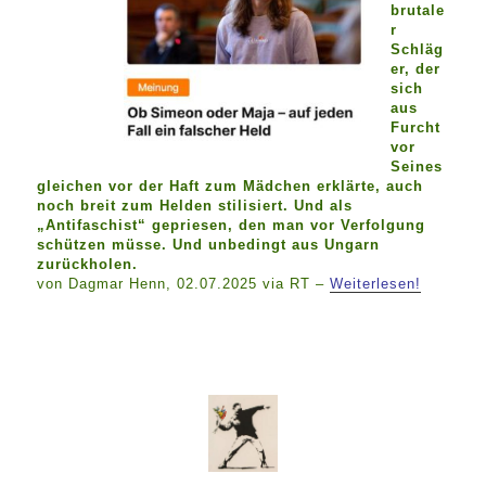
brutale
r
Schläg
er, der
sich
aus
Furcht
vor
Seines
gleichen vor der Haft zum Mädchen erklärte, auch
noch breit zum Helden stilisiert. Und als
„Antifaschist“ gepriesen, den man vor Verfolgung
schützen müsse. Und unbedingt aus Ungarn
zurückholen.
von Dagmar Henn, 02.07.2025 via RT –
Weiterlesen!