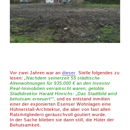
Vor zwei Jahren war an
dieser
Stelle folgendes zu
lesen:
„Nachdem seinerzeit 55 städtische
Altenwohnungen für 935.000 € an den Investor
Real-Immobilien verramscht waren, gelobte
Stadtdirektor Harald Hinrichs: „Das Stadtbild wird
behutsam erneuert““
,
und es entstand inmitten
einer der exponierten Esenser Wohnlagen eine
Hühnerstall-Architektur, die aber von fast allen
Ratsmitgliedern geräuschvoll goutiert wurde.
In der Sache blieben sie dann still, die Hüter der
Behutsamkeit.