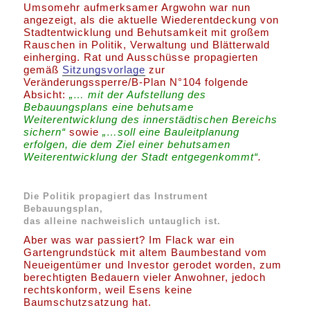
Umsomehr aufmerksamer Argwohn war nun
angezeigt, als die aktuelle Wiederentdeckung von
Stadtentwicklung und Behutsamkeit mit großem
Rauschen in Politik, Verwaltung und Blätterwald
einherging. Rat und Ausschüsse propagierten
gemäß
Sitzungsvorlage
zur
Veränderungssperre/B-Plan N°104 folgende
Absicht:
„… mit der Aufstellung des
Bebauungsplans eine behutsame
Weiterentwicklung des innerstädtischen Bereichs
sichern“
sowie
„…soll eine Bauleitplanung
erfolgen, die dem Ziel einer behutsamen
Weiterentwicklung der Stadt entgegenkommt“
.
Die Politik propagiert das Instrument
Bebauungsplan,
das alleine nachweislich untauglich ist.
Aber was war passiert? Im Flack war ein
Gartengrundstück mit altem Baumbestand vom
Neueigentümer und Investor gerodet worden, zum
berechtigten Bedauern vieler Anwohner, jedoch
rechtskonform, weil Esens keine
Baumschutzsatzung hat.