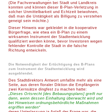
(Die Fachverwaltungen bei Stadt und Landkreis
konnten und können dieser B-Plan-Verletzung in
solcher Unmittelbarkeit und Echtzeit beiwohnen,
daß man die Untätigkeit als Billigung zu verstehen
geneigt sein möchte.)
Dieser Hinweis war gekleidet in die kooperative
Bürgerfrage, wie etwa ein B-Plan zu einem
wirksamen Instrument der Stadtentwicklung
qualifiziert werden könne, bevor Investoren wegen
fehlender Kontrolle die Stadt in die falsche
Richtung entwickeln.
Die Notwendigkeit der Ertüchtigung des B-Plans
zum Instrument der Stadtentwicklung wird
ausgeblendet.
Des Stadtdirektors Antwort umfaßte mehr als eine
Seite, aus deren floraler Diktion die Empfängerin
zwei Kernsätze dingfest zu machen hatte:
„Dieses Ortsrecht [des Bebauungsplans] greift nur
dann, wenn dessen Einhaltung überwacht wird und
bei Hinweisen ordnungsbehördliche Maßnahmen
ergriffen werden“
deren Unterlassung ja Anlaß der Frage war, die