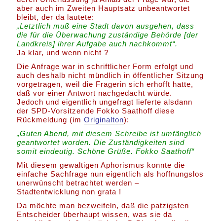
aber auch im Zweiten Hauptsatz unbeantwortet
bleibt, der da lautete:
„Letztlich muß eine Stadt davon ausgehen, dass
die für die Überwachung zuständige Behörde [der
Landkreis] ihrer Aufgabe auch nachkommt“.
Ja klar, und wenn nicht ?
Die Anfrage war in schriftlicher Form erfolgt und
auch deshalb nicht mündlich in öffentlicher Sitzung
vorgetragen, weil die Fragerin sich erhofft hatte,
daß vor einer Antwort nachgedacht würde.
Jedoch und eigentlich ungefragt lieferte alsdann
der SPD-Vorsitzende Fokko Saathoff diese
Rückmeldung (im
Originalton
):
„Guten Abend, mit diesem Schreibe ist umfänglich
geantwortet worden. Die Zuständigkeiten sind
somit eindeutig. Schöne Grüße. Fokko Saathoff“
Mit diesem gewaltigen Aphorismus konnte die
einfache Sachfrage nun eigentlich als hoffnungslos
unerwünscht betrachtet werden –
Stadtentwicklung non grata !
Da möchte man bezweifeln, daß die patzigsten
Entscheider überhaupt wissen, was sie da