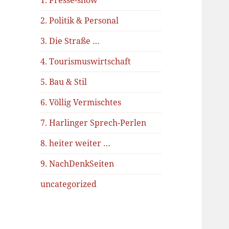
1. Presse-show
2. Politik & Personal
3. Die Straße …
4. Tourismuswirtschaft
5. Bau & Stil
6. Völlig Vermischtes
7. Harlinger Sprech-Perlen
8. heiter weiter …
9. NachDenkSeiten
uncategorized