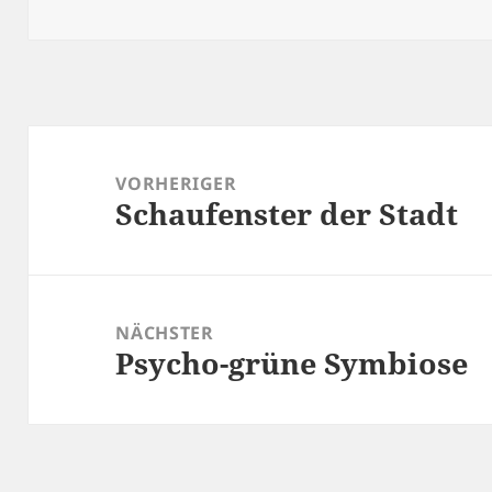
Beitragsnavigation
VORHERIGER
Schaufenster der Stadt
Vorheriger
Beitrag:
NÄCHSTER
Psycho-grüne Symbiose
Nächster
Beitrag: