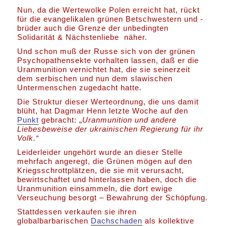
Nun, da die Wertewolke Polen erreicht hat, rückt
für die evangelikalen grünen Betschwestern und -
brüder auch die Grenze der unbedingten
Solidarität & Nächstenliebe näher.
Und schon muß der Russe sich von der grünen
Psychopathensekte vorhalten lassen, daß er die
Uranmunition vernichtet hat, die sie seinerzeit
dem serbischen und nun dem slawischen
Untermenschen zugedacht hatte.
Die Struktur dieser Werteordnung, die uns damit
blüht, hat Dagmar Henn letzte Woche auf den
Punkt
gebracht: „
Uranmunition und andere
Liebesbeweise der ukrainischen Regierung für ihr
Volk.“
Leiderleider ungehört wurde an dieser Stelle
mehrfach angeregt, die Grünen mögen auf den
Kriegsschrottplätzen, die sie mit verursacht,
bewirtschaftet und hinterlassen haben, doch die
Uranmunition einsammeln, die dort ewige
Verseuchung besorgt – Bewahrung der Schöpfung.
Stattdessen verkaufen sie ihren
globalbarbarischen
Dachschaden
als kollektive