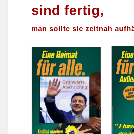
sind fertig,
man sollte sie zeitnah aufh