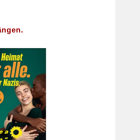
ängen.