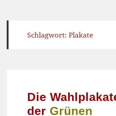
Schlagwort:
Plakate
Die Wahlplakat
der
Grünen