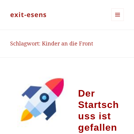
exit-esens
MENÜ
UND
WIDGETS
Schlagwort:
Kinder an die Front
Der
Startsch
uss ist
gefallen