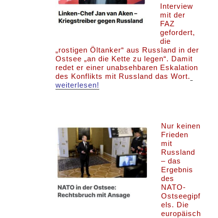
Interview
mit der
FAZ
gefordert,
die
„rostigen Öltanker“ aus Russland in der
Ostsee „an die Kette zu legen“. Damit
redet er einer unabsehbaren Eskalation
des Konflikts mit Russland das Wort.
weiterlesen!
Nur keinen
Frieden
mit
Russland
– das
Ergebnis
des
NATO-
Ostseegipf
els. Die
europäisch