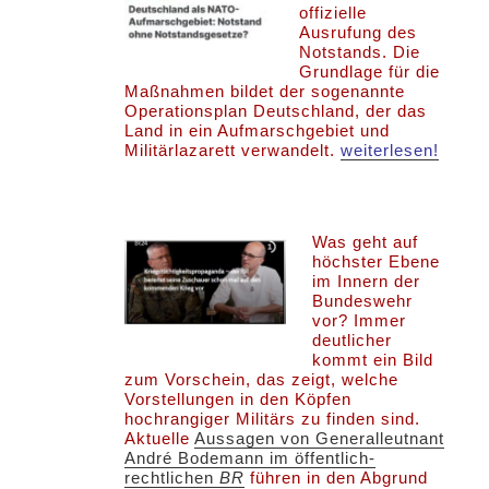
offizielle
Ausrufung des
Notstands. Die
Grundlage für die
Maßnahmen bildet der sogenannte
Operationsplan Deutschland, der das
Land in ein Aufmarschgebiet und
Militärlazarett verwandelt.
weiterlesen!
Was geht auf
höchster Ebene
im Innern der
Bundeswehr
vor? Immer
deutlicher
kommt ein Bild
zum Vorschein, das zeigt, welche
Vorstellungen in den Köpfen
hochrangiger Militärs zu finden sind.
Aktuelle
Aussagen von Generalleutnant
André Bodemann im öffentlich-
rechtlichen
BR
führen in den Abgrund