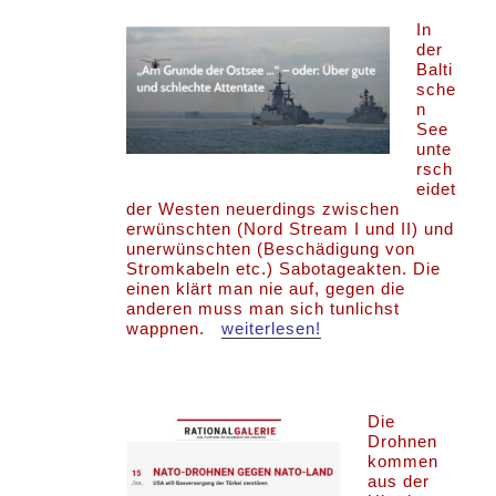
In
der
Balti
sche
n
See
unte
rsch
eidet
der Westen neuerdings zwischen
erwünschten (Nord Stream I und II) und
unerwünschten (Beschädigung von
Stromkabeln etc.) Sabotageakten. Die
einen klärt man nie auf, gegen die
anderen muss man sich tunlichst
wappnen.
weiterlesen!
Die
Drohnen
kommen
aus der