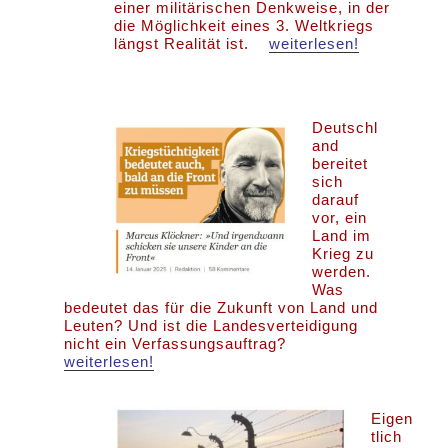
einer militärischen Denkweise, in der
die Möglichkeit eines 3. Weltkriegs
längst Realität ist.
weiterlesen!
Deutschl
and
bereitet
sich
darauf
vor, ein
Land im
Krieg zu
werden.
Was
bedeutet das für die Zukunft von Land und
Leuten? Und ist die Landesverteidigung
nicht ein Verfassungsauftrag?
weiterlesen!
Eigen
tlich