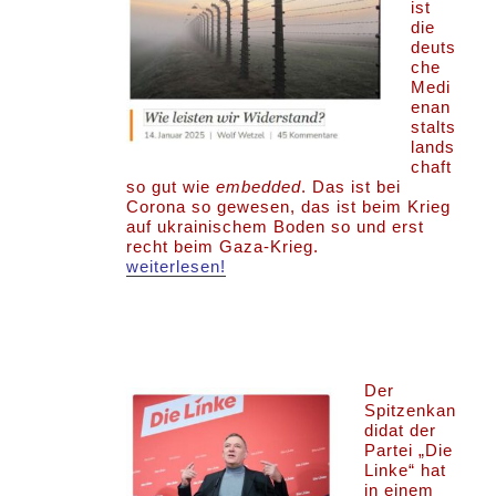
ist
die
deuts
che
Medi
enan
stalts
lands
chaft
so gut wie
embedded
. Das ist bei
Corona so gewesen, das ist beim Krieg
auf ukrainischem Boden so und erst
recht beim Gaza-Krieg.
weiterlesen!
Der
Spitzenkan
didat der
Partei „Die
Linke“ hat
in einem