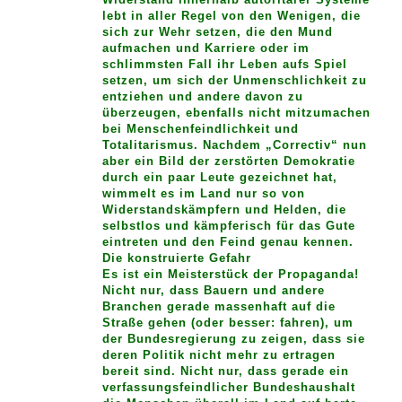
lebt in aller Regel von den Wenigen, die
sich zur Wehr setzen, die den Mund
aufmachen und Karriere oder im
schlimmsten Fall ihr Leben aufs Spiel
setzen, um sich der Unmenschlichkeit zu
entziehen und andere davon zu
überzeugen, ebenfalls nicht mitzumachen
bei Menschenfeindlichkeit und
Totalitarismus. Nachdem „Correctiv“ nun
aber ein Bild der zerstörten Demokratie
durch ein paar Leute gezeichnet hat,
wimmelt es im Land nur so von
Widerstandskämpfern und Helden, die
selbstlos und kämpferisch für das Gute
eintreten und den Feind genau kennen.
Die konstruierte Gefahr
Es ist ein Meisterstück der Propaganda!
Nicht nur, dass Bauern und andere
Branchen gerade massenhaft auf die
Straße gehen (oder besser: fahren), um
der Bundesregierung zu zeigen, dass sie
deren Politik nicht mehr zu ertragen
bereit sind. Nicht nur, dass gerade ein
verfassungsfeindlicher Bundeshaushalt