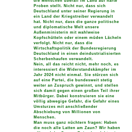
die Menschen überall im Land auf harte
Proben stellt. Nicht nur, dass sich
Deutschland unter seiner Regierung in
ein Land der Kriegstreiber verwandelt
hat. Nicht nur, dass die ganze politische
und diplomatische Welt unsere
Außenministerin mit wahlweise
Kopfschütteln oder einem müden Lächeln
verfolgt. Nicht nur, dass die
Wirtschaftspolitik der Bundesregierung
Deutschland in einen deindustrialisierten
Scherbenhaufen verwandelt.
Nein, all das reicht nicht, mehr noch, es
interessiert die Widerstandskämpfer im
Jahr 2024 nicht einmal. Sie stürzen sich
auf eine Partei, die bundesweit stetig
weiter an Zuspruch gewinnt, und stellen
sich damit gegen einen großen Teil ihrer
Mitbürger. Dabei konstruieren sie eine
völlig abwegige Gefahr, die Gefahr eines
Umsturzes mit anschließender
Abschiebung von Millionen von
Menschen.
Man muss ganz nüchtern fragen: Haben
die noch alle Latten am Zaun? Wir haben