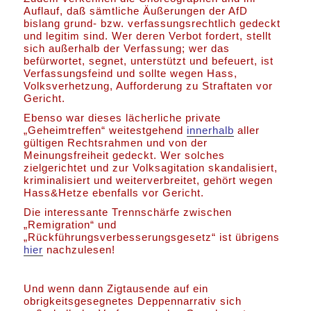
Auflauf, daß sämtliche Äußerungen der AfD
bislang grund- bzw. verfassungsrechtlich gedeckt
und legitim sind. Wer deren Verbot fordert, stellt
sich außerhalb der Verfassung; wer das
befürwortet, segnet, unterstützt und befeuert, ist
Verfassungsfeind und sollte wegen Hass,
Volksverhetzung, Aufforderung zu Straftaten vor
Gericht.
Ebenso war dieses lächerliche private
„Geheimtreffen“ weitestgehend
innerhalb
aller
gültigen Rechtsrahmen und von der
Meinungsfreiheit gedeckt. Wer solches
zielgerichtet und zur Volksagitation skandalisiert,
kriminalisiert und weiterverbreitet, gehört wegen
Hass&Hetze ebenfalls vor Gericht.
Die interessante Trennschärfe zwischen
„Remigration“ und
„Rückführungsverbesserungsgesetz“ ist übrigens
hier
nachzulesen!
Und wenn dann Zigtausende auf ein
obrigkeitsgesegnetes Deppennarrativ sich