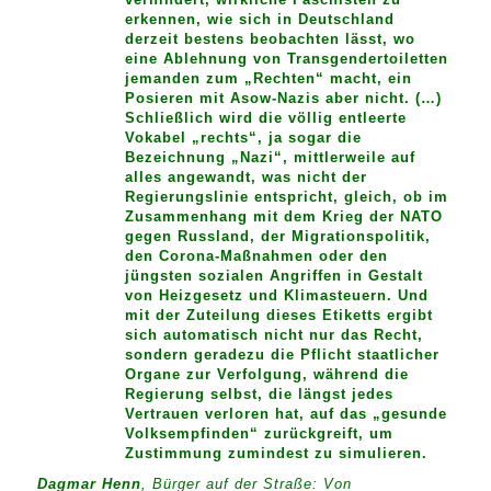
erkennen, wie sich in Deutschland
derzeit bestens beobachten lässt, wo
eine Ablehnung von Transgendertoiletten
jemanden zum „Rechten“ macht, ein
Posieren mit Asow-Nazis aber nicht. (…)
Schließlich wird die völlig entleerte
Vokabel „rechts“, ja sogar die
Bezeichnung „Nazi“, mittlerweile auf
alles angewandt, was nicht der
Regierungslinie entspricht, gleich, ob im
Zusammenhang mit dem Krieg der NATO
gegen Russland, der Migrationspolitik,
den Corona-Maßnahmen oder den
jüngsten sozialen Angriffen in Gestalt
von Heizgesetz und Klimasteuern. Und
mit der Zuteilung dieses Etiketts ergibt
sich automatisch nicht nur das Recht,
sondern geradezu die Pflicht staatlicher
Organe zur Verfolgung, während die
Regierung selbst, die längst jedes
Vertrauen verloren hat, auf das „gesunde
Volksempfinden“ zurückgreift, um
Zustimmung zumindest zu simulieren.
Dagmar Henn
, Bürger auf der Straße: Von