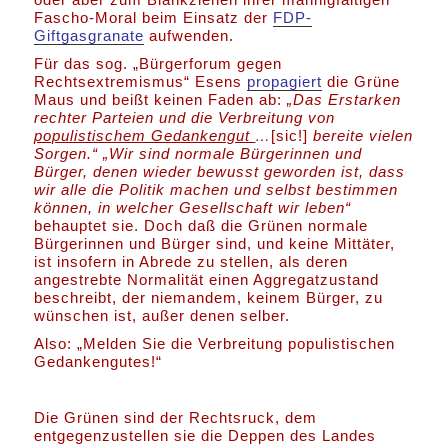
Fascho-Moral beim Einsatz der
FDP-
Giftgasgranate
aufwenden.
Für das sog. „Bürgerforum gegen
Rechtsextremismus“ Esens
propagiert
die Grüne
Maus und beißt keinen Faden ab:
„Das Erstarken
rechter Parteien und die Verbreitung von
populistischem Gedankengut
…
[sic!]
bereite vielen
Sorgen.“
„Wir sind normale Bürgerinnen und
Bürger, denen wieder bewusst geworden ist, dass
wir alle die Politik machen und selbst bestimmen
können, in welcher Gesellschaft wir leben“
behauptet sie. Doch daß die Grünen normale
Bürgerinnen und Bürger sind, und keine Mittäter,
ist insofern in Abrede zu stellen, als deren
angestrebte Normalität einen Aggregatzustand
beschreibt, der niemandem, keinem Bürger, zu
wünschen ist, außer denen selber.
Also: „Melden Sie die Verbreitung populistischen
Gedankengutes!“
Die Grünen sind der Rechtsruck, dem
entgegenzustellen sie die Deppen des Landes