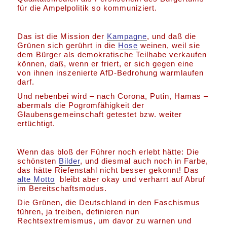
für die Ampelpolitik so kommuniziert.
Das ist die Mission der
Kampagne
, und daß die
Grünen sich gerührt in die
Hose
weinen, weil sie
dem Bürger als demokratische Teilhabe verkaufen
können, daß, wenn er friert, er sich gegen eine
von ihnen inszenierte AfD-Bedrohung warmlaufen
darf.
Und nebenbei wird – nach Corona, Putin, Hamas –
abermals die Pogromfähigkeit der
Glaubensgemeinschaft getestet bzw. weiter
ertüchtigt.
Wenn das bloß der Führer noch erlebt hätte: Die
schönsten
Bilder
, und diesmal auch noch in Farbe,
das hätte Riefenstahl nicht besser gekonnt! Das
alte Motto
bleibt aber okay und verharrt auf Abruf
im Bereitschaftsmodus.
Die Grünen, die Deutschland in den Faschismus
führen, ja treiben, definieren nun
Rechtsextremismus, um davor zu warnen und