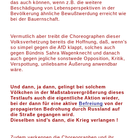
das auch können, wenn z.B. die weitere
Beschädigung von Lebensperspektiven in der
Bevölkerung ähnliche Bewußtwerdung erreicht wie
bei der Bauernschaft.
Vermutlich aber treibt die Choreographen dieser
Volksverhetzung bereits die Hoffnung, daß, wenn’s
so simpel gegen die AfD klappt, solches auch
gegen Bündnis Sahra Wagenknecht und danach
auch gegen jegliche sonstwede Opposition, Kritik,
Verspottung, unliebsame Äußerung anwendbar
wäre.
Und dann, ja dann, gelingt bei solchem
Völkchen in der Maßstabsvergrößerung dieses
Testlaufs auch die eigentliche Aktion wieder,
bei der dann für eine aktive
Befreiung
von der
propagierten Bedrohung durch Russland auf
die Straße gegangen wird.
Dieselben sind’s dann, die Krieg verlangen !
Zudem verkennen die Choreographen und ihr