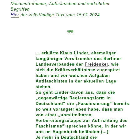
Demonstrationen, Aufmärschen und verkehrten
Begriffen
Hier
der vollständige Text vom 15.01.2024
…
erklärte Klaus Linder, ehemaliger
langjähriger Vorsitzender des Berliner
Landesverbandes der
Freidenker
, wie
sich die Kräfteverhältnisse zugespitzt
haben und vor welchen Aufgaben
Antifaschisten in der aktuellen Lage
stehen.
So geht Linder davon aus, dass die
„gegenwärtige Regierungsform in
Deutschland“ die „Faschisierung“ bereits
so weit vorangetrieben habe, dass man
von einer „unmittelbaren
Vorbereitungsetappe zur Aufrichtung des
Faschismus“ sprechen könne, in der wir
uns im Augenblick befänden.(…)
Je mehr in Deutschland die