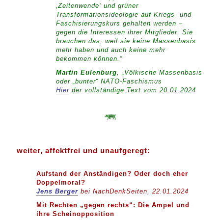
‚Zeitenwende‘ und grüner
Transformationsideologie auf Kriegs- und
Faschisierungskurs gehalten werden –
gegen die Interessen ihrer Mitglieder. Sie
brauchen das, weil sie keine Massenbasis
mehr haben und auch keine mehr
bekommen können.“
M
artin Eulenburg
, „Völkische Massenbasis
oder „bunter“ NATO-Faschismus
Hier
der vollständige Text vom 20.01.2024
weiter, affektfrei und unaufgeregt:
Aufstand der Anständigen? Oder doch eher
Doppelmoral?
Jens Berger
bei NachDenkSeiten, 22.01.2024
Mit Rechten „gegen rechts“: Die Ampel und
ihre Scheinopposition