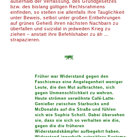
außerhalb der Verfassung, des Grundgesetzes
bzw. des bislang gültigen Rechtsrahmens
einfinden, so stellen sie allenfalls ihre Tauglichkeit
unter Beweis, selbst unter großen Entbehrungen
auf grünes Geheiß ihren nächsten Nachbarn zu
überfallen und suizidal in jedweden Krieg zu
ziehen – anstatt ihre Befehlshaber zu äh …
strapazieren.
Früher war Widerstand gegen den
Faschismus eine Angelegenheit weniger
Leute, die den Mut aufbrachten, sich
gegen Unmenschlichkeit zu wehren.
Heute strömen verwöhnte Café-Latte-
Genießer zwischen Starbucks und
McDonalds auf die Straße und fühlen
sich wie Sophie Scholl. Dabei übersehen
sie, dass sie sich so verhalten wie die,
gegen die die früheren
Widerstandskämpfer aufbegehrt haben.
Widerstand innerhalb autoritärer Systeme