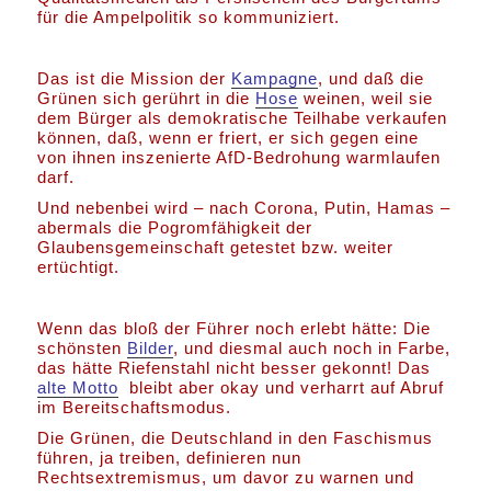
für die Ampelpolitik so kommuniziert.
Das ist die Mission der
Kampagne
, und daß die
Grünen sich gerührt in die
Hose
weinen, weil sie
dem Bürger als demokratische Teilhabe verkaufen
können, daß, wenn er friert, er sich gegen eine
von ihnen inszenierte AfD-Bedrohung warmlaufen
darf.
Und nebenbei wird – nach Corona, Putin, Hamas –
abermals die Pogromfähigkeit der
Glaubensgemeinschaft getestet bzw. weiter
ertüchtigt.
Wenn das bloß der Führer noch erlebt hätte: Die
schönsten
Bilder
, und diesmal auch noch in Farbe,
das hätte Riefenstahl nicht besser gekonnt! Das
alte Motto
bleibt aber okay und verharrt auf Abruf
im Bereitschaftsmodus.
Die Grünen, die Deutschland in den Faschismus
führen, ja treiben, definieren nun
Rechtsextremismus, um davor zu warnen und