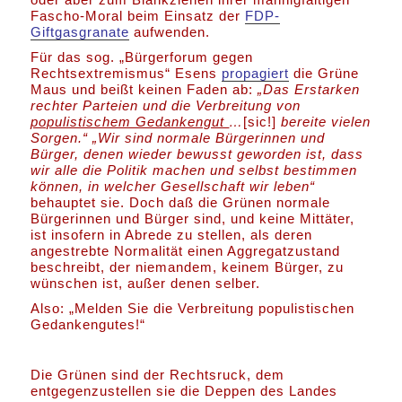
Fascho-Moral beim Einsatz der
FDP-
Giftgasgranate
aufwenden.
Für das sog. „Bürgerforum gegen
Rechtsextremismus“ Esens
propagiert
die Grüne
Maus und beißt keinen Faden ab:
„Das Erstarken
rechter Parteien und die Verbreitung von
populistischem Gedankengut
…
[sic!]
bereite vielen
Sorgen.“
„Wir sind normale Bürgerinnen und
Bürger, denen wieder bewusst geworden ist, dass
wir alle die Politik machen und selbst bestimmen
können, in welcher Gesellschaft wir leben“
behauptet sie. Doch daß die Grünen normale
Bürgerinnen und Bürger sind, und keine Mittäter,
ist insofern in Abrede zu stellen, als deren
angestrebte Normalität einen Aggregatzustand
beschreibt, der niemandem, keinem Bürger, zu
wünschen ist, außer denen selber.
Also: „Melden Sie die Verbreitung populistischen
Gedankengutes!“
Die Grünen sind der Rechtsruck, dem
entgegenzustellen sie die Deppen des Landes