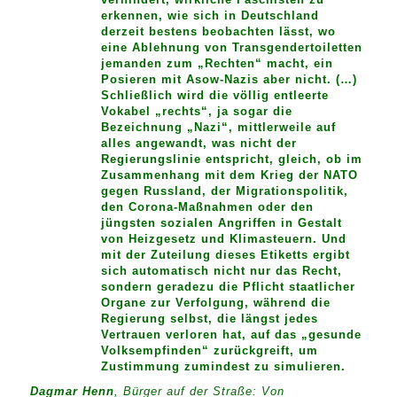
erkennen, wie sich in Deutschland
derzeit bestens beobachten lässt, wo
eine Ablehnung von Transgendertoiletten
jemanden zum „Rechten“ macht, ein
Posieren mit Asow-Nazis aber nicht. (…)
Schließlich wird die völlig entleerte
Vokabel „rechts“, ja sogar die
Bezeichnung „Nazi“, mittlerweile auf
alles angewandt, was nicht der
Regierungslinie entspricht, gleich, ob im
Zusammenhang mit dem Krieg der NATO
gegen Russland, der Migrationspolitik,
den Corona-Maßnahmen oder den
jüngsten sozialen Angriffen in Gestalt
von Heizgesetz und Klimasteuern. Und
mit der Zuteilung dieses Etiketts ergibt
sich automatisch nicht nur das Recht,
sondern geradezu die Pflicht staatlicher
Organe zur Verfolgung, während die
Regierung selbst, die längst jedes
Vertrauen verloren hat, auf das „gesunde
Volksempfinden“ zurückgreift, um
Zustimmung zumindest zu simulieren.
Dagmar Henn
, Bürger auf der Straße: Von