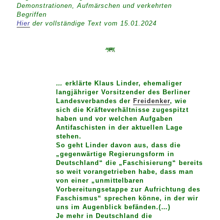
Demonstrationen, Aufmärschen und verkehrten
Begriffen
Hier
der vollständige Text vom 15.01.2024
…
erklärte Klaus Linder, ehemaliger
langjähriger Vorsitzender des Berliner
Landesverbandes der
Freidenker
, wie
sich die Kräfteverhältnisse zugespitzt
haben und vor welchen Aufgaben
Antifaschisten in der aktuellen Lage
stehen.
So geht Linder davon aus, dass die
„gegenwärtige Regierungsform in
Deutschland“ die „Faschisierung“ bereits
so weit vorangetrieben habe, dass man
von einer „unmittelbaren
Vorbereitungsetappe zur Aufrichtung des
Faschismus“ sprechen könne, in der wir
uns im Augenblick befänden.(…)
Je mehr in Deutschland die