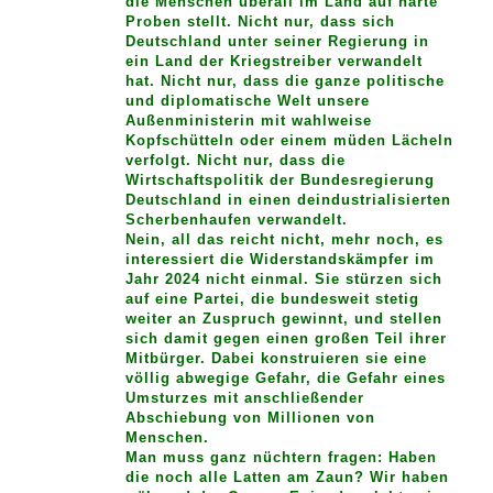
die Menschen überall im Land auf harte
Proben stellt. Nicht nur, dass sich
Deutschland unter seiner Regierung in
ein Land der Kriegstreiber verwandelt
hat. Nicht nur, dass die ganze politische
und diplomatische Welt unsere
Außenministerin mit wahlweise
Kopfschütteln oder einem müden Lächeln
verfolgt. Nicht nur, dass die
Wirtschaftspolitik der Bundesregierung
Deutschland in einen deindustrialisierten
Scherbenhaufen verwandelt.
Nein, all das reicht nicht, mehr noch, es
interessiert die Widerstandskämpfer im
Jahr 2024 nicht einmal. Sie stürzen sich
auf eine Partei, die bundesweit stetig
weiter an Zuspruch gewinnt, und stellen
sich damit gegen einen großen Teil ihrer
Mitbürger. Dabei konstruieren sie eine
völlig abwegige Gefahr, die Gefahr eines
Umsturzes mit anschließender
Abschiebung von Millionen von
Menschen.
Man muss ganz nüchtern fragen: Haben
die noch alle Latten am Zaun? Wir haben