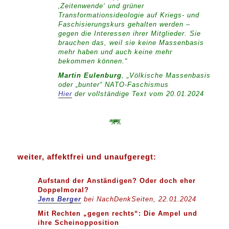
‚Zeitenwende‘ und grüner
Transformationsideologie auf Kriegs- und
Faschisierungskurs gehalten werden –
gegen die Interessen ihrer Mitglieder. Sie
brauchen das, weil sie keine Massenbasis
mehr haben und auch keine mehr
bekommen können.“
M
artin Eulenburg
, „Völkische Massenbasis
oder „bunter“ NATO-Faschismus
Hier
der vollständige Text vom 20.01.2024
weiter, affektfrei und unaufgeregt:
Aufstand der Anständigen? Oder doch eher
Doppelmoral?
Jens Berger
bei NachDenkSeiten, 22.01.2024
Mit Rechten „gegen rechts“: Die Ampel und
ihre Scheinopposition