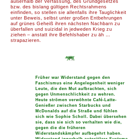
außerhalb der Verfassung, des Grundgesetzes
bzw. des bislang gültigen Rechtsrahmens
einfinden, so stellen sie allenfalls ihre Tauglichkeit
unter Beweis, selbst unter großen Entbehrungen
auf grünes Geheiß ihren nächsten Nachbarn zu
überfallen und suizidal in jedweden Krieg zu
ziehen – anstatt ihre Befehlshaber zu äh …
strapazieren.
Früher war Widerstand gegen den
Faschismus eine Angelegenheit weniger
Leute, die den Mut aufbrachten, sich
gegen Unmenschlichkeit zu wehren.
Heute strömen verwöhnte Café-Latte-
Genießer zwischen Starbucks und
McDonalds auf die Straße und fühlen
sich wie Sophie Scholl. Dabei übersehen
sie, dass sie sich so verhalten wie die,
gegen die die früheren
Widerstandskämpfer aufbegehrt haben.
Widerstand innerhalb autoritärer Systeme