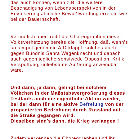
das auch können, wenn z.B. die weitere
Beschädigung von Lebensperspektiven in der
Bevölkerung ähnliche Bewußtwerdung erreicht wie
bei der Bauernschaft.
Vermutlich aber treibt die Choreographen dieser
Volksverhetzung bereits die Hoffnung, daß, wenn’s
so simpel gegen die AfD klappt, solches auch
gegen Bündnis Sahra Wagenknecht und danach
auch gegen jegliche sonstwede Opposition, Kritik,
Verspottung, unliebsame Äußerung anwendbar
wäre.
Und dann, ja dann, gelingt bei solchem
Völkchen in der Maßstabsvergrößerung dieses
Testlaufs auch die eigentliche Aktion wieder,
bei der dann für eine aktive
Befreiung
von der
propagierten Bedrohung durch Russland auf
die Straße gegangen wird.
Dieselben sind’s dann, die Krieg verlangen !
Zudem verkennen die Choreographen und ihr