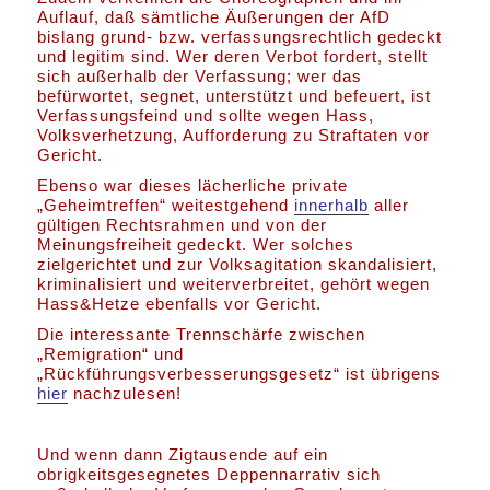
Auflauf, daß sämtliche Äußerungen der AfD
bislang grund- bzw. verfassungsrechtlich gedeckt
und legitim sind. Wer deren Verbot fordert, stellt
sich außerhalb der Verfassung; wer das
befürwortet, segnet, unterstützt und befeuert, ist
Verfassungsfeind und sollte wegen Hass,
Volksverhetzung, Aufforderung zu Straftaten vor
Gericht.
Ebenso war dieses lächerliche private
„Geheimtreffen“ weitestgehend
innerhalb
aller
gültigen Rechtsrahmen und von der
Meinungsfreiheit gedeckt. Wer solches
zielgerichtet und zur Volksagitation skandalisiert,
kriminalisiert und weiterverbreitet, gehört wegen
Hass&Hetze ebenfalls vor Gericht.
Die interessante Trennschärfe zwischen
„Remigration“ und
„Rückführungsverbesserungsgesetz“ ist übrigens
hier
nachzulesen!
Und wenn dann Zigtausende auf ein
obrigkeitsgesegnetes Deppennarrativ sich