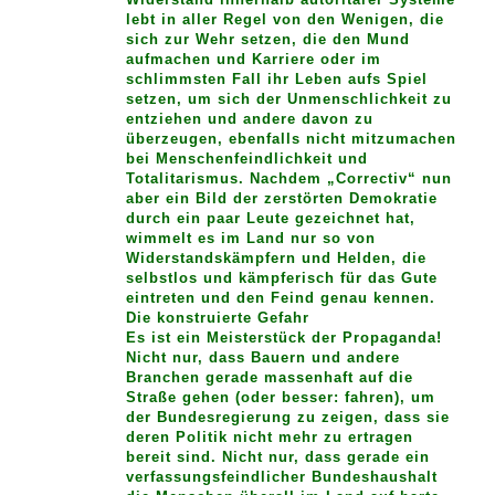
lebt in aller Regel von den Wenigen, die
sich zur Wehr setzen, die den Mund
aufmachen und Karriere oder im
schlimmsten Fall ihr Leben aufs Spiel
setzen, um sich der Unmenschlichkeit zu
entziehen und andere davon zu
überzeugen, ebenfalls nicht mitzumachen
bei Menschenfeindlichkeit und
Totalitarismus. Nachdem „Correctiv“ nun
aber ein Bild der zerstörten Demokratie
durch ein paar Leute gezeichnet hat,
wimmelt es im Land nur so von
Widerstandskämpfern und Helden, die
selbstlos und kämpferisch für das Gute
eintreten und den Feind genau kennen.
Die konstruierte Gefahr
Es ist ein Meisterstück der Propaganda!
Nicht nur, dass Bauern und andere
Branchen gerade massenhaft auf die
Straße gehen (oder besser: fahren), um
der Bundesregierung zu zeigen, dass sie
deren Politik nicht mehr zu ertragen
bereit sind. Nicht nur, dass gerade ein
verfassungsfeindlicher Bundeshaushalt