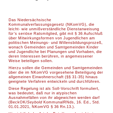
Das Niedersächsische
Kommunalverfassungsgesetz (NKomVG), die
leicht- wie unmißverständliche Dienstanweisung
für’s seriöse Ratsmitglied, gibt mit § 36 Aufschluß
über Mitwirkungsformen von Jugendlichen am
politischen Meinungs- und Willensbildungsprozeß,
wonach Gemeinden und Samtgemeinden Kinder
und Jugendliche bei Planungen und Vorhaben, die
deren Interessen berühren, in angemessener
Weise beteiligen sollen.
Hierzu sollen die Gemeinden und Samtgemeinden
über die im NKomVG vorgesehene Beteiligung der
allgemeinen Einwohnerschaft (§§ 31-35) hinaus
geeignete Verfahren entwickeln und durchführen.
Diese Regelung ist als Soll-Vorschrift formuliert,
was bedeutet, daß nur in atypischen
Ausnahmefällen von ihr abgewichen werden darf
(BeckOK/
Seybold
KommunalRNds, 16. Ed., Std.
01.01.2021, NKomVG § 36 Rn.13.).