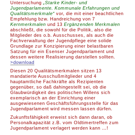
Untersuchung
„Starke Kinder- und
Jugendparlamente. Kommunale Erfahrungen und
Qualitätsmerkmale“
vor, die mit einer beachtlichen
Empfehlung bzw. Handreichung von 7
Kernmerkmalen
und 13
Ergänzenden Merkmalen
abschließt, die sowohl für die Politik, also die
Mitglieder des o.b. Ausschusses, als auch die
Fachverwaltung der Jugendpflege eine solide
Grundlage zur Konzipierung einer belastbaren
Satzung für ein Esenser Jugendparlament und
dessen weitere Realisierung darstellen sollten.
>download
Diesen 20 Qualitätsmerkmalen sitzen 13
mandatierte Ausschußmitglieder und 4
hauptamtliche Fachkräfte als Rezipienten
gegenüber, so daß dahingestellt sei, ob die
Glaubwürdigkeit des politischen Willens sich
exemplarisch an der Einrichtung einer
ausgewiesenen Geschäftsführungsstelle für das
Jugendparlament wird messen lassen dürfen.
Zukunftsfähigkeit erweist sich dann daran, ob
Personalkapazität z.B. vom Oldtimertreffen zum
Jugendparlament verlagert werden kann …!