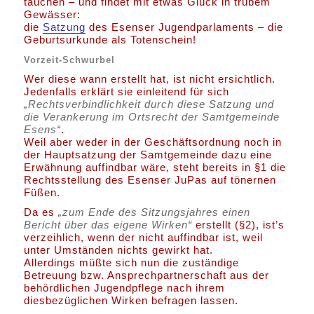
tauchen – und findet mit etwas Glück in trübem
Gewässer:
die
Satzung
des Esenser Jugendparlaments – die
Geburtsurkunde als Totenschein!
Vorzeit-Schwurbel
Wer diese wann erstellt hat, ist nicht ersichtlich.
Jedenfalls erklärt sie einleitend für sich
„Rechtsverbindlichkeit durch diese Satzung und
die Verankerung im Ortsrecht der Samtgemeinde
Esens“
.
Weil aber weder in der Geschäftsordnung noch in
der Hauptsatzung der Samtgemeinde dazu eine
Erwähnung auffindbar wäre, steht bereits in §1 die
Rechtsstellung des Esenser JuPas auf tönernen
Füßen.
Da es
„zum Ende des Sitzungsjahres einen
Bericht über das eigene Wirken“
erstellt (§2), ist’s
verzeihlich, wenn der nicht auffindbar ist, weil
unter Umständen nichts gewirkt hat.
Allerdings müßte sich nun die zuständige
Betreuung bzw. Ansprechpartnerschaft aus der
behördlichen Jugendpflege nach ihrem
diesbezüglichen Wirken befragen lassen.