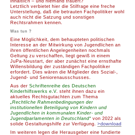
inhaltlich – und niemand trauert?
Letztlich verbietet hier die Stilfrage eine freche
Unterstellung, daß die betrauten Fachpolitiker wohl
auch nicht die Satzung und sonstigen
Rechtsrahmen kennen.
Was tun ?
Eine Möglichkeit, dem behaupteten politischen
Interesse an der Mitwirkung von Jugendlichen an
ihren öffentlichen Angelegenheiten nochmals
Geltung zu verschaffen, liegt gewiß in einem
JuPa-Neustart, der aber zunächst eine ernsthafte
Willensbildung der zuständigen Fachpolitiker
erfordert. Dies wären die Mitglieder des Sozial-,
Jugend- und Seniorenausschusses.
Aus der
Schriftenreihe des Deutschen
Kinderhilfswerks e.V
. steht ihnen dazu ein
aktuelles Rechtsgutachten zum Thema
„Rechtliche Rahmenbedingungen der
institutionellen Beteiligung von Kindern und
Jugendlichen in kommunalen Kinder- und
Jugendparlamenten in Deutschland“
von 2022 als
solide Gestaltungshilfe zur Verfügung.
>download
Im weiteren legen die Herausgeber eine fundierte