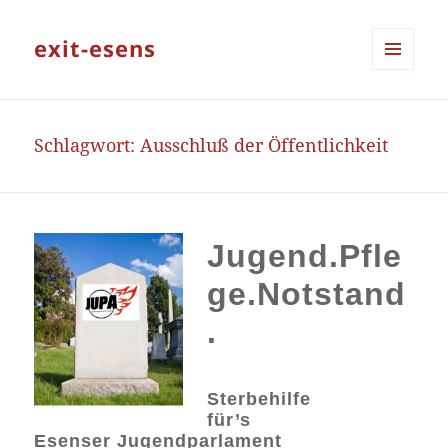
exit-esens
MENÜ
UND
WIDGETS
Schlagwort:
Ausschluß der Öffentlichkeit
Jugend.Pfle
ge.Notstand
.
Sterbehilfe
für’s
Esenser Jugendparlament