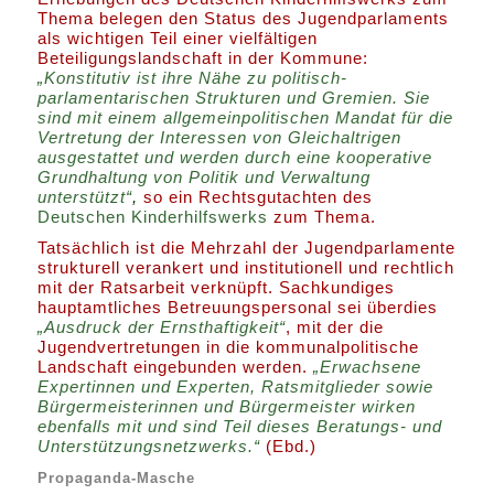
Thema belegen den Status des Jugendparlaments
als wichtigen Teil einer vielfältigen
Beteiligungslandschaft in der Kommune:
„Konstitutiv ist ihre Nähe zu politisch-
parlamentarischen Strukturen und Gremien. Sie
sind mit einem allgemeinpolitischen Mandat für die
Vertretung der Interessen von Gleichaltrigen
ausgestattet und werden durch eine kooperative
Grundhaltung von Politik und Verwaltung
unterstützt“
,
so ein Rechtsgutachten des
Deutschen Kinderhilfswerks
zum Thema.
Tatsächlich ist die Mehrzahl der Jugendparlamente
strukturell verankert und institutionell und rechtlich
mit der Ratsarbeit verknüpft. Sachkundiges
hauptamtliches Betreuungspersonal sei überdies
„Ausdruck der Ernsthaftigkeit“
, mit der die
Jugendvertretungen in die kommunalpolitische
Landschaft eingebunden werden.
„Erwachsene
Expertinnen und Experten, Ratsmitglieder sowie
Bürgermeisterinnen und Bürgermeister wirken
ebenfalls mit und sind Teil dieses Beratungs- und
Unterstützungsnetzwerks.“
(Ebd.)
Propaganda-Masche