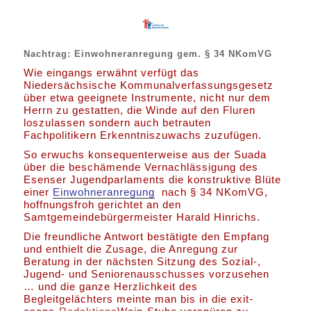
Nachtrag: Einwohneranregung gem. § 34 NKomVG
Wie eingangs erwähnt verfügt das
Niedersächsische Kommunalverfassungsgesetz
über etwa geeignete Instrumente, nicht nur dem
Herrn zu gestatten, die Winde auf den Fluren
loszulassen sondern auch betrauten
Fachpolitikern Erkenntniszuwachs zuzufügen.
So erwuchs konsequenterweise aus der Suada
über die beschämende Vernachlässigung des
Esenser Jugendparlaments die konstruktive Blüte
einer
Einwohneranregung
nach § 34 NKomVG,
hoffnungsfroh gerichtet an den
Samtgemeindebürgermeister Harald Hinrichs.
Die freundliche Antwort bestätigte den Empfang
und enthielt die Zusage, die Anregung zur
Beratung in der nächsten Sitzung des Sozial-,
Jugend- und Seniorenausschusses vorzusehen
… und die ganze Herzlichkeit des
Begleitgelächters meinte man bis in die exit-