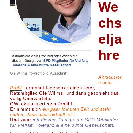
We
chs
elja
hre
Ole Willms, fb-Profilbild, Ausschnitt
Aktualisier
e dein
Profil
ermahnt facebook seinen User,
Ratsmitglied Ole Willms, und dann geschieht das
völlig Unerwartete:
OWi aktualisiert sein Profil !
Er nimmt sich
ein paar Minuten Zeit und stellt
sicher, dass alles aktuell ist
!
Und zwar
mit diesem Design von SPD Mitglieder
für Vielfalt, Toleranz & eine bunte Gesellschaft.