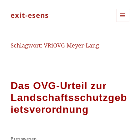
exit-esens
MENÜ
UND
WIDGETS
Schlagwort:
VRiOVG Meyer-Lang
Das OVG-Urteil zur
Landschaftsschutzgeb
ietsverordnung
Presswesen