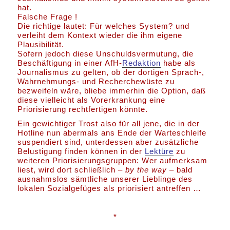
hat.
Falsche Frage !
Die richtige lautet: Für welches System? und
verleiht dem Kontext wieder die ihm eigene
Plausibilität.
Sofern jedoch diese Unschuldsvermutung, die
Beschäftigung in einer AfH-
Redaktion
habe als
Journalismus zu gelten, ob der dortigen Sprach-,
Wahrnehmungs- und Recherchewüste zu
bezweifeln wäre, bliebe immerhin die Option, daß
diese vielleicht als Vorerkrankung eine
Priorisierung rechtfertigen könnte.
Ein gewichtiger Trost also für all jene, die in der
Hotline nun abermals ans Ende der Warteschleife
suspendiert sind, unterdessen aber zusätzliche
Belustigung finden können in der
Lektüre
zu
weiteren Priorisierungsgruppen: Wer aufmerksam
liest, wird dort schließlich –
by the way
– bald
ausnahmslos sämtliche unserer Lieblinge des
lokalen Sozialgefüges als priorisiert antreffen …
*