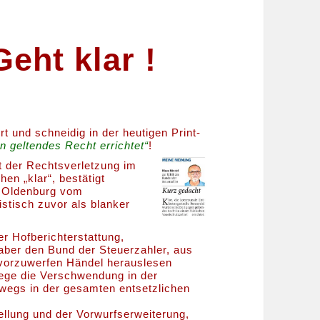
eht klar !
rt und schneidig in der heutigen Print-
n geltendes Recht errichtet“
!
it der Rechtsverletzung im
en „klar“, bestätigt
Oldenburg vom
ristisch zuvor als blanker
er Hofberichterstattung,
 aber den Bund der Steuerzahler, aus
vorzuwerfen Händel herauslesen
liege die Verschwendung in der
wegs in der gesamten entsetzlichen
tellung und der Vorwurfserweiterung,