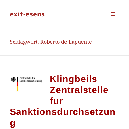
exit-esens
MENÜ
UND
WIDGETS
Schlagwort:
Roberto de Lapuente
Klingbeils
Zentralstelle
für
Sanktionsdurchsetzun
g