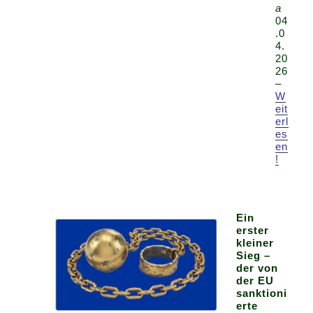
a
04
.0
4.
20
26
–
W
eit
erl
es
en
!
Ein
erster
kleiner
Sieg –
der von
der EU
sanktioni
erte