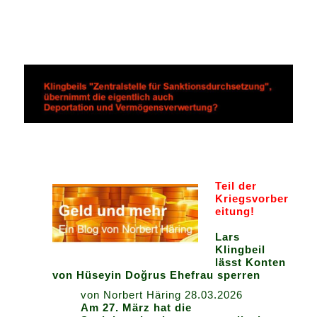
Teil der
Kriegsvorber
eitung!
Lars
Klingbeil
lässt Konten
von Hüseyin Doğrus Ehefrau sperren
von Norbert Häring 28.03.2026
Am 27. März hat die