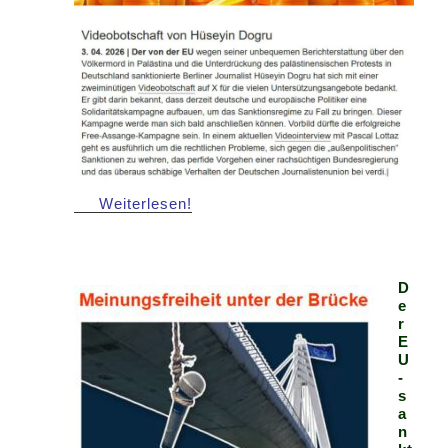
Weiterlesen!
D
e
r
E
U
-
s
a
n