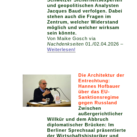
und geopolitischen Analysten
Jacques Baud verfolgen. Dabei
stehen auch die Fragen im
Zentrum, welcher Widerstand
möglich und welcher wirksam
sein könnte.
Von Maike Gosch via
Nachdenkseiten
01./02.04.2026 –
Weiterlesen!
Die Architektur der
Entrechtung:
Hannes Hofbauer
über das EU-
Sanktionsregime
gegen Russland
Zwischen
außergerichtlicher
Willkür und dem Abbruch
diplomatischer Brücken: Im
Berliner Sprechsaal präsentierte
der Wirtschaftshistoriker und