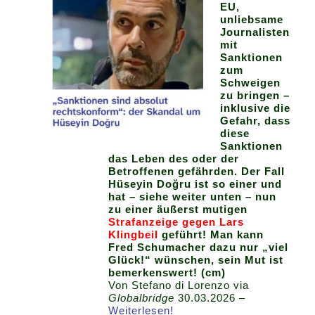
EU,
unliebsame
Journalisten
mit
Sanktionen
zum
Schweigen
zu bringen –
inklusive die
Gefahr, dass
diese
Sanktionen
das Leben des oder der
Betroffenen gefährden. Der Fall
Hüseyin Doğru ist so einer und
hat – siehe weiter unten – nun
zu einer äußerst mutigen
Strafanzeige gegen Lars
Klingbeil
geführt! Man kann
Fred Schumacher dazu nur „viel
Glück!“ wünschen, sein Mut ist
bemerkenswert! (cm)
Von Stefano di Lorenzo via
Globalbridge
30.03.2026 –
Weiterlesen!