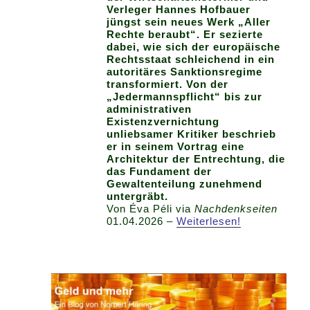
Verleger Hannes Hofbauer
jüngst sein neues Werk „Aller
Rechte beraubt“. Er sezierte
dabei, wie sich der europäische
Rechtsstaat schleichend in ein
autoritäres Sanktionsregime
transformiert. Von der
„Jedermannspflicht“ bis zur
administrativen
Existenzvernichtung
unliebsamer Kritiker beschrieb
er in seinem Vortrag eine
Architektur der Entrechtung, die
das Fundament der
Gewaltenteilung zunehmend
untergräbt.
Von Éva Péli via
Nachdenkseiten
01.04.2026 –
Weiterlesen!