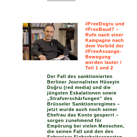
#FreeDogru und
#FreeBaud? –
Rufe nach einer
Kampagne nach
dem Vorbild der
#FreeAssange-
Bewegung
werden lauter /
Teil 1 und 2
Der Fall des sanktionierten
Berliner Journalisten Hüseyin
Doğru (red media) und die
jüngsten Eskalationen sowie
„Strafverschärfungen“ des
Brüsseler Sanktionsregimes –
jetzt wurde auch noch seiner
Ehefrau das Konto gesperrt –
sorgen zunehmend für
Empörung bei vielen Menschen,
die seinen Fall und den des
Schweizer Sicherheitsexperten