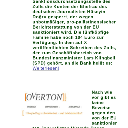
Sanktionsdurchsetzungsstelle des
Zolls die Konten der Ehefrau des
deutschen Journalisten Hüseyin
Doğru gesperrt, der wegen
unbotmäßiger, pro-palästinensischer
Berichterstattung von der EU
sanktioniert wird. Die fünfköpfige
Familie habe noch 104 Euro zur
Verfügung.
In dem auf X
veröffentlichten Schreiben des Zolls,
der zum Geschäftsbereich von
Bundesfinanzminister Lars Klingbeil
(SPD) gehört, an die Bank heißt es:
Weiterlesen!
Nach wie
vor gibt es
keine
Beweise
gegen den
von der EU
sanktionier