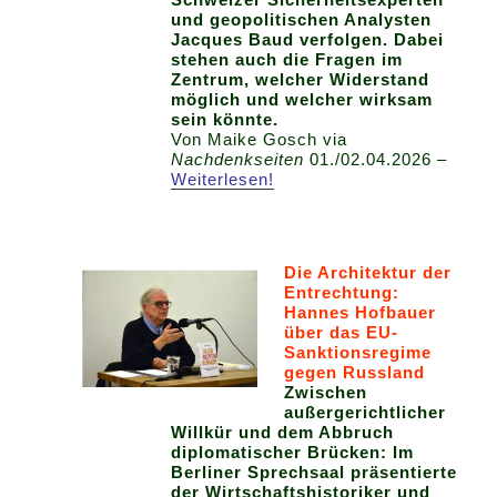
und geopolitischen Analysten
Jacques Baud verfolgen. Dabei
stehen auch die Fragen im
Zentrum, welcher Widerstand
möglich und welcher wirksam
sein könnte.
Von Maike Gosch via
Nachdenkseiten
01./02.04.2026 –
Weiterlesen!
Die Architektur der
Entrechtung:
Hannes Hofbauer
über das EU-
Sanktionsregime
gegen Russland
Zwischen
außergerichtlicher
Willkür und dem Abbruch
diplomatischer Brücken: Im
Berliner Sprechsaal präsentierte
der Wirtschaftshistoriker und