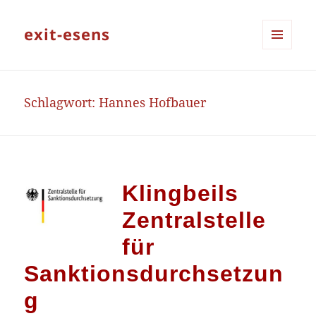
exit-esens
MENÜ
UND
WIDGETS
Schlagwort:
Hannes Hofbauer
Klingbeils
Zentralstelle
für
Sanktionsdurchsetzun
g