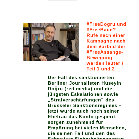
#FreeDogru und
#FreeBaud? –
Rufe nach einer
Kampagne nach
dem Vorbild der
#FreeAssange-
Bewegung
werden lauter /
Teil 1 und 2
Der Fall des sanktionierten
Berliner Journalisten Hüseyin
Doğru (red media) und die
jüngsten Eskalationen sowie
„Strafverschärfungen“ des
Brüsseler Sanktionsregimes –
jetzt wurde auch noch seiner
Ehefrau das Konto gesperrt –
sorgen zunehmend für
Empörung bei vielen Menschen,
die seinen Fall und den des
Schweizer Sicherheitsexperten