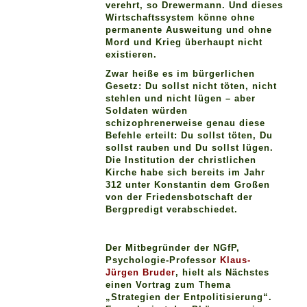
verehrt, so Drewermann. Und dieses
Wirtschaftssystem könne ohne
permanente Ausweitung und ohne
Mord und Krieg überhaupt nicht
existieren.
Zwar heiße es im bürgerlichen
Gesetz: Du sollst nicht töten, nicht
stehlen und nicht lügen – aber
Soldaten würden
schizophrenerweise genau diese
Befehle erteilt: Du sollst töten, Du
sollst rauben und Du sollst lügen.
Die Institution der christlichen
Kirche habe sich bereits im Jahr
312 unter Konstantin dem Großen
von der Friedensbotschaft der
Bergpredigt verabschiedet.
Der Mitbegründer der NGfP,
Psychologie-Professor
Klaus-
Jürgen Bruder
, hielt als Nächstes
einen Vortrag zum Thema
„Strategien der Entpolitisierung“.