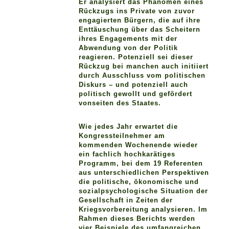
Er analysiert das Phänomen eines
Rückzugs ins Private von zuvor
engagierten Bürgern, die auf ihre
Enttäuschung über das Scheitern
ihres Engagements mit der
Abwendung von der Politik
reagieren. Potenziell sei dieser
Rückzug bei manchen auch initiiert
durch Ausschluss vom politischen
Diskurs – und potenziell auch
politisch gewollt und gefördert
vonseiten des Staates.
Wie jedes Jahr erwartet die
Kongressteilnehmer am
kommenden Wochenende wieder
ein fachlich hochkarätiges
Programm, bei dem 19 Referenten
aus unterschiedlichen Perspektiven
die politische, ökonomische und
sozialpsychologische Situation der
Gesellschaft in Zeiten der
Kriegsvorbereitung analysieren. Im
Rahmen dieses Berichts werden
vier Beispiele des umfangreichen