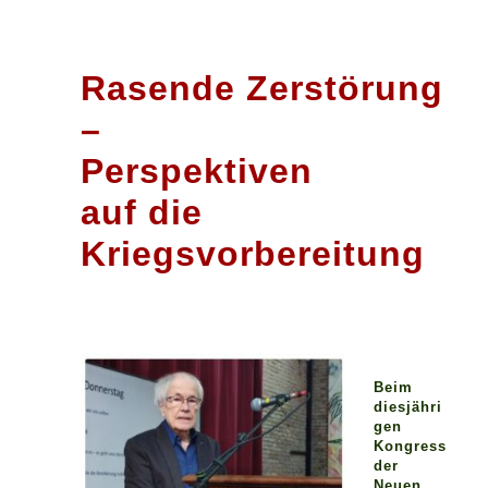
Rasende Zerstörung
–
Perspektiven
auf die
Kriegsvorbereitung
Beim
diesjähri
gen
Kongress
der
Neuen