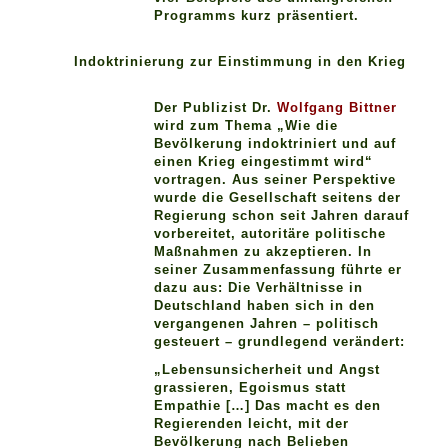
Programms kurz präsentiert.
Indoktrinierung zur Einstimmung in den Krieg
Der Publizist Dr.
Wolfgang Bittner
wird zum Thema „Wie die
Bevölkerung indoktriniert und auf
einen Krieg eingestimmt wird“
vortragen. Aus seiner Perspektive
wurde die Gesellschaft seitens der
Regierung schon seit Jahren darauf
vorbereitet, autoritäre politische
Maßnahmen zu akzeptieren. In
seiner Zusammenfassung führte er
dazu aus: Die Verhältnisse in
Deutschland haben sich in den
vergangenen Jahren – politisch
gesteuert – grundlegend verändert:
„Lebensunsicherheit und Angst
grassieren, Egoismus statt
Empathie […] Das macht es den
Regierenden leicht, mit der
Bevölkerung nach Belieben