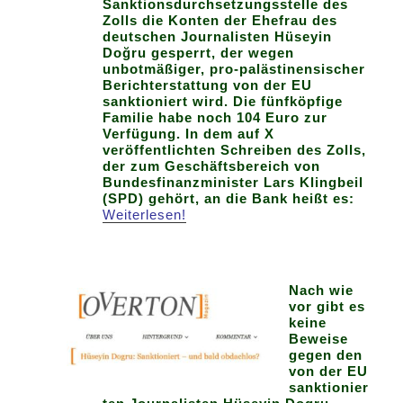
Sanktionsdurchsetzungsstelle des
Zolls die Konten der Ehefrau des
deutschen Journalisten Hüseyin
Doğru gesperrt, der wegen
unbotmäßiger, pro-palästinensischer
Berichterstattung von der EU
sanktioniert wird. Die fünfköpfige
Familie habe noch 104 Euro zur
Verfügung.
In dem auf X
veröffentlichten Schreiben des Zolls,
der zum Geschäftsbereich von
Bundesfinanzminister Lars Klingbeil
(SPD) gehört, an die Bank heißt es:
Weiterlesen!
Nach wie
vor gibt es
keine
Beweise
gegen den
von der EU
sanktionier