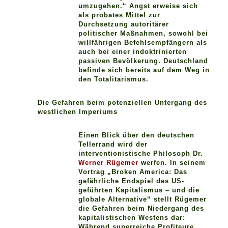
umzugehen.“ Angst erweise sich
als probates Mittel zur
Durchsetzung autoritärer
politischer Maßnahmen, sowohl bei
willfährigen Befehlsempfängern als
auch bei einer indoktrinierten
passiven Bevölkerung. Deutschland
befinde sich bereits auf dem Weg in
den Totalitarismus.
Die Gefahren beim potenziellen Untergang des
westlichen Imperiums
Einen Blick über den deutschen
Tellerrand wird der
interventionistische Philosoph Dr.
Werner Rügemer
werfen. In seinem
Vortrag „Broken America: Das
gefährliche Endspiel des US-
geführten Kapitalismus – und die
globale Alternative“ stellt Rügemer
die Gefahren beim Niedergang des
kapitalistischen Westens dar:
Während superreiche Profiteure