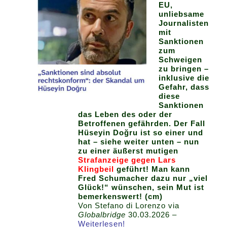
EU,
unliebsame
Journalisten
mit
Sanktionen
zum
Schweigen
zu bringen –
inklusive die
Gefahr, dass
diese
Sanktionen
das Leben des oder der
Betroffenen gefährden. Der Fall
Hüseyin Doğru ist so einer und
hat – siehe weiter unten – nun
zu einer äußerst mutigen
Strafanzeige gegen Lars
Klingbeil
geführt! Man kann
Fred Schumacher dazu nur „viel
Glück!“ wünschen, sein Mut ist
bemerkenswert! (cm)
Von Stefano di Lorenzo via
Globalbridge
30.03.2026 –
Weiterlesen!