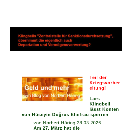
Teil der
Kriegsvorber
eitung!
Lars
Klingbeil
lässt Konten
von Hüseyin Doğrus Ehefrau sperren
von Norbert Häring 28.03.2026
Am 27. März hat die