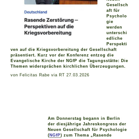
Gesellsch
aft für
Psycholo
gie
werden
unterschi
edliche
Perspekti
ven auf die Kriegsvorbereitung der Gesellschaft
präsentiert. Kurz vor der Konferenz entzog die
Evangelische Kirche der NGfP die Tagungsstätte: Die
Themen widersprächen kirchlichen Überzeugungen.
von Felicitas Rabe via RT 27.03.2026
Am Donnerstag begann in Berlin
der diesjährige Jahreskongress der
Neuen Gesellschaft für Psychologie
(
NGfP
) zum Thema „Rasende