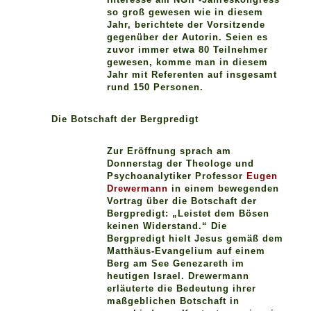
so groß gewesen wie in diesem
Jahr, berichtete der Vorsitzende
gegenüber der Autorin. Seien es
zuvor immer etwa 80 Teilnehmer
gewesen, komme man in diesem
Jahr mit Referenten auf insgesamt
rund 150 Personen.
Die Botschaft der Bergpredigt
Zur Eröffnung sprach am
Donnerstag der Theologe und
Psychoanalytiker Professor
Eugen
Drewermann
in einem bewegenden
Vortrag über die Botschaft der
Bergpredigt: „Leistet dem Bösen
keinen Widerstand.“ Die
Bergpredigt hielt Jesus gemäß dem
Matthäus-Evangelium auf einem
Berg am See Genezareth im
heutigen Israel. Drewermann
erläuterte die Bedeutung ihrer
maßgeblichen Botschaft in