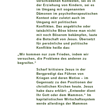
verschiedenen Kontexten, sei es in
der Erziehung von Kindern, sei es
im Umgang mit sogenannten
Dämonen im psychotherapeutischen
Kontext oder zuletzt auch im
Umgang mit politischen
Konflikten. Das angebliche oder
tatsächliche Böse könne man nicht
mit noch Böserem bekämpfen, laute
die Botschaft von Jesus. Übersetzt
für persönliche und politische
Konflikte heiße das:
„Wir kommen nur zum Frieden, indem wir
versuchen, die Probleme des anderen zu
begreifen.“
Scharf kritisiere Jesus in der
Bergpredigt das Führen von
Kriegen und deren Motive ‒ im
Gegensatz zu den Positionen der
christlichen Kirchen heute. Jesus
habe dazu erklärt: „Entweder dient
Ihr Gott oder dem Mammon.“ Im
kapitalistischen Wirtschaftssystem
werde allerdings der Mammon