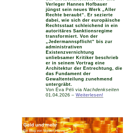
Verleger Hannes Hofbauer
jüngst sein neues Werk „Aller
Rechte beraubt“. Er sezierte
dabei, wie sich der europäische
Rechtsstaat schleichend in ein
autoritäres Sanktionsregime
transformiert. Von der
„Jedermannspflicht“ bis zur
administrativen
Existenzvernichtung
unliebsamer Kritiker beschrieb
er in seinem Vortrag eine
Architektur der Entrechtung, die
das Fundament der
Gewaltenteilung zunehmend
untergräbt.
Von Éva Péli via
Nachdenkseiten
01.04.2026 –
Weiterlesen!