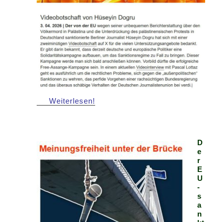
Weiterlesen!
D
e
r
E
U
-
s
a
n