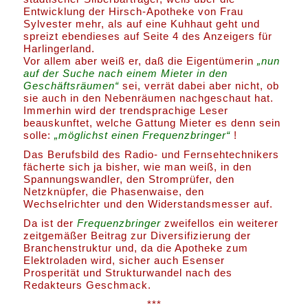
Entwicklung der Hirsch-Apotheke von Frau
Sylvester mehr, als auf eine Kuhhaut geht und
spreizt ebendieses auf Seite 4 des Anzeigers für
Harlingerland.
Vor allem aber weiß er, daß die Eigentümerin
„nun
auf der Suche nach einem Mieter in den
Geschäftsräumen“
sei, verrät dabei aber nicht, ob
sie auch in den Nebenräumen nachgeschaut hat.
Immerhin wird der trendsprachige Leser
beauskunftet, welche Gattung Mieter es denn sein
solle:
„möglichst einen Frequenzbringer“
!
Das Berufsbild des Radio- und Fernsehtechnikers
fächerte sich ja bisher, wie man weiß, in den
Spannungswandler, den Stromprüfer, den
Netzknüpfer, die Phasenwaise, den
Wechselrichter und den Widerstandsmesser auf.
Da ist der
Frequenzbringer
zweifellos ein weiterer
zeitgemäßer Beitrag zur Diversifizierung der
Branchenstruktur und, da die Apotheke zum
Elektroladen wird, sicher auch Esenser
Prosperität und Strukturwandel nach des
Redakteurs Geschmack.
***