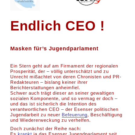
Endlich
CEO !
Masken für’s Jugendparlament
Ein Stern geht auf am Firmament der regionalen
Prosperität, der – völlig unterschätzt und zu
Unrecht mißachtet von deren Chronisten und PR-
Redakteuren – bislang keiner ihrer
Berichterstattungen anheimfiel.
Schwer auch trägt dieser an seiner gewaltigen
sozialen Komponente, und so vermag er doch –
und das ist sicherlich die Intention des
verantwortlichen CEO – der Esenser politischen
Jugendarbeit zu neuer
Befeuerung
, Beschäftigung
und Wiedererweckung zu verhelfen.
Doch zunächst der Reihe nach:
Es
krankt
ja das Esenser Jugendparlament seit