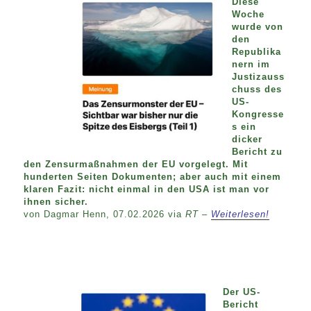
Diese
Woche
wurde von
den
Republika
nern im
Justizauss
chuss des
US-
Kongresse
s ein
dicker
Bericht zu
den Zensurmaßnahmen der EU vorgelegt. Mit
hunderten Seiten Dokumenten; aber auch mit einem
klaren Fazit: nicht einmal in den USA ist man vor
ihnen sicher.
von Dagmar Henn, 07.02.2026 via
RT –
Weiterlesen!
Der US-
Bericht