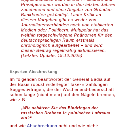
Privatpersonen werden in den letzten Jahren
zunehmend und ohne Angabe von Gründen
Bankkonten gekündigt. Laute Kritik an
diesem Vorgehen gibt es weder von
Journalistenverbänden noch von etablierten
Medien oder Politikern. Multipolar hat das
weithin totgeschwiegene Phänomen für den
deutschsprachigen Raum erstmals
chronologisch aufgearbeitet – und wird
diesen Beitrag regelmäßig aktualisieren.
(Letztes Update: 19.12.2025)
Experten-Abschreckung
Im folgenden beantwortet der General Badia auf
der Basis robust widerlegter fake-Erzählungen
Suggestivfragen, die der Wochenend-Leserschaft
schon lange (nicht mehr) auf den Nägeln brennen,
wie z.B.
„Wie schätzen Sie das Eindringen der
russischen Drohnen in polnischen Luftraum
ein?“
und wie
Abschreckung
geht und wie nicht: