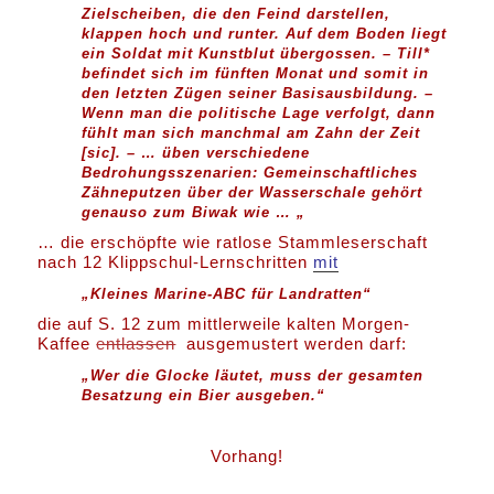
Zielscheiben, die den Feind darstellen,
klappen hoch und runter. Auf dem Boden liegt
ein Soldat mit Kunstblut übergossen. – Till*
befindet sich im fünften Monat und somit in
den letzten Zügen seiner Basisausbildung. –
Wenn man die politische Lage verfolgt, dann
fühlt man sich manchmal am Zahn der Zeit
[sic]. – … üben verschiedene
Bedrohungsszenarien: Gemeinschaftliches
Zähneputzen über der Wasserschale gehört
genauso zum Biwak wie … „
… die erschöpfte wie ratlose Stammleserschaft
nach 12 Klippschul-Lernschritten
mit
„Kleines Marine-ABC für Landratten“
die auf S. 12 zum mittlerweile kalten Morgen-
Kaffee
entlassen
ausgemustert werden darf:
„Wer die Glocke läutet, muss der gesamten
Besatzung ein Bier ausgeben.“
Vorhang!