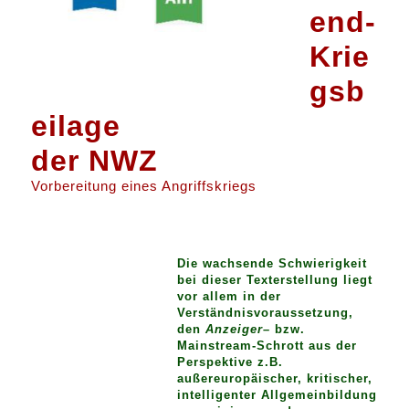
end-
Krie
gsb
eilage
der NWZ
Vorbereitung eines Angriffskriegs
Die wachsende Schwierigkeit
bei dieser Texterstellung liegt
vor allem in der
Verständnisvoraussetzung,
den
Anzeiger
– bzw.
Mainstream-Schrott aus der
Perspektive z.B.
außereuropäischer, kritischer,
intelligenter Allgemeinbildung