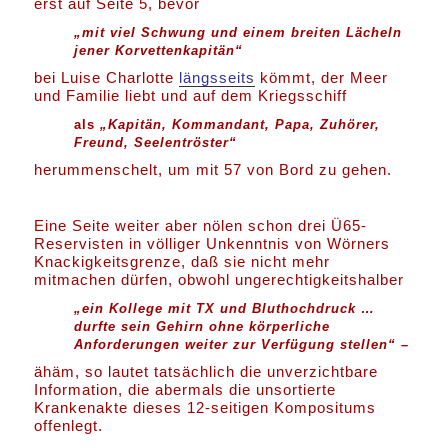
erst auf Seite 5, bevor
„mit viel Schwung und einem breiten Lächeln
jener Korvettenkapitän“
bei Luise Charlotte
längsseits
kömmt, der Meer
und Familie liebt und auf dem Kriegsschiff
als
„Kapitän, Kommandant, Papa, Zuhörer,
Freund, Seelentröster“
herummenschelt, um mit 57 von Bord zu gehen.
Eine Seite weiter aber nölen schon drei Ü65-
Reservisten in völliger Unkenntnis von Wörners
Knackigkeitsgrenze, daß sie nicht mehr
mitmachen dürfen, obwohl ungerechtigkeitshalber
„ein Kollege mit TX und Bluthochdruck …
durfte sein Gehirn ohne körperliche
Anforderungen weiter zur Verfügung stellen“
–
ähäm, so lautet tatsächlich die unverzichtbare
Information, die abermals die unsortierte
Krankenakte dieses 12-seitigen Kompositums
offenlegt.