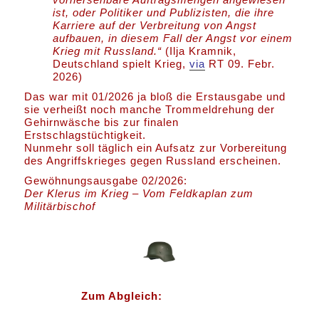
ist, oder Politiker und Publizisten, die ihre
Karriere auf der Verbreitung von Angst
aufbauen, in diesem Fall der Angst vor einem
Krieg mit Russland.“
(Ilja Kramnik,
Deutschland spielt Krieg,
via
RT 09. Febr.
2026)
Das war mit 01/2026 ja bloß die Erstausgabe und
sie verheißt noch manche Trommeldrehung der
Gehirnwäsche bis zur finalen
Erstschlagstüchtigkeit.
Nunmehr soll täglich ein Aufsatz zur Vorbereitung
des Angriffskrieges gegen Russland erscheinen.
Gewöhnungsausgabe 02/2026:
Der Klerus im Krieg – Vom Feldkaplan zum
Militärbischof
Zum Abgleich: