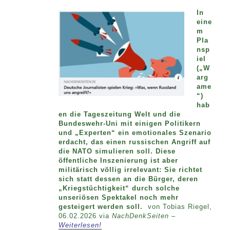
In
eine
m
Pla
nsp
iel
(„W
arg
ame
“)
hab
en die Tageszeitung Welt und die
Bundeswehr-Uni mit einigen Politikern
und „Experten“ ein emotionales Szenario
erdacht, das einen russischen Angriff auf
die NATO simulieren soll. Diese
öffentliche Inszenierung ist aber
militärisch völlig irrelevant: Sie richtet
sich statt dessen an die Bürger, deren
„Kriegstüchtigkeit“ durch solche
unseriösen Spektakel noch mehr
gesteigert werden soll.
von Tobias Riegel,
06.02.2026 via
NachDenkSeiten –
Weiterlesen!