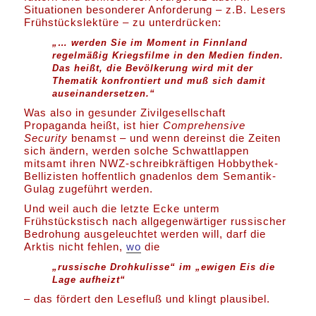
Situationen besonderer Anforderung – z.B. Lesers
Frühstückslektüre – zu unterdrücken:
„… werden Sie im Moment in Finnland
regelmäßig Kriegsfilme in den Medien finden.
Das heißt, die Bevölkerung wird mit der
Thematik konfrontiert und muß sich damit
auseinandersetzen.“
Was also in gesunder Zivilgesellschaft
Propaganda heißt, ist hier
Comprehensive
Security
benamst – und wenn dereinst die Zeiten
sich ändern, werden solche Schwattlappen
mitsamt ihren NWZ-schreibkräftigen Hobbythek-
Bellizisten hoffentlich gnadenlos dem Semantik-
Gulag zugeführt werden.
Und weil auch die letzte Ecke unterm
Frühstückstisch nach allgegenwärtiger russischer
Bedrohung ausgeleuchtet werden will, darf die
Arktis nicht fehlen,
wo
die
„russische Drohkulisse“ im „ewigen Eis die
Lage aufheizt“
– das fördert den Lesefluß und klingt plausibel.