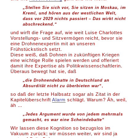
„Stellen Sie sich vor, Sie sitzen in Moskau, im
Kreml, und hören aus der westlichen Welt,
dass vor 2029 nichts passiert – Das wirkt nicht
abschreckend.“
und wirft die Frage auf, wie weit Luise Charlottes
Vorstellungs- und Sitzvermögen reicht, bevor sie
eine Drohnenexpertin mit an unseren
Frühstückstisch setzt.
Diese weiß, daß Dohnen in zukünftigen Kriegen
eine wichtige Rolle spielen werden und offeriert
damit ihre Expertise als Politikwissenschaftlerin.
Überaus bewegt hat sie, daß
„die Drohnendebatte in Deutschland an
,
Absurdität nicht zu überbieten war“
so daß der letzte Halbsatz sogar als Zitat in der
Kapitelüberschrift
Alarm
schlägt. Warum? Äh, weil,
äh …
„Jedes Argument wurde von jedem mehrmals
gemacht, es war eine Scheindebatte“
Wir lassen diese Kognition so bezugslos im
Vakuum zurück; wir müssen weiter, wir sind ja