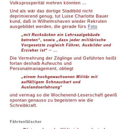
Volksprosperität mehren könnten …
Und als wär das dortige Stadtbild nicht
deprimierend genug, tut Luise Charlotte Bauer
kund, daß in Wilhelmshaven wieder Rekruten
ausgebildet werden, die gerade fürs
Foto
„mit Rucksäcken ein Lehrsaalgebäude
betreten“
, sowie
„dass jeder militärische
Vorgesetzte zugleich Führer, Ausbilder und
– …
Erzieher ist“
Die Vermehrung der Zöglinge und Geführten heißt
fortan deshalb Aufwuchs und
Personalmanagement, obliegt
„einem hochgewachsenen Militär mit
auffälligem Schnauzbart und
Auslandserfahrung“
und vermag so die Wochenend-Leserschaft gewiß
spontan genauso zu begeistern wie die
Schreibkraft.
Fährtenfälscher