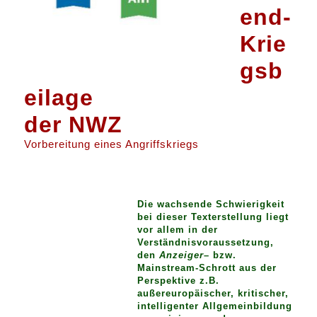
end-
Krie
gsb
eilage
der NWZ
Vorbereitung eines Angriffskriegs
Die wachsende Schwierigkeit
bei dieser Texterstellung liegt
vor allem in der
Verständnisvoraussetzung,
den
Anzeiger
– bzw.
Mainstream-Schrott aus der
Perspektive z.B.
außereuropäischer, kritischer,
intelligenter Allgemeinbildung