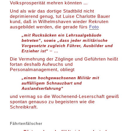
Volksprosperität mehren könnten …
Und als wär das dortige Stadtbild nicht
deprimierend genug, tut Luise Charlotte Bauer
kund, daß in Wilhelmshaven wieder Rekruten
ausgebildet werden, die gerade fürs
Foto
„mit Rucksäcken ein Lehrsaalgebäude
betreten“
, sowie
„dass jeder militärische
Vorgesetzte zugleich Führer, Ausbilder und
– …
Erzieher ist“
Die Vermehrung der Zöglinge und Geführten heißt
fortan deshalb Aufwuchs und
Personalmanagement, obliegt
„einem hochgewachsenen Militär mit
auffälligem Schnauzbart und
Auslandserfahrung“
und vermag so die Wochenend-Leserschaft gewiß
spontan genauso zu begeistern wie die
Schreibkraft.
Fährtenfälscher