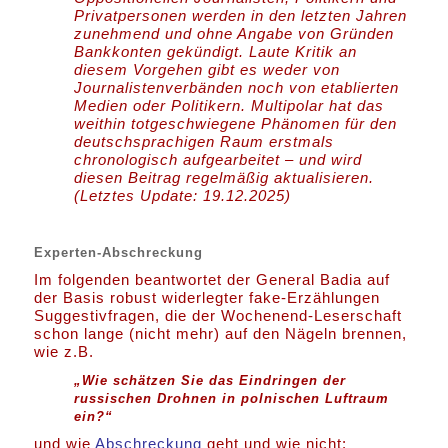
Privatpersonen werden in den letzten Jahren
zunehmend und ohne Angabe von Gründen
Bankkonten gekündigt. Laute Kritik an
diesem Vorgehen gibt es weder von
Journalistenverbänden noch von etablierten
Medien oder Politikern. Multipolar hat das
weithin totgeschwiegene Phänomen für den
deutschsprachigen Raum erstmals
chronologisch aufgearbeitet – und wird
diesen Beitrag regelmäßig aktualisieren.
(Letztes Update: 19.12.2025)
Experten-Abschreckung
Im folgenden beantwortet der General Badia auf
der Basis robust widerlegter fake-Erzählungen
Suggestivfragen, die der Wochenend-Leserschaft
schon lange (nicht mehr) auf den Nägeln brennen,
wie z.B.
„Wie schätzen Sie das Eindringen der
russischen Drohnen in polnischen Luftraum
ein?“
und wie
Abschreckung
geht und wie nicht: