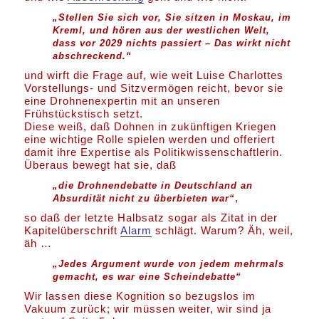
„Stellen Sie sich vor, Sie sitzen in Moskau, im
Kreml, und hören aus der westlichen Welt,
dass vor 2029 nichts passiert – Das wirkt nicht
abschreckend.“
und wirft die Frage auf, wie weit Luise Charlottes
Vorstellungs- und Sitzvermögen reicht, bevor sie
eine Drohnenexpertin mit an unseren
Frühstückstisch setzt.
Diese weiß, daß Dohnen in zukünftigen Kriegen
eine wichtige Rolle spielen werden und offeriert
damit ihre Expertise als Politikwissenschaftlerin.
Überaus bewegt hat sie, daß
„die Drohnendebatte in Deutschland an
,
Absurdität nicht zu überbieten war“
so daß der letzte Halbsatz sogar als Zitat in der
Kapitelüberschrift
Alarm
schlägt. Warum? Äh, weil,
äh …
„Jedes Argument wurde von jedem mehrmals
gemacht, es war eine Scheindebatte“
Wir lassen diese Kognition so bezugslos im
Vakuum zurück; wir müssen weiter, wir sind ja