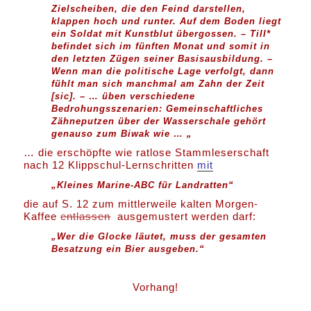
Zielscheiben, die den Feind darstellen,
klappen hoch und runter. Auf dem Boden liegt
ein Soldat mit Kunstblut übergossen. – Till*
befindet sich im fünften Monat und somit in
den letzten Zügen seiner Basisausbildung. –
Wenn man die politische Lage verfolgt, dann
fühlt man sich manchmal am Zahn der Zeit
[sic]. – … üben verschiedene
Bedrohungsszenarien: Gemeinschaftliches
Zähneputzen über der Wasserschale gehört
genauso zum Biwak wie … „
… die erschöpfte wie ratlose Stammleserschaft
nach 12 Klippschul-Lernschritten
mit
„Kleines Marine-ABC für Landratten“
die auf S. 12 zum mittlerweile kalten Morgen-
Kaffee
entlassen
ausgemustert werden darf:
„Wer die Glocke läutet, muss der gesamten
Besatzung ein Bier ausgeben.“
Vorhang!