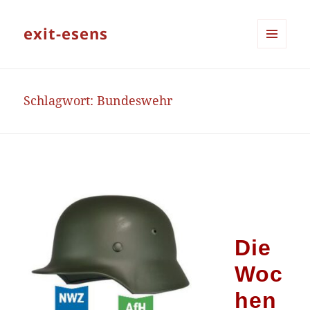
exit-esens
MENÜ
UND
WIDGETS
Schlagwort:
Bundeswehr
Die
Woc
hen