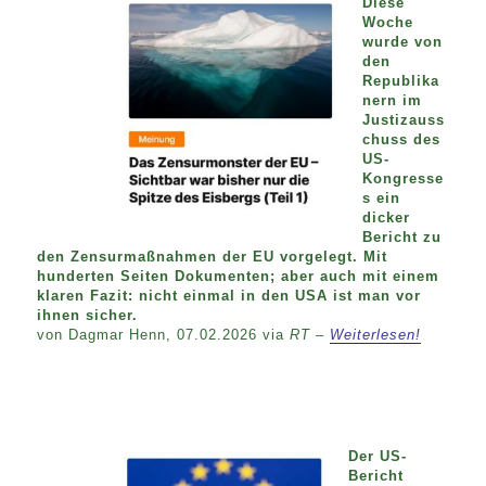
Diese
Woche
wurde von
den
Republika
nern im
Justizauss
chuss des
US-
Kongresse
s ein
dicker
Bericht zu
den Zensurmaßnahmen der EU vorgelegt. Mit
hunderten Seiten Dokumenten; aber auch mit einem
klaren Fazit: nicht einmal in den USA ist man vor
ihnen sicher.
von Dagmar Henn, 07.02.2026 via
RT –
Weiterlesen!
Der US-
Bericht