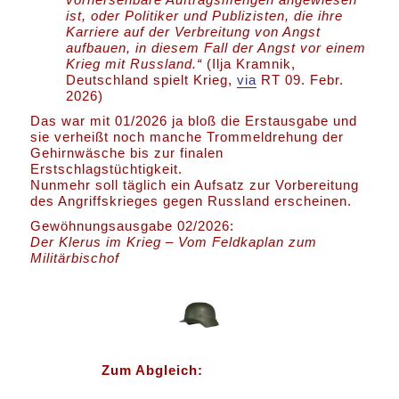
ist, oder Politiker und Publizisten, die ihre
Karriere auf der Verbreitung von Angst
aufbauen, in diesem Fall der Angst vor einem
Krieg mit Russland.“
(Ilja Kramnik,
Deutschland spielt Krieg,
via
RT 09. Febr.
2026)
Das war mit 01/2026 ja bloß die Erstausgabe und
sie verheißt noch manche Trommeldrehung der
Gehirnwäsche bis zur finalen
Erstschlagstüchtigkeit.
Nunmehr soll täglich ein Aufsatz zur Vorbereitung
des Angriffskrieges gegen Russland erscheinen.
Gewöhnungsausgabe 02/2026:
Der Klerus im Krieg – Vom Feldkaplan zum
Militärbischof
Zum Abgleich: