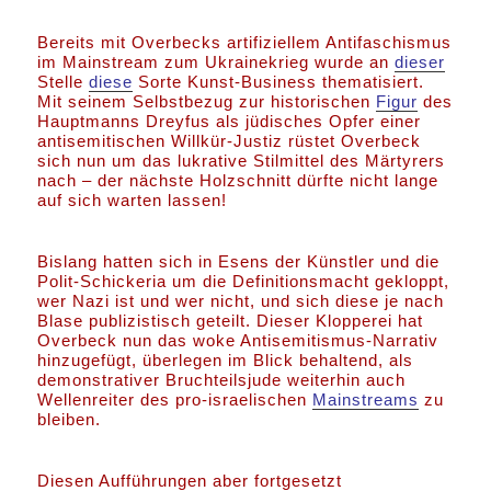
Bereits mit Overbecks artifiziellem Antifaschismus
im Mainstream zum Ukrainekrieg wurde an
dieser
Stelle
diese
Sorte Kunst-Business thematisiert.
Mit seinem Selbstbezug zur historischen
Figur
des
Hauptmanns Dreyfus als jüdisches Opfer einer
antisemitischen Willkür-Justiz rüstet Overbeck
sich nun um das lukrative Stilmittel des Märtyrers
nach – der nächste Holzschnitt dürfte nicht lange
auf sich warten lassen!
Bislang hatten sich in Esens der Künstler und die
Polit-Schickeria um die Definitionsmacht gekloppt,
wer Nazi ist und wer nicht, und sich diese je nach
Blase publizistisch geteilt. Dieser Klopperei hat
Overbeck nun das woke Antisemitismus-Narrativ
hinzugefügt, überlegen im Blick behaltend, als
demonstrativer Bruchteilsjude weiterhin auch
Wellenreiter des pro-israelischen
Mainstreams
zu
bleiben.
Diesen Aufführungen aber fortgesetzt