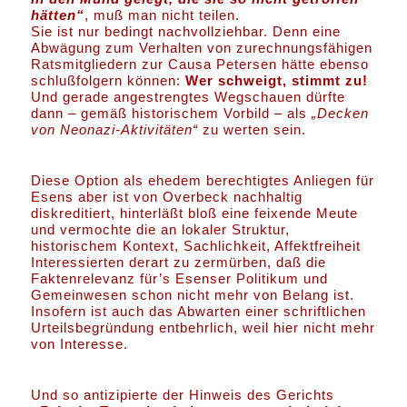
hätten“
, muß man nicht teilen.
Sie ist nur bedingt nachvollziehbar. Denn eine
Abwägung zum Verhalten von zurechnungsfähigen
Ratsmitgliedern zur Causa Petersen hätte ebenso
schlußfolgern können:
Wer schweigt, stimmt zu!
Und gerade angestrengtes Wegschauen dürfte
dann – gemäß historischem Vorbild – als
„Decken
von Neonazi-Aktivitäten“
zu werten sein.
Diese Option als ehedem berechtigtes Anliegen für
Esens aber ist von Overbeck nachhaltig
diskreditiert, hinterläßt bloß eine feixende Meute
und vermochte die an lokaler Struktur,
historischem Kontext, Sachlichkeit, Affektfreiheit
Interessierten derart zu zermürben, daß die
Faktenrelevanz für’s Esenser Politikum und
Gemeinwesen schon nicht mehr von Belang ist.
Insofern ist auch das Abwarten einer schriftlichen
Urteilsbegründung entbehrlich, weil hier nicht mehr
von Interesse.
Und so antizipierte der Hinweis des Gerichts