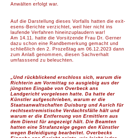
Anwälten erfolgt war.
Auf die Darstellung dieses Vorfalls hatten die exit-
esens-Berichte verzichtet, weil hier nicht ins
laufende Verfahren hineinzuplaudern war!
Am 14.11. hatte die Vorsitzende Frau Dr. Gerner
dazu schon eine Randbemerkung gemacht und
schließlich den 2. Prozeßtag am 06.12.2023 dann
zum Anlaß genommen, diesen Sachverhalt
umfasssend zu beleuchten.
„Und rückblickend erschloss sich, warum die
Richterin am Vormittag so ausgiebig aus der
jüngsten Eingabe von Overbeck ans
Landgericht vorgelesen hatte. Da hatte der
Künstler aufgeschrieben, warum er die
Staatsanwaltschaften Duisburg und Aurich für
rechtsextremistische Verdachtsfälle hält und
warum er die Entfernung von Ermittlern aus
dem Dienst für angezeigt hält. Die Beamten
hatten eine Strafanzeige gegen den Künstler
wegen Beleidigung bearbeitet. Overbecks