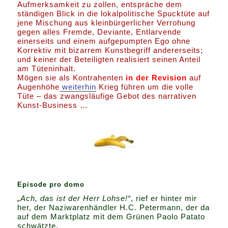
Aufmerksamkeit zu zollen, entspräche dem
ständigen Blick in die lokalpolitische Spucktüte auf
jene Mischung aus kleinbürgerlicher Verrohung
gegen alles Fremde, Deviante, Entlarvende
einerseits und einem aufgepumpten Ego ohne
Korrektiv mit bizarrem Kunstbegriff andererseits;
und keiner der Beteiligten realisiert seinen Anteil
am Tüteninhalt.
Mögen sie als Kontrahenten
in der Revision
auf
Augenhöhe
weiterhin
Krieg führen um die volle
Tüte – das zwangsläufige Gebot des narrativen
Kunst-Business …
Episode pro domo
„Ach, das ist der Herr Lohse!“
, rief er hinter mir
her, der Naziwarenhändler H.C. Petermann, der da
auf dem Marktplatz mit dem Grünen Paolo Patato
schwätzte.