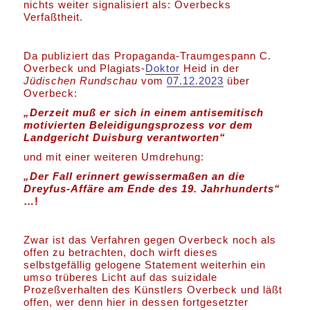
nichts weiter signalisiert als: Overbecks
Verfaßtheit.
Da publiziert das Propaganda-Traumgespann C.
Overbeck und Plagiats-
Doktor
Heid in der
Jüdischen Rundschau
vom
07.12.2023
über
Overbeck:
„Derzeit muß er sich in einem antisemitisch
motivierten Beleidigungsprozess vor dem
Landgericht Duisburg verantworten“
und mit einer weiteren Umdrehung:
„Der Fall erinnert gewissermaßen an die
Dreyfus-Affäre am Ende des 19. Jahrhunderts“
…!
Zwar ist das Verfahren gegen Overbeck noch als
offen zu betrachten, doch wirft dieses
selbstgefällig gelogene Statement weiterhin ein
umso trüberes Licht auf das suizidale
Prozeßverhalten des Künstlers Overbeck und läßt
offen, wer denn hier in dessen fortgesetzter