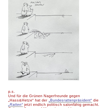
p.s.
Und für die Grünen Nagerfreunde gegen
„Hass&Hetze“ hat der
„Bundesrattenpräsident“
die
„Ratten“
jetzt endlich politisch salonfähig gemacht.