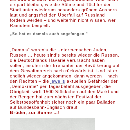
erspart bleiben, wie die Söhne und Töchter der
Stadt unter wiederum besonders grünem Ansporn
laut und angstfrei den Überfall auf Russland
fordern werden – und weiterhin nicht wissen, wer
Ramstein bespielt.
„So hat es damals auch angefangen.“
„Damals“ waren’s die Untermenschen Juden,
Russen … heute sind’s bereits wieder die Russen,
die Deutschlands Havarie verursacht haben
sollen, insofern der Irrenanteil der Bevölkerung auf
dem Gewaltmarsch nach rückwärts ist. Und ist er
endlich wieder angekommen, dann werden – nach
den Rechten – die
jeweils
aktuellen Gefährder der
„Demokratie“ per Tagesbefehl ausgegeben, die
Obrigkeit wirft 1500 Stöckchen auf den Markt und
der Bengen hat zum nächsten Festival der
Selbstbesoffenheit sicher noch ein paar Balladen
auf Bundesbahn-Englisch drauf.
Brüder, zur Sonne …!