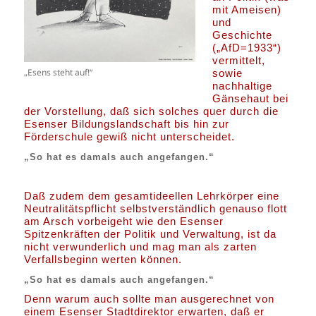
mit Ameisen)
und
Geschichte
(„AfD=1933“)
vermittelt,
„Esens steht auf!“
sowie
nachhaltige
Gänsehaut bei
der Vorstellung, daß sich solches quer durch die
Esenser Bildungslandschaft bis hin zur
Förderschule gewiß nicht unterscheidet.
„So hat es damals auch angefangen.“
Daß zudem dem gesamtideellen Lehrkörper eine
Neutralitätspflicht selbstverständlich genauso flott
am Arsch vorbeigeht wie den Esenser
Spitzenkräften der Politik und Verwaltung, ist da
nicht verwunderlich und mag man als zarten
Verfallsbeginn werten können.
„So hat es damals auch angefangen.“
Denn warum auch sollte man ausgerechnet von
einem Esenser Stadtdirektor erwarten, daß er