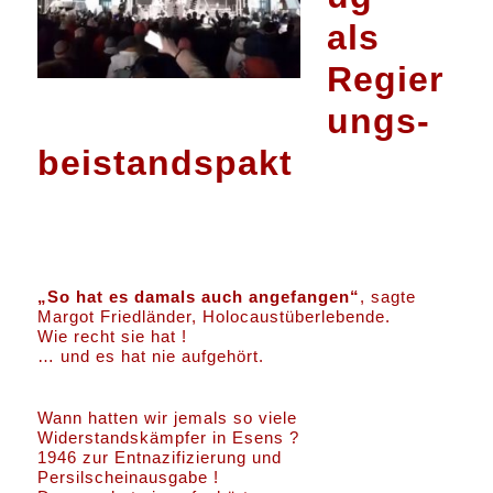
als
Regier
ungs-
beistandspakt
„So hat es damals auch angefangen“
, sagte
Margot Friedländer, Holocaustüberlebende.
Wie recht sie hat !
… und es hat nie aufgehört.
Wann hatten wir jemals so viele
Widerstandskämpfer in Esens ?
1946 zur Entnazifizierung und
Persilscheinausgabe !