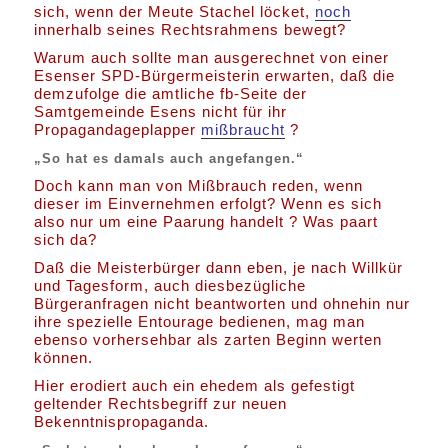
sich, wenn der Meute Stachel löcket,
noch
innerhalb seines Rechtsrahmens bewegt?
Warum auch sollte man ausgerechnet von einer
Esenser SPD-Bürgermeisterin erwarten, daß die
demzufolge die amtliche fb-Seite der
Samtgemeinde Esens nicht für ihr
Propagandageplapper
mißbraucht
?
„So hat es damals auch angefangen.“
Doch kann man von Mißbrauch reden, wenn
dieser im Einvernehmen erfolgt? Wenn es sich
also nur um eine Paarung handelt ? Was paart
sich da?
Daß die Meisterbürger dann eben, je nach Willkür
und Tagesform, auch diesbezügliche
Bürgeranfragen nicht beantworten und ohnehin nur
ihre spezielle Entourage bedienen, mag man
ebenso vorhersehbar als zarten Beginn werten
können.
Hier erodiert auch ein ehedem als gefestigt
geltender Rechtsbegriff zur neuen
Bekenntnispropaganda.