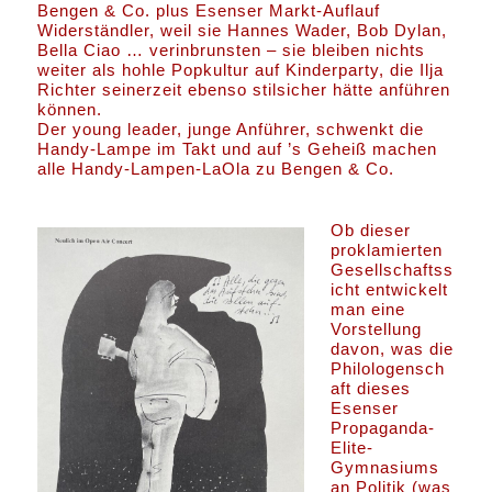
Bengen & Co. plus Esenser Markt-Auflauf
Widerständler, weil sie Hannes Wader, Bob Dylan,
Bella Ciao … verinbrunsten – sie bleiben nichts
weiter als hohle Popkultur auf Kinderparty, die Ilja
Richter seinerzeit ebenso stilsicher hätte anführen
können.
Der young leader, junge Anführer, schwenkt die
Handy-Lampe im Takt und auf ’s Geheiß machen
alle Handy-Lampen-LaOla zu Bengen & Co.
Ob dieser
proklamierten
Gesellschaftss
icht entwickelt
man eine
Vorstellung
davon, was die
Philologensch
aft dieses
Esenser
Propaganda-
Elite-
Gymnasiums
an Politik (was