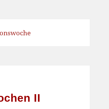
ionswoche
chen II