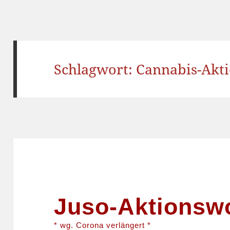
Schlagwort:
Cannabis-Akt
Juso-Aktionswo
* wg. Corona verlängert *