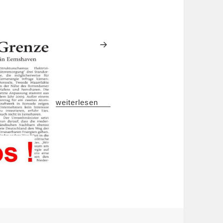
Juso-Aktionswochen verlängert!
weiterlesen