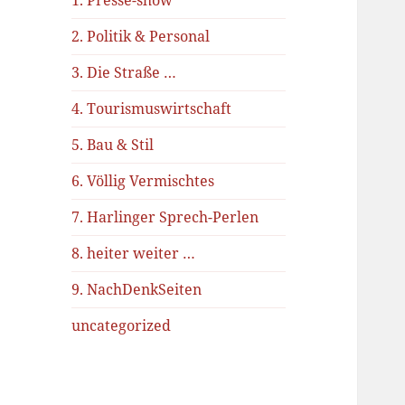
1. Presse-show
2. Politik & Personal
3. Die Straße …
4. Tourismuswirtschaft
5. Bau & Stil
6. Völlig Vermischtes
7. Harlinger Sprech-Perlen
8. heiter weiter …
9. NachDenkSeiten
uncategorized